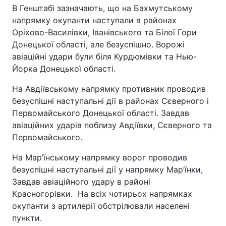
В Генштабі зазначають, що на Бахмутському
напрямку окупанти наступали в районах
Оріхово-Василівки, Іванівського та Білої Гори
Донецької області, але безуспішно. Ворожі
авіаційні удари були біля Курдюмівки та Нью-
Йорка Донецької області.
На Авдіївському напрямку противник проводив
безуспішні наступальні дії в районах Сєверного і
Первомайського Донецької області. Завдав
авіаційних ударів поблизу Авдіївки, Сєверного та
Первомайського.
На Мар’їнському напрямку ворог проводив
безуспішні наступальні дії у напрямку Мар’їнки,
Завдав авіаційного удару в районі
Красногорівки. На всіх чотирьох напрямках
окупанти з артилерії обстрілювали населені
пункти.