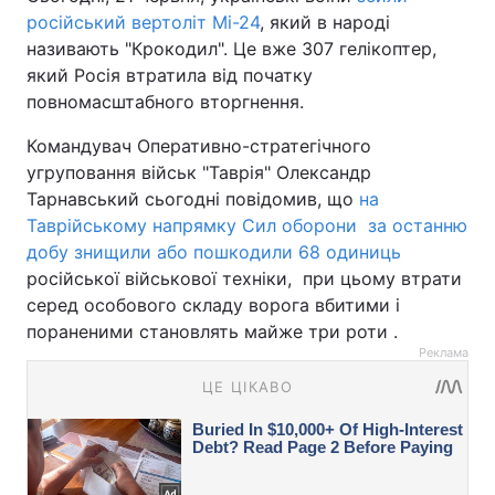
російський вертоліт Мі-24
, який в народі
називають "Крокодил". Це вже 307 гелікоптер,
який Росія втратила від початку
повномасштабного вторгнення.
Командувач Оперативно-стратегічного
угруповання військ "Таврія" Олександр
Тарнавський сьогодні повідомив, що
на
Таврійському напрямку Сил оборони за останню
добу знищили або пошкодили 68 одиниць
російської військової техніки, при цьому втрати
серед особового складу ворога вбитими і
пораненими становлять майже три роти .
Реклама