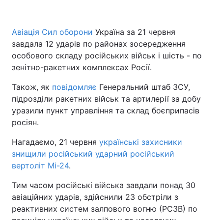
Авіація Сил оборони
Україна за 21 червня
завдала 12 ударів по районах зосередження
особового складу російських військ і шість - по
зенітно-ракетних комплексах Росії.
Також, як
повідомляє
Генеральний штаб ЗСУ,
підрозділи ракетних військ та артилерії за добу
уразили пункт управління та склад боєприпасів
росіян.
Нагадаємо, 21 червня
українські захисники
знищили російський ударний російський
вертоліт Мі-24
.
Тим часом російські війська завдали понад 30
авіаційних ударів, здійснили 23 обстріли з
реактивних систем залпового вогню (РСЗВ) по