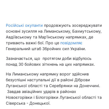
Російські окупанти
продовжують зосереджувати
основні зусилля на Лиманському, Бахмутському,
Авдіївському та Мар’їнському напрямках, де
тривають важкі бої. Про це
повідомляє
Генеральний штаб Збройних сил України.
Зазначається, що протягом доби відбулось
понад 30 бойових зіткнень на цих напрямках.
На Лиманському напрямку ворог здійснив
безуспішні наступальні дії в районі Діброви
Луганської області та Серебрянки на Донеччині.
Завдав авіаційних ударів в районах
Новоєгорівки і Білогорівки Луганської області та
Сіверська - Донецької.