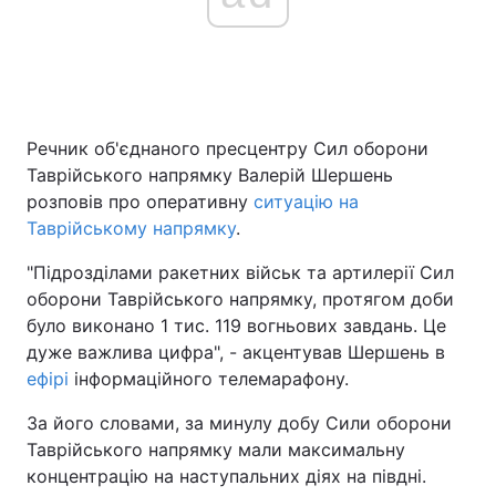
Головна
Війна
Україна
Політика
Речник об'єднаного пресцентру Сил оборони
Таврійського напрямку Валерій Шершень
Економіка
Світ
розповів про оперативну
ситуацію на
Таврійському напрямку
.
Спорт
Наука
"Підрозділами ракетних військ та артилерії Сил
Техно і зв'язок
Лайт
оборони Таврійського напрямку, протягом доби
було виконано 1 тис. 119 вогньових завдань. Це
Зброя
Інциденти
дуже важлива цифра", - акцентував Шершень в
ефірі
інформаційного телемарафону.
Здоров'я
Туризм
За його словами, за минулу добу Сили оборони
Цікавинки
Погода
Таврійського напрямку мали максимальну
концентрацію на наступальних діях на півдні.
Екологія
Регіони