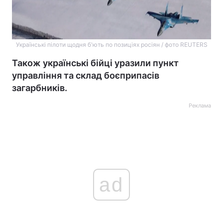
Українські пілоти щодня б'ють по позиціях росіян / фото REUTERS
Також українські бійці уразили пункт
управління та склад боєприпасів
загарбників.
Реклама
ad