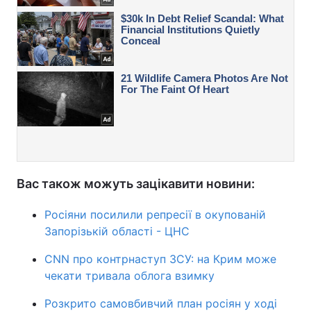
Вас також можуть зацікавити новини:
Росіяни посилили репресії в окупованій
Запорізькій області - ЦНС
CNN про контрнаступ ЗСУ: на Крим може
чекати тривала облога взимку
Розкрито самовбивчий план росіян у ході