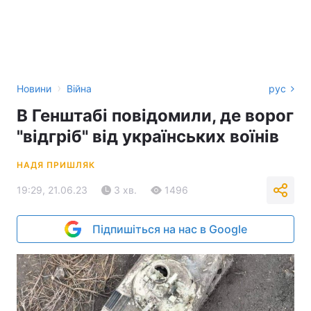
›
Новини
Війна
рус
В Генштабі повідомили, де ворог
"відгріб" від українських воїнів
НАДЯ ПРИШЛЯК
19:29, 21.06.23
3 хв.
1496
Підпишіться на нас в Google