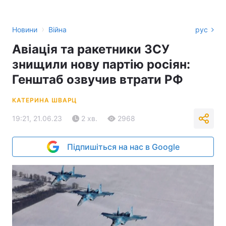
›
Новини
Війна
рус
Авіація та ракетники ЗСУ
знищили нову партію росіян:
Генштаб озвучив втрати РФ
КАТЕРИНА ШВАРЦ
19:21, 21.06.23
2 хв.
2968
Підпишіться на нас в Google