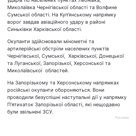
ударів по населених пунктах Леонівка,
Миколаївка Чернігівської області та Волфине
Сумської області. На Куп’янському напрямку
ворог завдав авіаційного удару в районі
Синьківки Харківської області.
Окупанти здійснювали мінометні та
артилерійські обстріли населених пунктів
Чернігівської, Сумської, Харківської, Донецької
та Луганської, Запорізької, Херсонської та
Миколаївської областей.
На Запорізькому та Херсонському напрямках
російські окупанти обороняються. Вони
проводили безуспішні наступальні дії у напрямку
П’ятихаток Запорізької області, які нещодавно
були звільнені ЗСУ.
Реклама