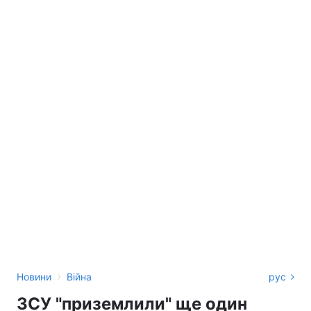
›
Новини
Війна
рус
ЗСУ "приземлили" ще один