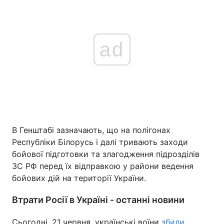
ad
В Генштабі зазначають, що на полігонах
Республіки Білорусь і далі тривають заходи
бойової підготовки та злагодження підрозділів
ЗС РФ перед їх відправкою у райони ведення
бойових дій на території України.
Втрати Росії в Україні - останні новини
Сьогодні, 21 червня, українські воїни
збили