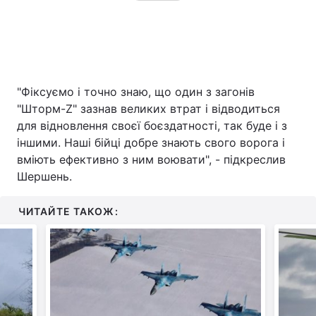
"Фіксуємо і точно знаю, що один з загонів
"Шторм-Z" зазнав великих втрат і відводиться
для відновлення своєї боєздатності, так буде і з
іншими. Наші бійці добре знають свого ворога і
вміють ефективно з ним воювати", - підкреслив
Шершень.
ЧИТАЙТЕ ТАКОЖ: