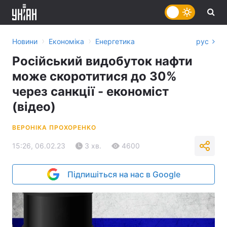
›
›
Новини
Економіка
Енергетика
рус
Російський видобуток нафти
може скоротитися до 30%
через санкції - економіст
(відео)
ВЕРОНІКА ПРОХОРЕНКО
15:26, 06.02.23
3 хв.
4600
Підпишіться на нас в Google