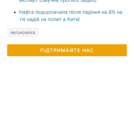
експерт озвучив прогноз (відео)
Нафта подорожчала після падіння на 8% на
тлі надій на попит в Китаї
економіка
ПІДТРИМАЙТЕ НАС