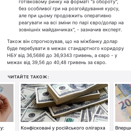
готівковому ринку на форматі "з обороту",
без особливої гри на розгойдування курсу,
але при цьому продовжить оперативно
реагувати на всі зміни по парі євро/долар на
зовнішніх майданчиках", - зазначив експерт.
Також він спрогнозував, що на міжбанку долар
буде перебувати в межах стандартного коридору
НБУ від 36,5686 до 36,9343 гривень, а євро - у
межах від 39,56 до 40,48 гривень за євро.
ЧИТАЙТЕ ТАКОЖ:
у:
Конфісковані у російського олігарха
Вперше