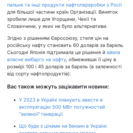
пальне та інші продукти нафтопереробки з Росії
для більшої частини країн Організації. Виняток
зробили лише для Угорщини, Чехії та
Словаччини, у яких не було альтернативи.
Згідно з рішенням Євросоюзу, стеля цін на
російську нафту становить 60 доларів за барель.
Сьогодні Японія підтримала це рішення й
ввела
власне ембарго на нафту
, обмеживши її ціну в
розмірі 100 і 45 доларів за барель (в залежності
від сорту нафтопродуктів).
Вас також можуть зацікавити новини:
У 2023 в Україні планують ввести в
експлуатацію 500 МВт потужностей
"зеленої" генерації
Що буде з цінами на бензин в Україні: