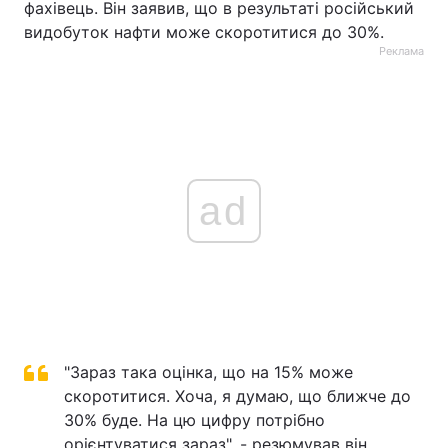
фахівець. Він заявив, що в результаті російський
видобуток нафти може скоротитися до 30%.
Реклама
ad
"Зараз така оцінка, що на 15% може
скоротитися. Хоча, я думаю, що ближче до
30% буде. На цю цифру потрібно
орієнтуватися зараз", - резюмував він.