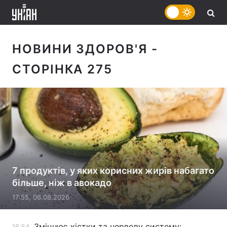
НОВИНИ ЗДОРОВ'Я
-
СТОРІНКА 275
7 продуктів, у яких корисних жирів набагато
більше, ніж в авокадо
17:55, 06.08.2026
Зміцнює кістки та нервову систему:
16:54