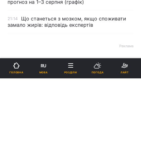
прогноз на 1–3 серпня (графік)
Що станеться з мозком, якщо споживати
21:14
замало жирів: відповідь експертів
Реклама
RU
МОВА
ГОЛОВНА
РОЗДІЛИ
ПОГОДА
ЛАЙТ
ad