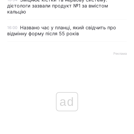
дієтологи зазвали продукт №1 за вмістом
кальцію
Названо час у планці, який свідчить про
16:00
відмінну форму після 55 років
Реклама
ad