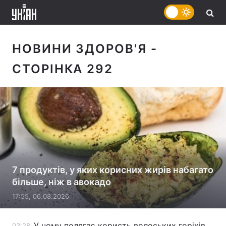
НОВИНИ ЗДОРОВ'Я
-
СТОРІНКА 292
7 продуктів, у яких корисних жирів набагато
більше, ніж в авокадо
17:55, 06.08.2026
У чому полягає користь волоських горіхів
03:28