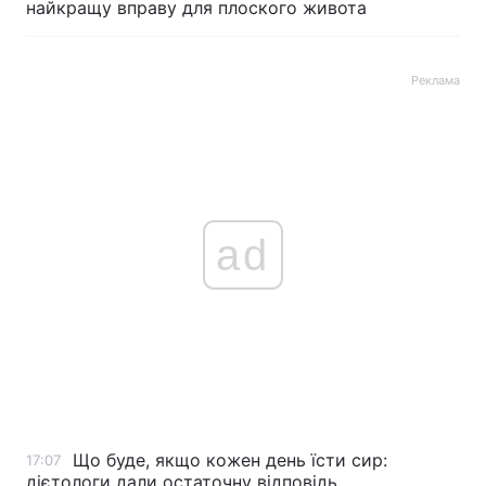
найкращу вправу для плоского живота
Реклама
ad
Що буде, якщо кожен день їсти сир:
17:07
дієтологи дали остаточну відповідь