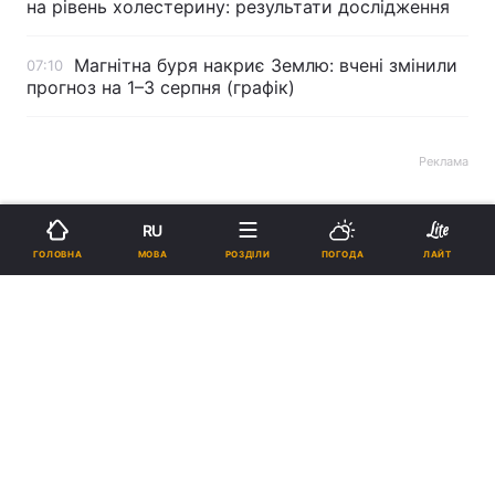
на рівень холестерину: результати дослідження
Магнітна буря накриє Землю: вчені змінили
07:10
прогноз на 1–3 серпня (графік)
Реклама
RU
МОВА
ГОЛОВНА
РОЗДІЛИ
ПОГОДА
ЛАЙТ
ad