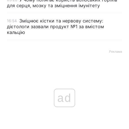
для серця, мозку та зміцнення імунітету
Зміцнює кістки та нервову систему:
16:54
дієтологи зазвали продукт №1 за вмістом
кальцію
Реклама
ad