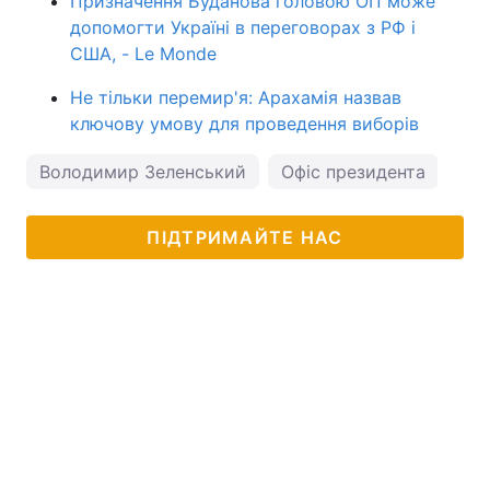
Призначення Буданова головою ОП може
допомогти Україні в переговорах з РФ і
США, - Le Monde
Не тільки перемир'я: Арахамія назвав
ключову умову для проведення виборів
Володимир Зеленський
Офіс президента
ПІДТРИМАЙТЕ НАС