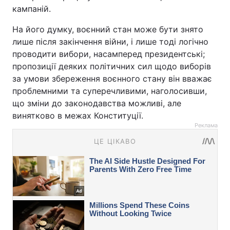
кампаній.
На його думку, воєнний стан може бути знято
лише після закінчення війни, і лише тоді логічно
проводити вибори, насамперед президентські;
пропозиції деяких політичних сил щодо виборів
за умови збереження воєнного стану він вважає
проблемними та суперечливими, наголосивши,
що зміни до законодавства можливі, але
винятково в межах Конституції.
Реклама