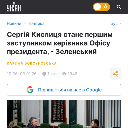
›
Новини
Політика
рус
Сергій Кислиця стане першим
заступником керівника Офісу
президента, - Зеленський
КАРИНА БОВСУНОВСЬКА
19:36, 03.01.26
1 хв.
1948
Підпишіться на нас в Google