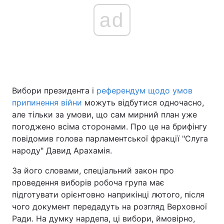
ad
Вибори президента і
референдум щодо умов
припинення війни
можуть відбутися одночасно,
але тільки за умови, що сам мирний план уже
погоджено всіма сторонами. Про це на брифінгу
повідомив голова парламентської фракції "Слуга
народу" Давид Арахамія.
За його словами, спеціальний закон про
проведення виборів робоча група має
підготувати орієнтовно наприкінці лютого, після
чого документ передадуть на розгляд Верховної
Ради. На думку нардепа, ці вибори, ймовірно,