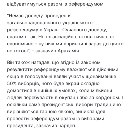
відбуватимуться разом із референдумом
"Немає досвіду проведення
загальнонаціонального українського
референдуму в Україні. Сучасного досвіду,
скажімо так. Ні організаційно, ні політично, ні
економічно - ну ніяк ми впринципі зараз до цього
не готові", - зазначив Арахамія.
Він також нагадав, що згідно із законом
результати референдуму вважаються дійсними,
якщо в голосуванні взяли участь щонайменше
50% виборців, чого буде вкрай складно
домогтися в нинішніх умовах, коли мільйони
людей перебувають в окупації або за кордоном. І
оскільки саме президентські вибори традиційно
вирізняються гарною явкою, виникла ідея
провести референдум разом із виборами
президента, зазначив нардеп.