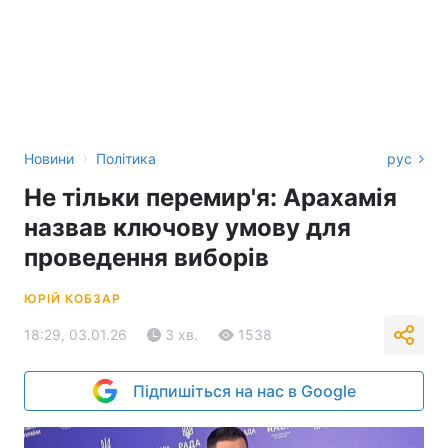
›
Новини
Політика
рус
Не тільки перемир'я: Арахамія
назвав ключову умову для
проведення виборів
ЮРІЙ КОБЗАР
18:29, 03.01.26
3 хв.
1538
Підпишіться на нас в Google