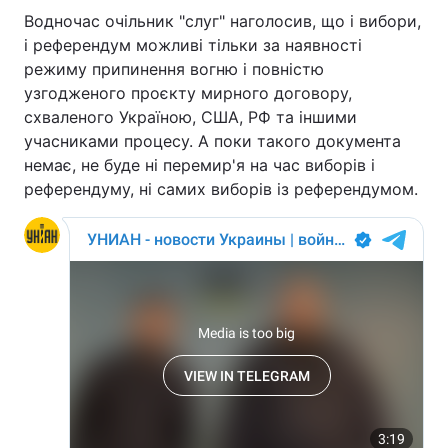
Водночас очільник "слуг" наголосив, що і вибори,
і референдум можливі тільки за наявності
режиму припинення вогню і повністю
узгодженого проєкту мирного договору,
схваленого Україною, США, РФ та іншими
учасниками процесу. А поки такого документа
немає, не буде ні перемир'я на час виборів і
референдуму, ні самих виборів із референдумом.