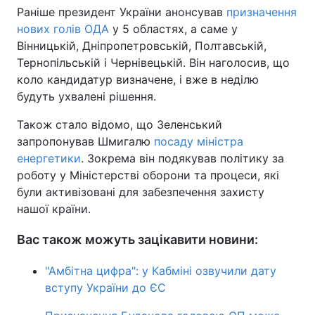
Раніше президент України анонсував
призначення
Тема оформлення
нових голів ОДА
у 5 областях, а саме у
Вінницькій, Дніпропетровській, Полтавській,
Тернопільській і Чернівецькій. Він наголосив, що
коло кандидатур визначене, і вже в неділю
будуть ухвалені рішення.
Також стало відомо, що Зеленський
запропонував Шмигалю
посаду міністра
енергетики
. Зокрема він подякував політику за
роботу у Міністерстві оборони та процеси, які
були активізовані для забезпечення захисту
нашої країни.
Вас також можуть зацікавити новини:
"Амбітна цифра": у Кабміні озвучили дату
вступу України до ЄС