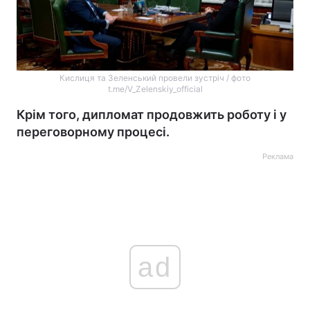
Кислиця та Зеленський провели зустріч / фото
t.me/V_Zelenskiy_official
Крім того, дипломат продовжить роботу і у
переговорному процесі.
Реклама
ad