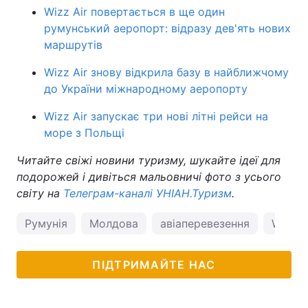
Wizz Air повертається в ще один
румунський аеропорт: відразу дев'ять нових
маршрутів
Wizz Air знову відкрила базу в найближчому
до України міжнародному аеропорту
Wizz Air запускає три нові літні рейси на
море з Польщі
Читайте свіжі новини туризму, шукайте ідеї для
подорожей і дивіться мальовничі фото з усього
світу на
Телеграм-каналі УНІАН.Туризм
.
Румунія
Молдова
авіаперевезення
Wizz A
ПІДТРИМАЙТЕ НАС