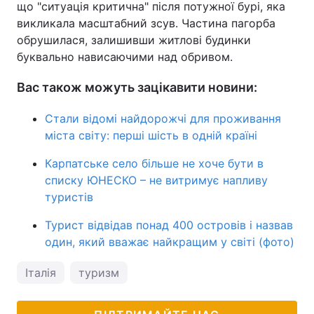
що "ситуація критична" після потужної бурі, яка
викликала масштабний зсув. Частина пагорба
обрушилася, залишивши житлові будинки
буквально нависаючими над обривом.
Вас також можуть зацікавити новини:
Стали відомі найдорожчі для проживання
міста світу: перші шість в одній країні
Карпатське село більше не хоче бути в
списку ЮНЕСКО – не витримує напливу
туристів
Турист відвідав понад 400 островів і назвав
один, який вважає найкращим у світі (фото)
Італія
туризм