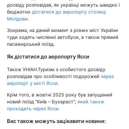
досвіду розповідав, як українці можуть швидко і
бюджетно
дістатися до аеропорту столиці
Молдови
.
Зокрема, на даний момент з різних міст України
туди ходять численні автобуси, а також прямий
пасажирський поїзд.
Як дістатися до аеропорту Ясси
Також УНІАН.Туризм з особистого досвіду
розповідав про особливості подорожей
через
аеропорт у місті Ясси
.
Крім того, в жовтні 2025 року був запущений
новий поїзд "Київ – Бухарест",
який також
проходить через Ясси
.
Вас також можуть зацікавити новини: