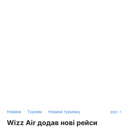
›
›
Новини
Туризм
Новини туризму
рус
Wizz Air додав нові рейси