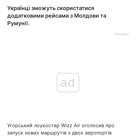
Українці зможуть скористатися
додатковими рейсами з Молдови та
Румунії.
Реклама
ad
Угорський лоукостер Wizz Air оголосив про
запуск нових маршрутів з двох аеропортів