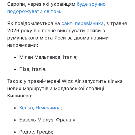
Європи, через які українцям
буде зручно
подорожувати світом.
Як повідомляється на
сайті перевізника
, з травня
2026 року він почне виконувати рейси з
румунського міста Ясси за двома новими
напрямками:
Мілан Мальпенса, Італія;
Піза, Італія.
Також у травні-червні Wizz Air запустить кілька
нових маршрутів з молдовської столиці
Кишинева:
Кельн, Німеччина
;
Базель Мюлуз, Франція;
Родос, Греція;