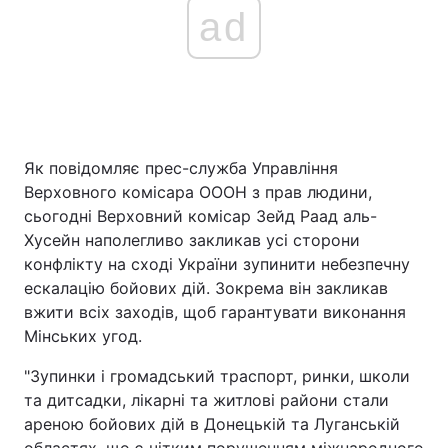
ad
Як повідомляє прес-служба Управління
Верховного комісара ОООН з прав людини,
сьогодні Верховний комісар Зейд Раад аль-
Хусейн наполегливо закликав усі сторони
конфлікту на сході України зупинити небезпечну
ескалацію бойових дій. Зокрема він закликав
вжити всіх заходів, щоб гарантувати виконання
Мінських угод.
"Зупинки і громадський траспорт, ринки, школи
та дитсадки, лікарні та житлові райони стали
ареною бойових дій в Донецькій та Луганській