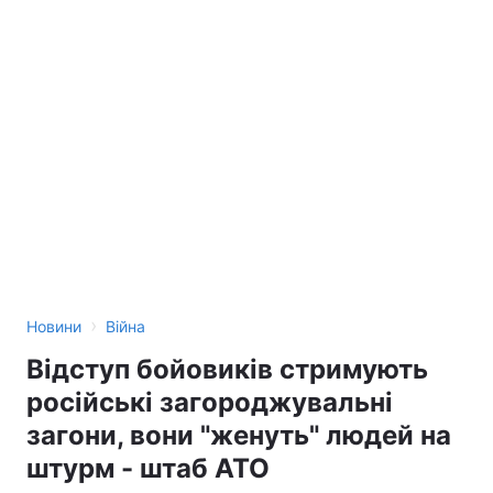
›
Новини
Війна
Відступ бойовиків стримують
російські загороджувальні
загони, вони "женуть" людей на
штурм - штаб АТО