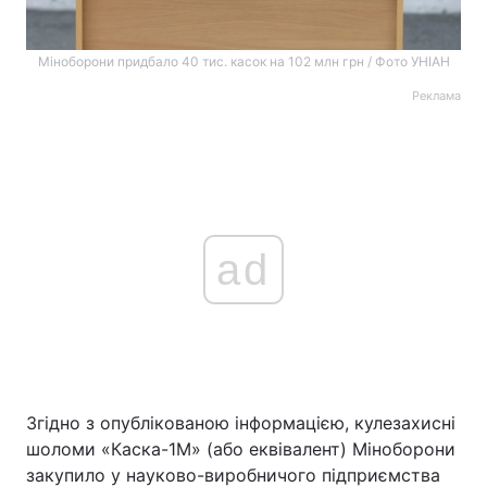
Міноборони придбало 40 тис. касок на 102 млн грн / Фото УНІАН
Реклама
ad
Згідно з опублікованою інформацією, кулезахисні
шоломи «Каска-1М» (або еквівалент) Міноборони
закупило у науково-виробничого підприємства