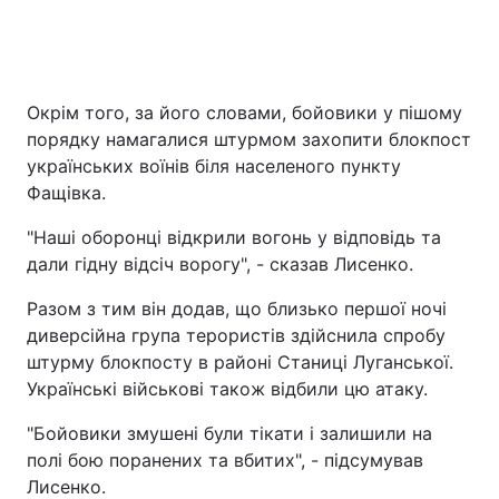
Окрім того, за його словами, бойовики у пішому
порядку намагалися штурмом захопити блокпост
українських воїнів біля населеного пункту
Фащівка.
"Наші оборонці відкрили вогонь у відповідь та
дали гідну відсіч ворогу", - сказав Лисенко.
Разом з тим він додав, що близько першої ночі
диверсійна група терористів здійснила спробу
штурму блокпосту в районі Станиці Луганської.
Українські військові також відбили цю атаку.
"Бойовики змушені були тікати і залишили на
полі бою поранених та вбитих", - підсумував
Лисенко.