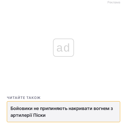
Реклама
ad
ЧИТАЙТЕ ТАКОЖ
Бойовики не припиняють накривати вогнем з
артилерії Піски