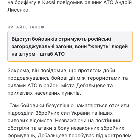
на брифінгу в Києві повідомив речник АТО Андрій
Лисенко.
ЧИТАЙТЕ ТАКОЖ
Відступ бойовиків стримують російські
загороджувальні загони, вони "женуть" людей
на штурм - штаб АТО
Зокрема, він повідомив, що протягом доби
продовжувались бойові дії між терористами та
силами АТО в районі міста Дебальцеве та
прилеглих населених пунктів.
"Там бойовики безуспішно намагаються оточити
підрозділи Збройних сил України та інших
силових відомств. Незважаючи на постійний
обстріли та атаки з боку незаконних збройних
формувань, Дебальцеве перебуває під контролем