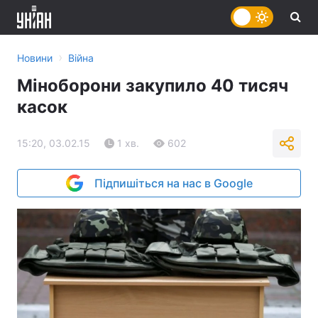
›
Новини
Війна
Міноборони закупило 40 тисяч
касок
15:20, 03.02.15
1 хв.
602
Підпишіться на нас в Google