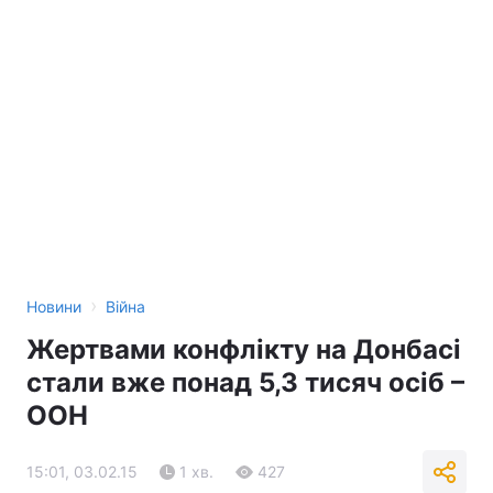
›
Новини
Війна
Жертвами конфлікту на Донбасі
стали вже понад 5,3 тисяч осіб –
ООН
15:01, 03.02.15
1 хв.
427