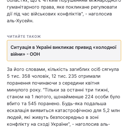
областях, що є чітким порушенням міжнародного
гуманітарного права, яке покликане регулювати
дії під час військових конфліктів", - наголосив
аль-Хусейн.
ЧИТАЙТЕ ТАКОЖ
Ситуація в Україні викликає привид «холодної
війни» - ООН
За його словами, кількість загиблих осіб сягнула
5 тис. 358 чоловік, 12 тис. 235 отримали
поранення починаючи з середини квітня
минулого року. "Тільки за останні три тижні,
станом на 1 лютого, щонайменше 224 особи було
вбито та 545 поранено. Будь-яка подальша
ескалація виявиться катастрофічною для 5,2 млн
людей, які живуть безпосередньо в зоні
конфлікту на сході України", - наголосив аль-