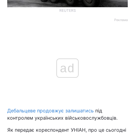
REUTERS
Реклама
ad
Дебальцеве продовжує залишатись
під
контролем українських військовослужбовців.
Як передає кореспондент УНІАН, про це сьогодні