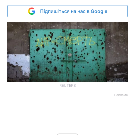
Підпишіться на нас в Google
REUTERS
Реклама