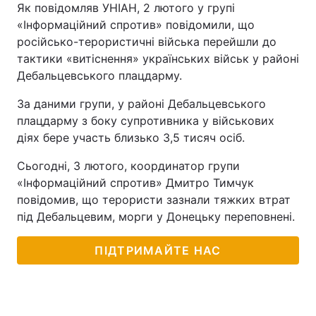
Як повідомляв УНІАН, 2 лютого у групі
«Інформаційний спротив» повідомили, що
російсько-терористичні війська перейшли до
тактики «витіснення» українських військ у районі
Дебальцевського плацдарму.
За даними групи, у районі Дебальцевського
плацдарму з боку супротивника у військових
діях бере участь близько 3,5 тисяч осіб.
Сьогодні, 3 лютого, координатор групи
«Інформаційний спротив» Дмитро Тимчук
повідомив, що терористи зазнали тяжких втрат
під Дебальцевим, морги у Донецьку переповнені.
ПІДТРИМАЙТЕ НАС