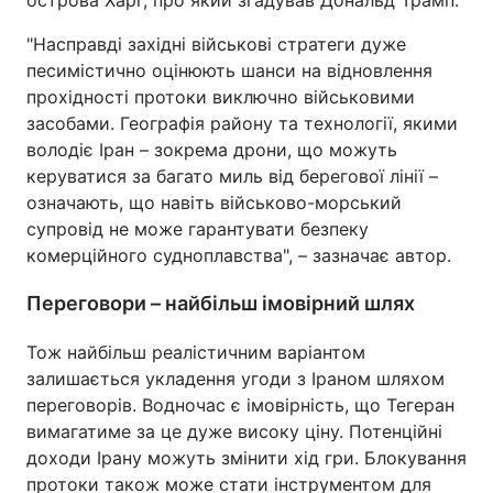
"Насправді західні військові стратеги дуже
песимістично оцінюють шанси на відновлення
прохідності протоки виключно військовими
засобами. Географія району та технології, якими
володіє Іран – зокрема дрони, що можуть
керуватися за багато миль від берегової лінії –
означають, що навіть військово-морський
супровід не може гарантувати безпеку
комерційного судноплавства", – зазначає автор.
Переговори – найбільш імовірний шлях
Тож найбільш реалістичним варіантом
залишається укладення угоди з Іраном шляхом
переговорів. Водночас є імовірність, що Тегеран
вимагатиме за це дуже високу ціну. Потенційні
доходи Ірану можуть змінити хід гри. Блокування
протоки також може стати інструментом для