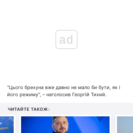
ad
"Цього брехуна вже давно не мало би бути, як і
його режиму", – наголосив Георгій Тихий.
ЧИТАЙТЕ ТАКОЖ: