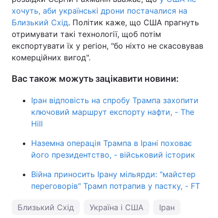
хочуть, аби українські дрони постачалися на
Близький Схід
. Політик каже, що США прагнуть
отримувати такі технології, щоб потім
експортувати їх у регіон, "бо ніхто не скасовував
комерційних вигод".
Вас також можуть зацікавити новини:
Іран відповість на спробу Трампа захопити
ключовий маршрут експорту нафти, - The
Hill
Наземна операція Трампа в Ірані поховає
його президентство, - військовий історик
Війна приносить Ірану мільярди: "майстер
переговорів" Трамп потрапив у пастку, - FT
Близький Схід
Україна і США
Іран