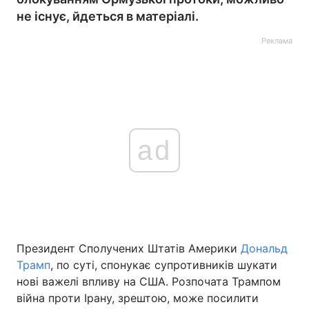
не існує, йдеться в матеріалі.
Реклама
ad
Президент Сполучених Штатів Америки
Дональд
Трамп
, по суті, спонукає супротивників шукати
нові важелі впливу на США. Розпочата Трампом
війна проти Ірану, зрештою, може посилити