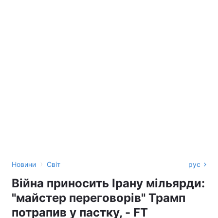
›
Новини
Світ
рус
Війна приносить Ірану мільярди:
"майстер переговорів" Трамп
потрапив у пастку, - FT