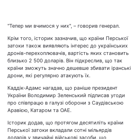
"Тепер ми вчимося у них", – говорив генерал.
Крім того, історик зазначив, що країни Перської
затоки також виявляють інтерес до українських
дронів-перехоплювачів, вартість яких становить
близько 2 500 доларів. Він підкреслив, що так
країни зможуть значно дешевше збивати іранські
дрони, які регулярно атакують їх.
Каддік-Адамс нагадав, що раніше президент
України Володимир Зеленський підписав угоди
про співпрацю в галузі оборони з Саудівською
Аравією, Катаром та ОАЕ.
Історик додав, що протягом десятиліть країни
Перської затоки вкладали сотні мільярдів
доларів у звичайні військові засоби, що