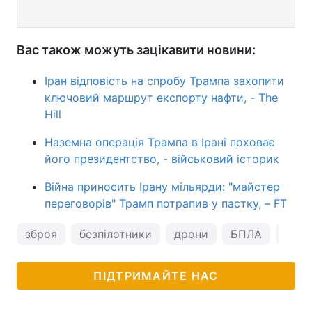
Вас також можуть зацікавити новини:
Іран відповість на спробу Трампа захопити
ключовий маршрут експорту нафти, - The
Hill
Наземна операція Трампа в Ірані поховає
його президентство, - військовий історик
Війна приносить Ірану мільярди: "майстер
переговорів" Трамп потрапив у пастку, – FT
зброя
безпілотники
дрони
БПЛА
Іран
ПІДТРИМАЙТЕ НАС