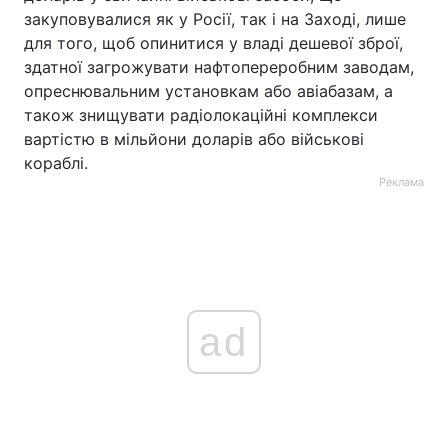
закуповувалися як у Росії, так і на Заході, лише
для того, щоб опинитися у владі дешевої зброї,
здатної загрожувати нафтопереробним заводам,
опреснювальним установкам або авіабазам, а
також знищувати радіолокаційні комплекси
вартістю в мільйони доларів або військові
кораблі.
Реклама
ad