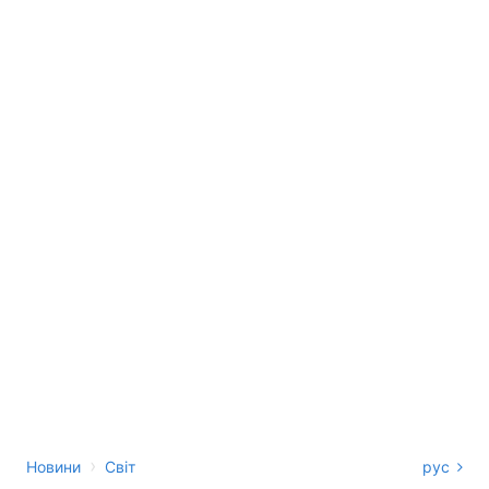
›
Новини
Світ
рус