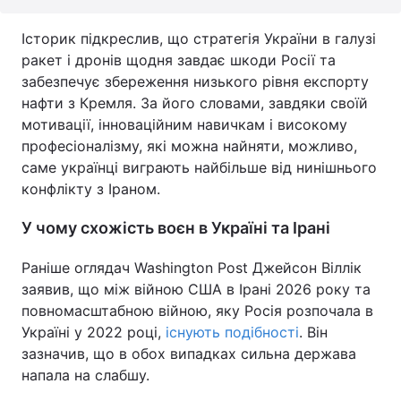
Історик підкреслив, що стратегія України в галузі
ракет і дронів щодня завдає шкоди Росії та
забезпечує збереження низького рівня експорту
нафти з Кремля. За його словами, завдяки своїй
мотивації, інноваційним навичкам і високому
професіоналізму, які можна найняти, можливо,
саме українці виграють найбільше від нинішнього
конфлікту з Іраном.
У чому схожість воєн в Україні та Ірані
Раніше оглядач Washington Post Джейсон Віллік
заявив, що між війною США в Ірані 2026 року та
повномасштабною війною, яку Росія розпочала в
Україні у 2022 році,
існують подібності
. Він
зазначив, що в обох випадках сильна держава
напала на слабшу.