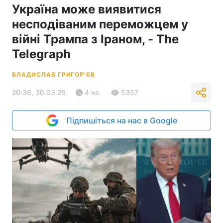
Україна може виявитися
несподіваним переможцем у
війні Трампа з Іраном, - The
Telegraph
ВЛАДИСЛАВ ГРИГОР'ЄВ
20:36, 30.03.26
4 хв.
5357
Підпишіться на нас в Google