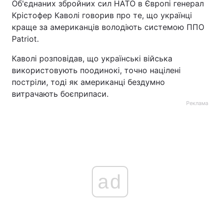
Об'єднаних збройних сил НАТО в Європі генерал
Крістофер Каволі говорив про те, що українці
краще за американців володіють системою ППО
Patriot.
Каволі розповідав, що українські війська
використовують поодинокі, точно націлені
постріли, тоді як американці бездумно
витрачають боєприпаси.
Реклама
ad