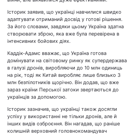
Історик заявив, що українці навчилися швидко
адаптувати отриманий досвід у готові рішення.
За його словами, завдяки цьому Україна здатна
створювати зброю, яка вже була перевірена в
інтенсивних бойових діях.
Каддік-Адамс вважає, що Україна готова
домінувати на світовому ринку як супердержава
в галузі дронів, виробляючи до 10 млн одиниць
на рік, тоді як Китай виробляє лише близько 3
млн безпілотників щорічно. Він додав, що вже
зараз країни Перської затоки звертаються до
українців за допомогою.
Історик зазначив, що українці також досягли
успіху у використанні не тільки дронів, але й
інших видів озброєння. Він нагадав, що раніше
колишній верховний головнокомандувач