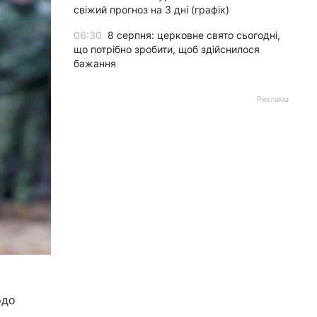
свіжий прогноз на 3 дні (графік)
06:30
8 серпня: церковне свято сьогодні,
що потрібно зробити, щоб здійснилося
бажання
Реклама
одо