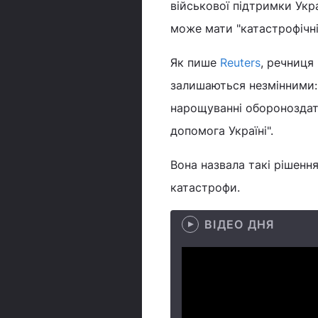
військової підтримки Укр
може мати "катастрофічні
Як пише
Reuters
, речниця
залишаються незмінними: 
нарощуванні обороноздатн
допомога Україні".
Вона назвала такі рішенн
катастрофи.
ВІДЕО ДНЯ