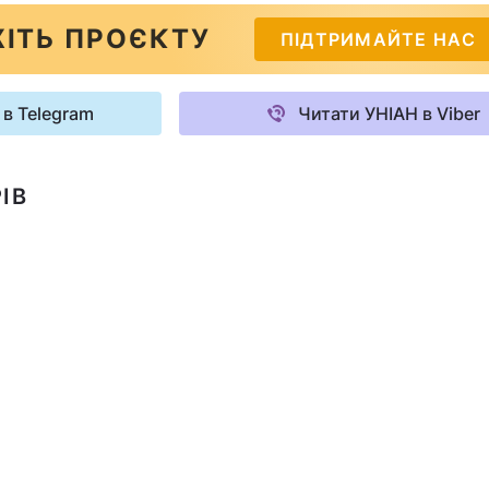
ІТЬ ПРОЄКТУ
ПІДТРИМАЙТЕ НАС
 в Telegram
Читати УНІАН в Viber
ІВ