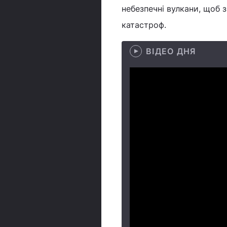
небезпечні вулкани, щоб 
катастроф.
ВІДЕО ДНЯ