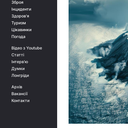
Зброя
Інциденти
Здоров'я
Туризм
Цікавинки
Погода
Відео з Youtube
Статті
Інтерв'ю
Думки
Лонгріди
Архів
Вакансії
Контакти