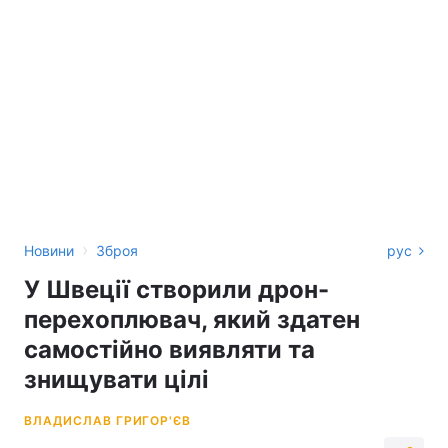
›
Новини
Зброя
рус
У Швеції створили дрон-
перехоплювач, який здатен
самостійно виявляти та
знищувати цілі
ВЛАДИСЛАВ ГРИГОР'ЄВ