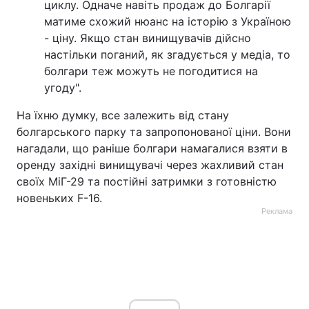
циклу. Одначе навіть продаж до Болгарії
матиме схожий нюанс на історію з Україною
- ціну. Якщо стан винищувачів дійсно
настільки поганий, як згадується у медіа, то
болгари теж можуть не погодитися на
угоду".
На їхню думку, все залежить від стану
болгарського парку та запропонованої ціни. Вони
нагадали, що раніше болгари намагалися взяти в
оренду західні винищувачі через жахливий стан
своїх МіГ-29 та постійні затримки з готовністю
новеньких F-16.
Реклама