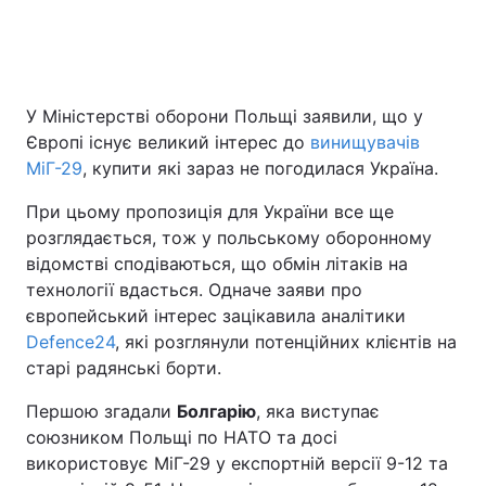
У Міністерстві оборони Польщі заявили, що у
Європі існує великий інтерес до
винищувачів
МіГ-29
, купити які зараз не погодилася Україна.
При цьому пропозиція для України все ще
розглядається, тож у польському оборонному
відомстві сподіваються, що обмін літаків на
технології вдасться. Одначе заяви про
європейський інтерес зацікавила аналітики
Defence24
, які розглянули потенційних клієнтів на
старі радянські борти.
Першою згадали
Болгарію
, яка виступає
союзником Польщі по НАТО та досі
використовує МіГ-29 у експортній версії 9-12 та