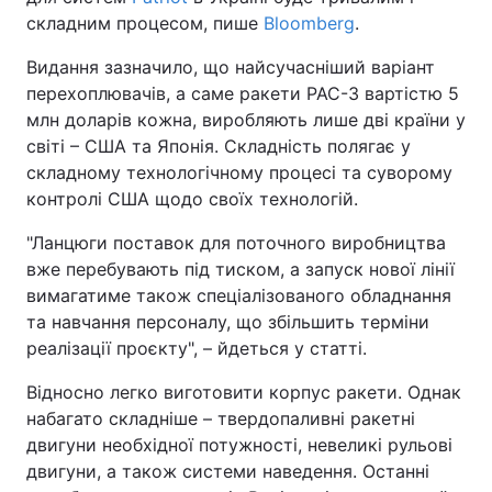
складним процесом, пише
Bloomberg
.
Видання зазначило, що найсучасніший варіант
перехоплювачів, а саме ракети PAC-3 вартістю 5
млн доларів кожна, виробляють лише дві країни у
світі – США та Японія. Складність полягає у
складному технологічному процесі та суворому
контролі США щодо своїх технологій.
"Ланцюги поставок для поточного виробництва
вже перебувають під тиском, а запуск нової лінії
вимагатиме також спеціалізованого обладнання
та навчання персоналу, що збільшить терміни
реалізації проєкту", – йдеться у статті.
Відносно легко виготовити корпус ракети. Однак
набагато складніше – твердопаливні ракетні
двигуни необхідної потужності, невеликі рульові
двигуни, а також системи наведення. Останні