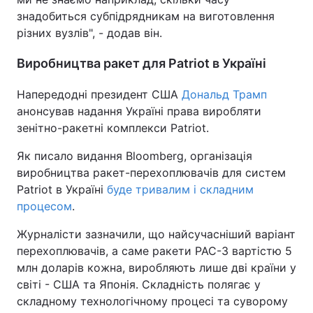
знадобиться субпідрядникам на виготовлення
Тема оформлення
різних вузлів", - додав він.
Виробництва ракет для Patriot в Україні
Напередодні президент США
Дональд Трамп
анонсував надання Україні права виробляти
зенітно-ракетні комплекси Patriot.
Як писало видання Bloomberg, організація
виробництва ракет-перехоплювачів для систем
Patriot в Україні
буде тривалим і складним
процесом
.
Журналісти зазначили, що найсучасніший варіант
перехоплювачів, а саме ракети PAC-3 вартістю 5
млн доларів кожна, виробляють лише дві країни у
світі - США та Японія. Складність полягає у
складному технологічному процесі та суворому