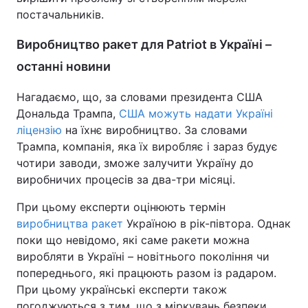
постачальників.
Виробництво ракет для Patriot в Україні –
останні новини
Нагадаємо, що, за словами президента США
Дональда Трампа,
США можуть надати Україні
ліцензію
на їхнє виробництво. За словами
Трампа, компанія, яка їх виробляє і зараз будує
чотири заводи, зможе залучити Україну до
виробничих процесів за два-три місяці.
При цьому експерти оцінюють термін
виробництва ракет
Україною в рік-півтора. Однак
поки що невідомо, які саме ракети можна
виробляти в Україні – новітнього покоління чи
попереднього, які працюють разом із радаром.
При цьому українські експерти також
погоджуються з тим, що з міркувань безпеки