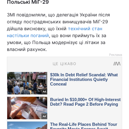
Польські МіГ-29
ЗМІ повідомляли, що делегація України після
огляду пострадянських винищувачів МіГ-29
дійшла висновку, що їхній
технічний стан
настільки поганий
, що вони приймуть їх за
умови, що Польща модернізує ці літаки за
власний рахунок.
Реклама