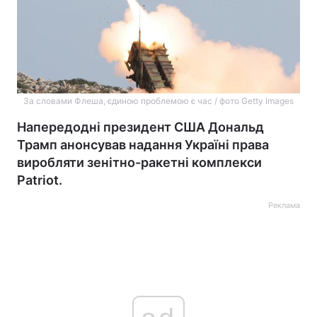
За словами Флеша, єдиною проблемою є час / фото Getty Images
Напередодні президент США Дональд
Трамп анонсував надання Україні права
виробляти зенітно-ракетні комплекси
Patriot.
Реклама