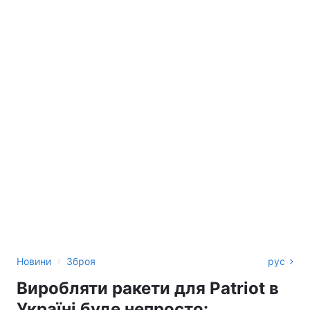
›
Новини
Зброя
рус
Виробляти ракети для Patriot в
Україні буде непросто: