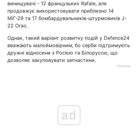
винищувачі - 12 французьких Rafale, але
продовжує використовувати приблизно 14
МіГ-29 та 17 бомбардувальників-штурмовиків J-
22 Orao.
Однак, такий варіант розвитку подій у Defence24
вважають малоймовірним, бо серби підтримують
дружні відносини з Росією та Білоруссю, що
дозволяє закуповувати запчастини.
Реклама
ad