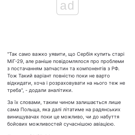
ad
"Так само важко уявити, що Сербія купить старі
МіГ-29, але раніше повідомлялося про проблеми
з постачанням запчастин та компонентів з РФ.
Тож Такий варіант повністю поки не варто
відкидати, хоча і розраховувати на нього теж не
треба", - додали аналітики.
За їх словами, таким чином залишається лише
сама Польща, яка далі літатиме на радянських
винищувачах поки це можливо, чи до набуття
бойових можливостей сучаснішою авіацією.