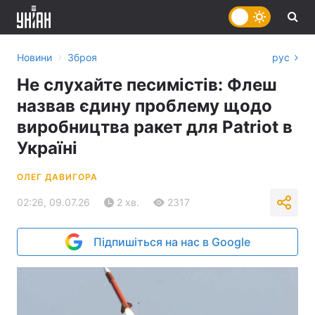
›
Новини
Зброя
рус
Не слухайте песимістів: Флеш
назвав єдину проблему щодо
виробництва ракет для Patriot в
Україні
ОЛЕГ ДАВИГОРА
02:26, 09.07.26
2 хв.
2317
Підпишіться на нас в Google