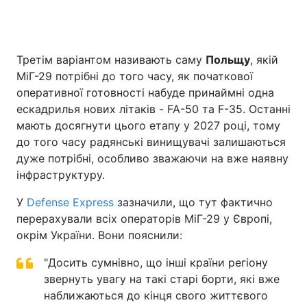
Третім варіантом називають саму
Польщу
, якій
МіГ-29 потрібні до того часу, як початкової
оперативної готовності набуде принаймні одна
ескадрилья нових літаків - FA-50 та F-35. Останні
мають досягнути цього етапу у 2027 році, тому
до того часу радянські винищувачі залишаються
дуже потрібні, особливо зважаючи на вже наявну
інфраструктуру.
У
Defense Express
зазначили, що тут фактично
перерахували всіх операторів МіГ-29 у Європі,
окрім України. Вони пояснили:
"Досить сумнівно, що інші країни регіону
звернуть увагу на такі старі борти, які вже
наближаються до кінця свого життєвого