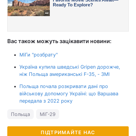
Вас також можуть зацікавити новини:
МіГи "розбрату"
Україна купила шведські Gripen дорожче,
ніж Польща американські F-35, - ЗМІ
Польща почала розкривати дані про
військову допомогу Україні: що Варшава
передала з 2022 року
Польща
МіГ-29
ПІДТРИМАЙТЕ НАС