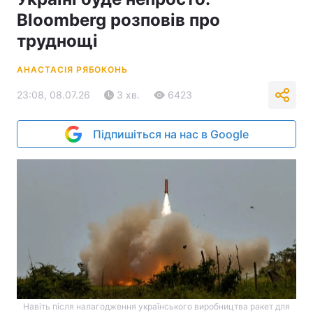
Bloomberg розповів про
труднощі
АНАСТАСІЯ РЯБОКОНЬ
23:08, 08.07.26
3 хв.
6423
Підпишіться на нас в Google
Навіть після налагодження українського виробництва ракет для