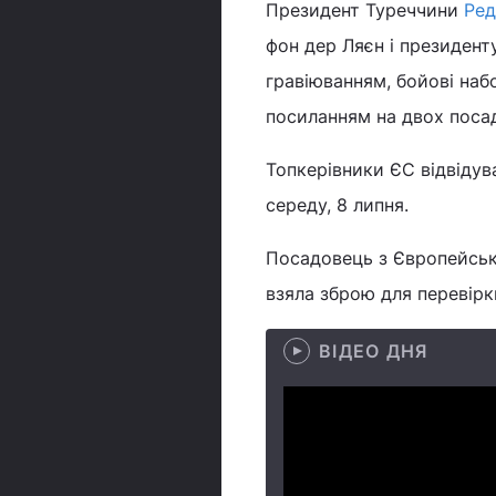
Президент Туреччини
Ред
фон дер Ляєн і президент
гравіюванням, бойові наб
посиланням на двох поса
Топкерівники ЄС відвідув
середу, 8 липня.
Посадовець з Європейсько
взяла зброю для перевірк
ВІДЕО ДНЯ