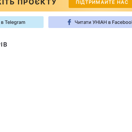
ІТЬ ПРОЄКТУ
ПІДТРИМАЙТЕ НАС
 в Telegram
Читати УНІАН в Faceboo
ІВ