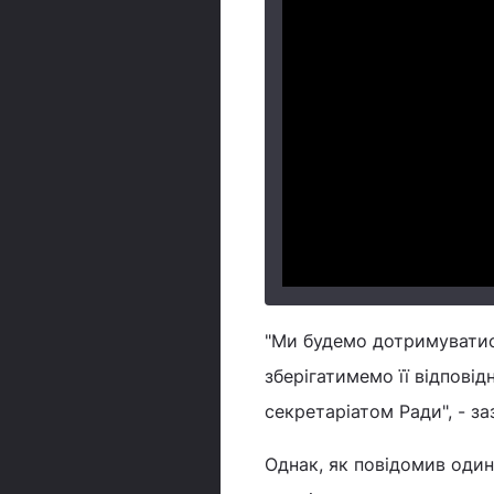
"Ми будемо дотримуватися
зберігатимемо її відпові
секретаріатом Ради", - з
Однак, як повідомив один 