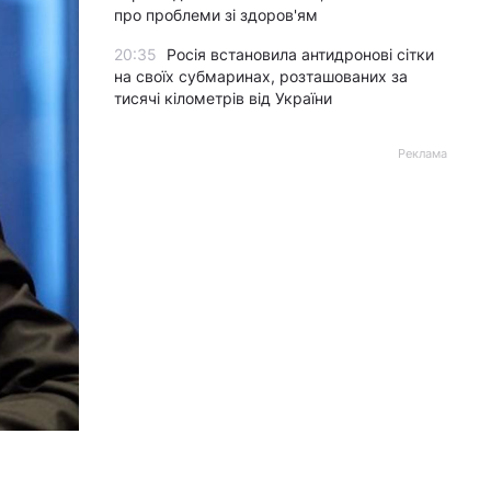
про проблеми зі здоров'ям
20:35
Росія встановила антидронові сітки
на своїх субмаринах, розташованих за
тисячі кілометрів від України
Реклама