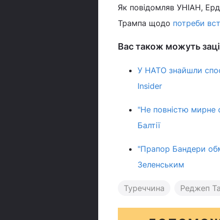
Як повідомляв УНІАН, Ер
Трампа щодо
потреби вст
Вас також можуть заці
У НАТО знайшли спосі
Insider
"Не повністю мирне 
Балтії
"Прапор Бандери обм
Зеленським
Туреччина
Реджеп Та