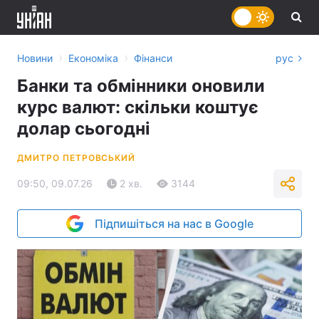
›
›
Новини
Економіка
Фінанси
рус
Банки та обмінники оновили
курс валют: скільки коштує
долар сьогодні
ДМИТРО ПЕТРОВСЬКИЙ
09:50, 09.07.26
2 хв.
3144
Підпишіться на нас в Google