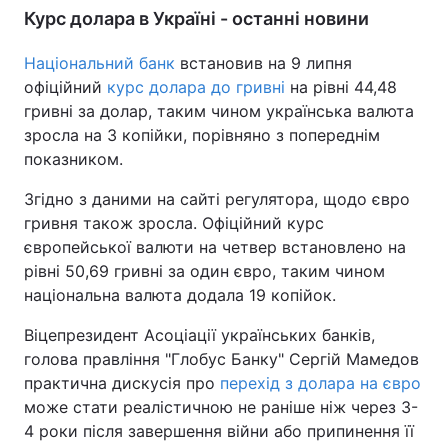
Курс долара в Україні - останні новини
Тема оформлення
Національний банк
встановив на 9 липня
офіційний
курс долара до гривні
на рівні 44,48
гривні за долар, таким чином українська валюта
зросла на 3 копійки, порівняно з попереднім
показником.
Згідно з даними на сайті регулятора, щодо євро
гривня також зросла. Офіційний курс
європейської валюти на четвер встановлено на
рівні 50,69 гривні за один євро, таким чином
національна валюта додала 19 копійок.
Віцепрезидент Асоціації українських банків,
голова правління "Глобус Банку" Сергій Мамедов
практична дискусія про
перехід з долара на євро
може стати реалістичною не раніше ніж через 3-
4 роки після завершення війни або припинення її