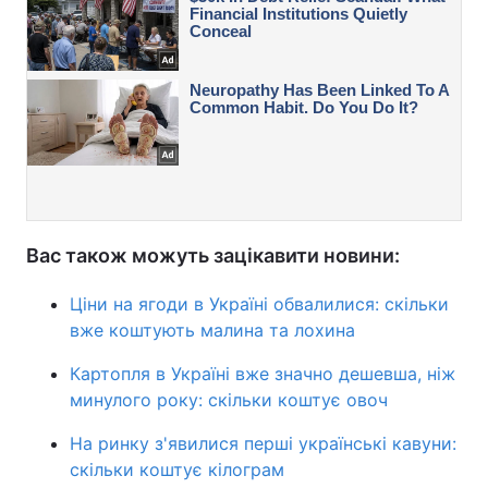
Вас також можуть зацікавити новини:
Ціни на ягоди в Україні обвалилися: скільки
вже коштують малина та лохина
Картопля в Україні вже значно дешевша, ніж
минулого року: скільки коштує овоч
На ринку з'явилися перші українські кавуни:
скільки коштує кілограм