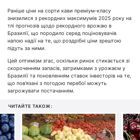
Раніше ціни на сорти кави преміум-класу
знизилися з рекордних максимумів 2025 року на
тлі прогнозів щодо рекордного врожаю в
Бразилії, що породило серед поціновувачів
напою надії на те, що роздрібні ціни зрештою
підуть за ними.
Цей оптимізм згас, оскільки ринок стикається зі
скороченням запасів, затримками з урожаєм у
Бразилії та поновленням ставок інвесторів на те,
що пов’язані з погодою перебої можуть
загрожувати постачанням.
ЧИТАЙТЕ ТАКОЖ: