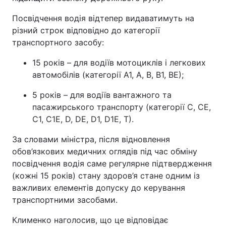
Посвідчення водія відтепер видаватимуть на
різний строк відповідно до категорії
транспортного засобу:
15 років – для водіїв мотоциклів і легкових
автомобілів (категорії А1, А, В, В1, ВЕ);
5 років – для водіїв вантажного та
пасажирського транспорту (категорії С, СЕ,
С1, С1Е, D, DE, D1, D1Е, Т).
За словами міністра, після відновлення
обов’язкових медичних оглядів під час обміну
посвідчення водія саме регулярне підтвердження
(кожні 15 років) стану здоров’я стане одним із
важливих елементів допуску до керування
транспортними засобами.
Клименко наголосив, що це відповідає