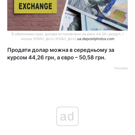
В обмінниках курс долара встановлено на рівні 44,56 грн/дол. /
колаж УНІАН, фото УНІАН, фото
ua.depositphotos.com
Продати долар можна в середньому за
курсом 44,26 грн, а євро – 50,58 грн.
Реклама
ad