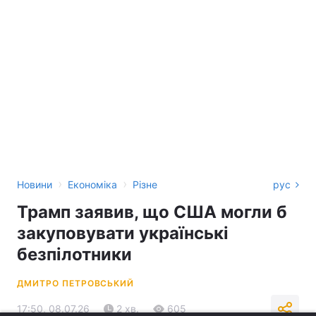
›
›
Новини
Економіка
Різне
рус
Трамп заявив, що США могли б
закуповувати українські
безпілотники
ДМИТРО ПЕТРОВСЬКИЙ
17:50, 08.07.26
2 хв.
605