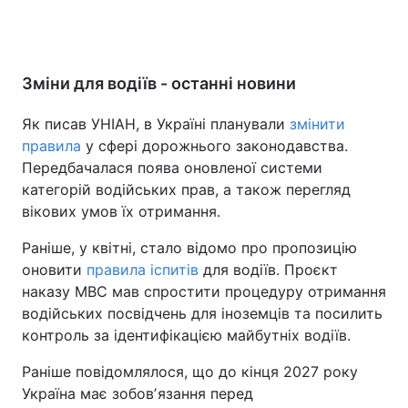
Зміни для водіїв - останні новини
Як писав УНІАН, в Україні планували
змінити
правила
у сфері дорожнього законодавства.
Передбачалася поява оновленої системи
категорій водійських прав, а також перегляд
вікових умов їх отримання.
Раніше, у квітні, стало відомо про пропозицію
оновити
правила іспитів
для водіїв. Проєкт
наказу МВС мав спростити процедуру отримання
водійських посвідчень для іноземців та посилить
контроль за ідентифікацією майбутніх водіїв.
Раніше повідомлялося, що до кінця 2027 року
Україна має зобовʼязання перед