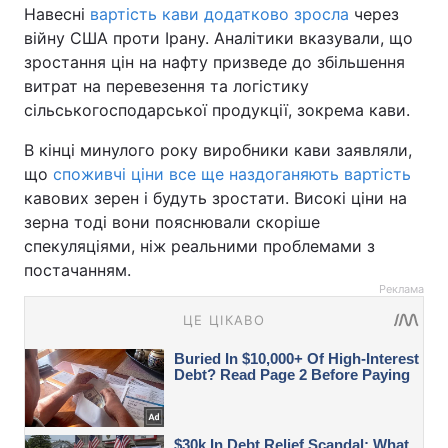
Навесні
вартість кави додатково зросла
через
війну США проти Ірану. Аналітики вказували, що
зростання цін на нафту призведе до збільшення
витрат на перевезення та логістику
сільськогосподарської продукції, зокрема кави.
В кінці минулого року виробники кави заявляли,
що
споживчі ціни все ще наздоганяють вартість
кавових зерен і будуть зростати. Високі ціни на
зерна тоді вони пояснювали скоріше
спекуляціями, ніж реальними проблемами з
постачанням.
Реклама