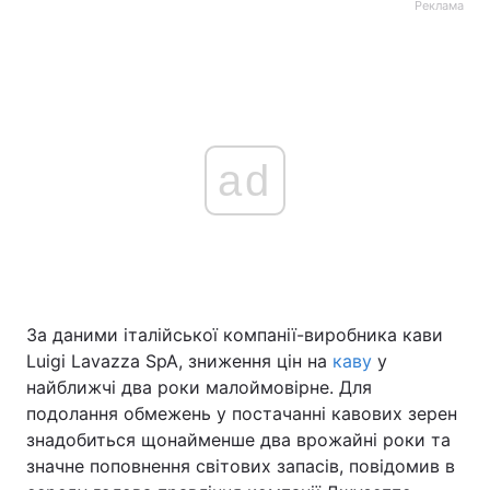
Реклама
ad
За даними італійської компанії-виробника кави
Luigi Lavazza SpA, зниження цін на
каву
у
найближчі два роки малоймовірне. Для
подолання обмежень у постачанні кавових зерен
знадобиться щонайменше два врожайні роки та
значне поповнення світових запасів, повідомив в