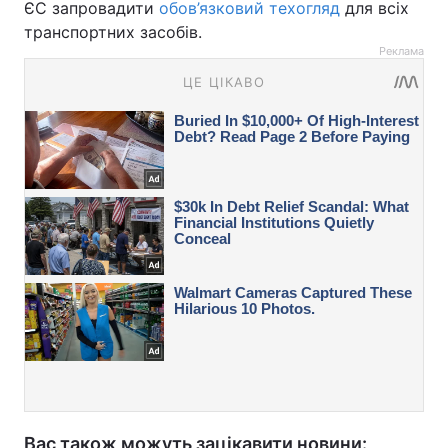
ЄС запровадити
обов’язковий техогляд
для всіх
транспортних засобів.
Реклама
Вас також можуть зацікавити новини: