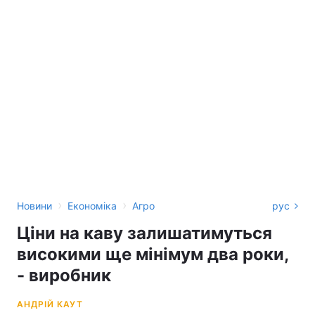
›
›
Новини
Економіка
Агро
рус
Ціни на каву залишатимуться
високими ще мінімум два роки,
- виробник
АНДРІЙ КАУТ