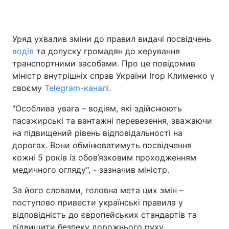
Уряд ухвалив зміни до правил видачі посвідчень
водія
та допуску громадян до керування
транспортними засобами. Про це повідомив
міністр внутрішніх справ України Ігор Клименко у
своєму
Telegram-каналі
.
"Особлива увага – водіям, які здійснюють
пасажирські та вантажні перевезення, зважаючи
на підвищений рівень відповідальності на
дорогах. Вони обмінюватимуть посвідчення
кожні 5 років із обов’язковим проходженням
медичного огляду", - зазначив міністр.
За його словами, головна мета цих змін –
поступово привести українські правила у
відповідність до європейських стандартів та
підвищити безпеку дорожнього руху.