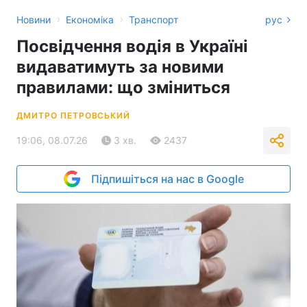
›
›
Новини
Економіка
Транспорт
рус
Посвідчення водія в Україні
видаватимуть за новими
правилами: що зміниться
ДМИТРО ПЕТРОВСЬКИЙ
19:06, 08.07.26
3 хв.
2437
Підпишіться на нас в Google