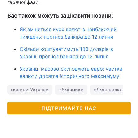
гарячої фази.
Вас також можуть зацікавити новини:
Як зміниться курс валют в найближчий
тиждень: прогноз банкіра до 12 липня
Скільки коштуватимуть 100 доларів в
Україні: прогноз банкіра до 12 липня
Українці масово скуповують євро: частка
валюти досягла історичного максимуму
новини України
обмінники
обмін валют
к
ПІДТРИМАЙТЕ НАС