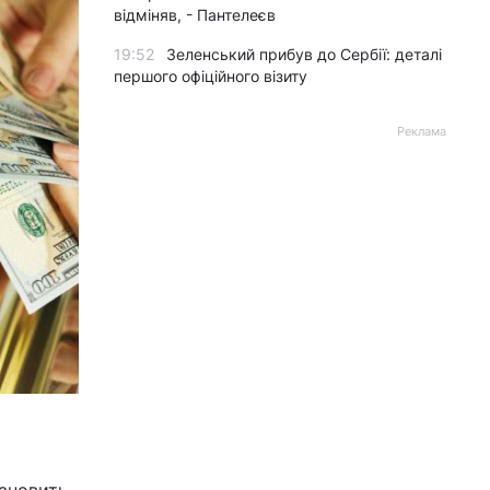
відміняв, - Пантелеєв
19:52
Зеленський прибув до Сербії: деталі
першого офіційного візиту
Реклама