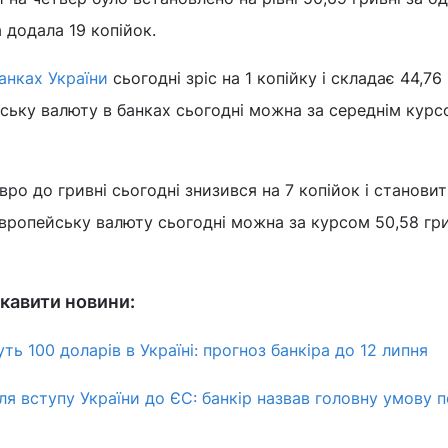
 додала 19 копійок.
анках України
сьогодні зріс на 1 копійку і складає 44,76 
ську валюту в банках сьогодні можна за середнім курс
ро до гривні сьогодні знизився на 7 копійок і становить
європейську валюту сьогодні можна за курсом 50,58 гри
кавити новини:
ь 100 доларів в Україні: прогноз банкіра до 12 липня
ля вступу України до ЄС: банкір назвав головну умову 