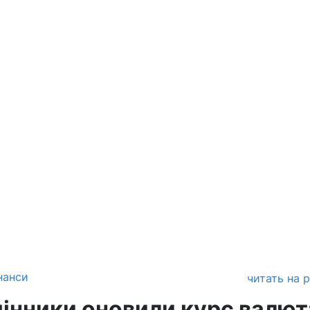
нанси
читать на 
мінники оновили курс валют