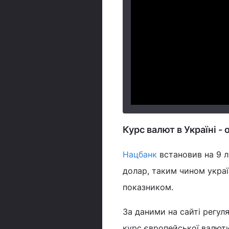
Курс валют в Україні -
Нацбанк
встановив на 9 
долар, таким чином украї
показником.
За даними на сайті регул
курс європейської валюти 