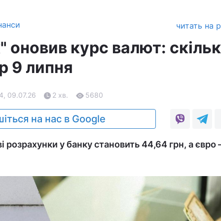
нанси
читать на 
 оновив курс валют: скіль
р 9 липня
4, 09.07.26
2 хв.
5680
іться на нас в Google
і розрахунки у банку становить 44,64 грн, а євро –