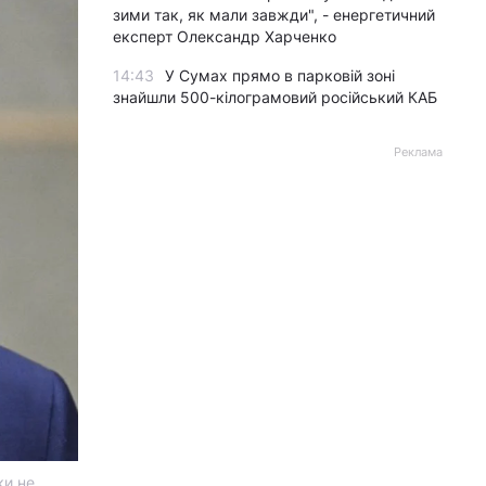
зими так, як мали завжди", - енергетичний
експерт Олександр Харченко
14:43
У Сумах прямо в парковій зоні
знайшли 500-кілограмовий російський КАБ
Реклама
ки не