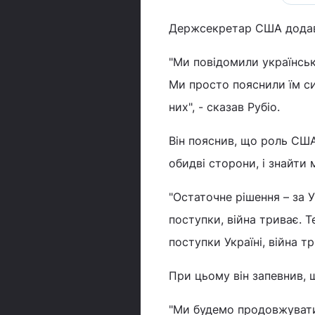
Держсекретар США додав,
"Ми повідомили українськ
Ми просто пояснили їм си
них", - сказав Рубіо.
Він пояснив, що роль США
обидві сторони, і знайти
"Остаточне рішення – за 
поступки, війна триває. Т
поступки Україні, війна 
При цьому він запевнив,
"Ми будемо продовжувати