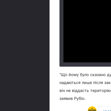
"Що йому було сказано дуж
надаються лише після зак
він не віддасть територію"
заявив Рубіо.