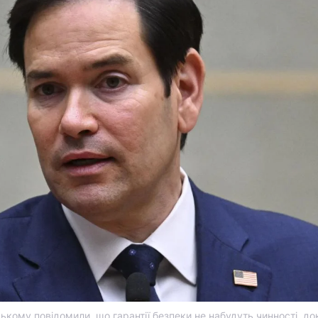
ькому повідомили, що гарантії безпеки не набудуть чинності, до