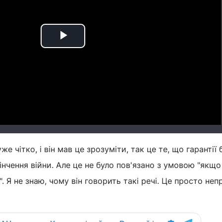
Play
Video
е чітко, і він мав це зрозуміти, так це те, що гарантії
інчення війни. Але це не було пов'язано з умовою "якщо
. Я не знаю, чому він говорить такі речі. Це просто непр