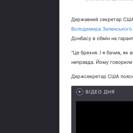
Державний секретар США
Володимира Зеленського
Донбасу в обмін на гарант
"Це брехня. І я бачив, як 
неправда. Йому говорили н
Держсекретар США поясни
ВІДЕО ДНЯ