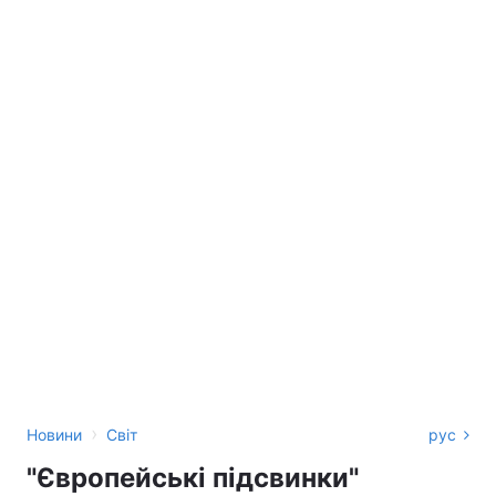
›
Новини
Світ
рус
"Європейські підсвинки"