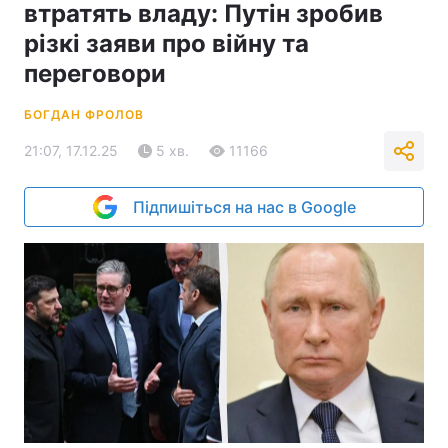
втратять владу: Путін зробив
різкі заяви про війну та
переговори
БОГДАН ФРОЛОВ
21:07, 17.12.25
5 хв.
11166
Підпишіться на нас в Google