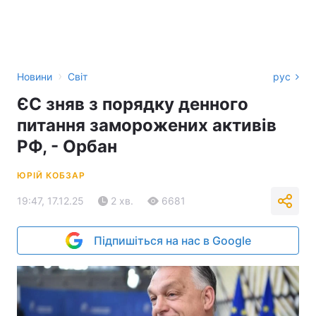
›
Новини
Світ
рус
ЄС зняв з порядку денного
питання заморожених активів
РФ, - Орбан
ЮРІЙ КОБЗАР
19:47, 17.12.25
2 хв.
6681
Підпишіться на нас в Google