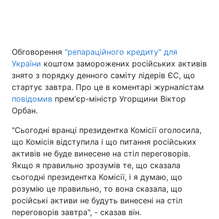
Обговорення
"репараційного кредиту" для
України
коштом заморожених російських активів
знято з порядку денного саміту лідерів ЄС, що
стартує завтра. Про це в коментарі журналістам
повідомив
прем'єр-міністр Угорщини Віктор
Орбан.
"Сьогодні вранці президентка Комісії оголосила,
що Комісія відступила і що питання російських
активів не буде винесене на стіл переговорів.
Якщо я правильно зрозумів те, що сказала
сьогодні президентка Комісії, і я думаю, що
розумію це правильно, то вона сказала, що
російські активи не будуть винесені на стіл
переговорів завтра", - сказав він.