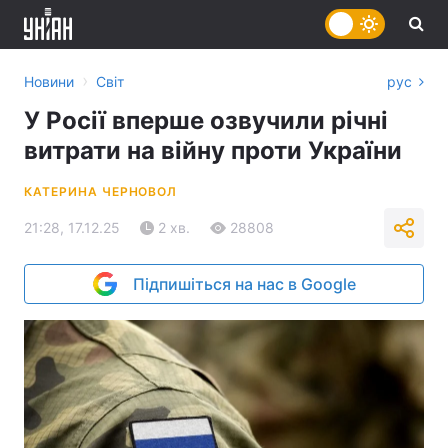
›
Новини
Світ
рус
У Росії вперше озвучили річні
витрати на війну проти України
КАТЕРИНА ЧЕРНОВОЛ
21:28, 17.12.25
2 хв.
28808
Підпишіться на нас в Google