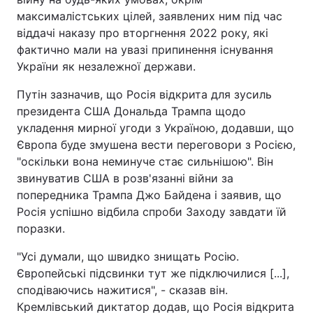
максималістських цілей, заявлених ним під час
віддачі наказу про вторгнення 2022 року, які
фактично мали на увазі припинення існування
України як незалежної держави.
Путін зазначив, що Росія відкрита для зусиль
президента США Дональда Трампа щодо
укладення мирної угоди з Україною, додавши, що
Європа буде змушена вести переговори з Росією,
"оскільки вона неминуче стає сильнішою". Він
звинуватив США в розв'язанні війни за
попередника Трампа Джо Байдена і заявив, що
Росія успішно відбила спроби Заходу завдати їй
поразки.
"Усі думали, що швидко знищать Росію.
Європейські підсвинки тут же підключилися [...],
сподіваючись нажитися", - сказав він.
Кремлівський диктатор додав, що Росія відкрита