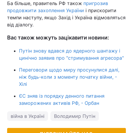
Ба більше, правитель РФ також
пригрозив
продовжити захоплення України
і прискорити
темпи наступу, якщо Захід і Україна відмовляться
від діалогу.
Вас також можуть зацікавити новини:
Путін знову вдався до ядерного шантажу і
цинічно заявив про "стримування агресора"
Переговори щодо миру просунулися далі,
ніж будь-коли з моменту початку війни, -
Хілі
ЄС зняв із порядку денного питання
заморожених активів РФ, - Орбан
війна в Україні
Володимир Путін