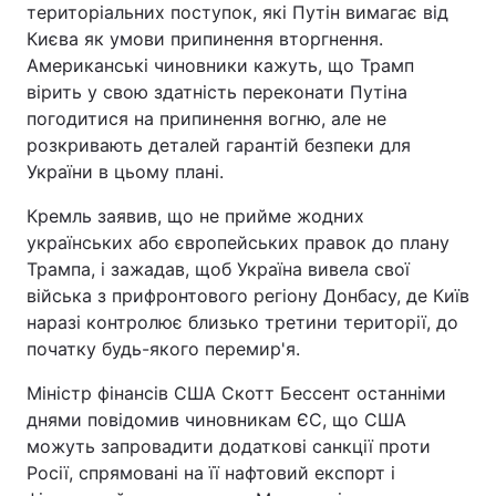
територіальних поступок, які Путін вимагає від
Києва як умови припинення вторгнення.
Американські чиновники кажуть, що Трамп
вірить у свою здатність переконати Путіна
погодитися на припинення вогню, але не
розкривають деталей гарантій безпеки для
України в цьому плані.
Кремль заявив, що не прийме жодних
українських або європейських правок до плану
Трампа, і зажадав, щоб Україна вивела свої
війська з прифронтового регіону Донбасу, де Київ
наразі контролює близько третини території, до
початку будь-якого перемир'я.
Міністр фінансів США Скотт Бессент останніми
днями повідомив чиновникам ЄС, що США
можуть запровадити додаткові санкції проти
Росії, спрямовані на її нафтовий експорт і