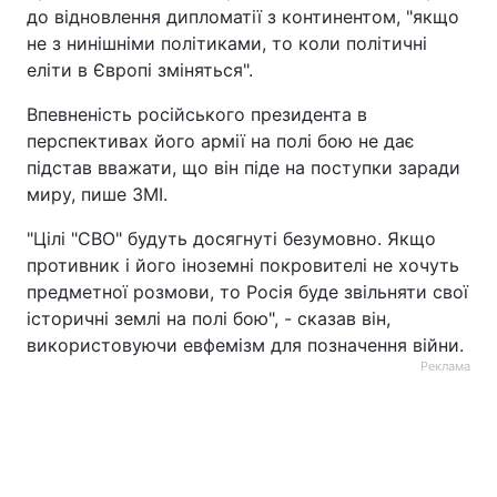
до відновлення дипломатії з континентом, "якщо
не з нинішніми політиками, то коли політичні
еліти в Європі зміняться".
Впевненість російського президента в
перспективах його армії на полі бою не дає
підстав вважати, що він піде на поступки заради
миру, пише ЗМІ.
"Цілі "СВО" будуть досягнуті безумовно. Якщо
противник і його іноземні покровителі не хочуть
предметної розмови, то Росія буде звільняти свої
історичні землі на полі бою", - сказав він,
використовуючи евфемізм для позначення війни.
Реклама