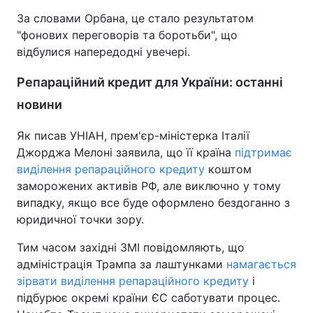
За словами Орбана, це стало результатом
"фонових переговорів та боротьби", що
відбулися напередодні увечері.
Репараційний кредит для України: останні
новини
Як писав УНІАН, прем'єр-міністерка Італії
Джорджа Мелоні заявила, що її країна
підтримає
виділення репараційного кредиту
коштом
заморожених активів РФ, але виключно у тому
випадку, якщо все буде оформлено бездоганно з
юридичної точки зору.
Тим часом західні ЗМІ повідомляють, що
адміністрація Трампа за лаштунками
намагається
зірвати виділення репараційного кредиту
і
підбурює окремі країни ЄС саботувати процес.