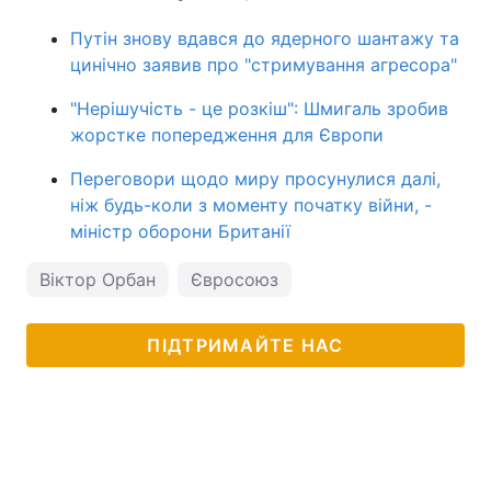
Путін знову вдався до ядерного шантажу та
цинічно заявив про "стримування агресора"
"Нерішучість - це розкіш": Шмигаль зробив
жорстке попередження для Європи
Переговори щодо миру просунулися далі,
ніж будь-коли з моменту початку війни, -
міністр оборони Британії
Віктор Орбан
Євросоюз
ПІДТРИМАЙТЕ НАС