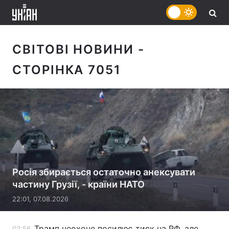
СВІТОВІ НОВИНИ
-
СТОРІНКА 7051
Росія збирається остаточно анексувати
частину Грузії, - країни НАТО
22:01, 07.08.2026
Трамп неохоче посилює тиск на РФ, але
02:56