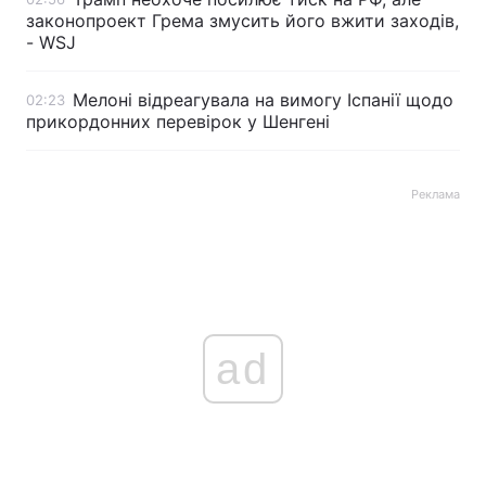
законопроект Грема змусить його вжити заходів,
- WSJ
Мелоні відреагувала на вимогу Іспанії щодо
02:23
прикордонних перевірок у Шенгені
Реклама
ad