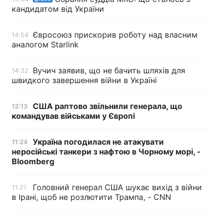
кандидатом від України
Євросоюз прискорив роботу над власним
14:54
аналогом Starlink
Вучич заявив, що не бачить шляхів для
14:32
швидкого завершення війни в Україні
США раптово звільнили генерала, що
12:13
командував військами у Європі
Україна погодилася не атакувати
11:24
неросійські танкери з нафтою в Чорному морі, -
Bloomberg
Головний генерал США шукає вихід з війни
11:21
в Ірані, щоб не розлютити Трампа, - CNN