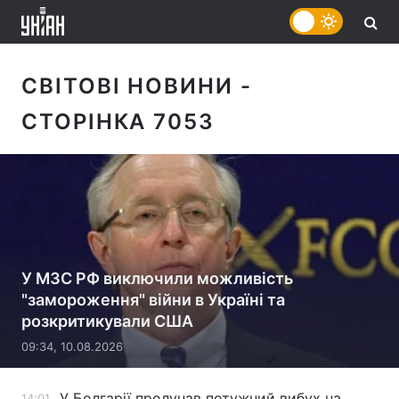
СВІТОВІ НОВИНИ
-
СТОРІНКА 7053
У МЗС РФ виключили можливість
"замороження" війни в Україні та
розкритикували США
09:34, 10.08.2026
У Болгарії пролунав потужний вибух на
14:01