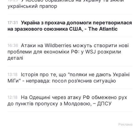
український прапор
Україна з прохача допомоги перетворилася
17:31
на зразкового союзника США, - The Atlantic
Атаки на Wildberries можуть створити нові
16:36
проблеми для економіки РФ: у WSJ розкрили
деталі
Історія про те, що "поляки не дають Україні
13:18
МіГи" - неправда: посол роз’яснив ситуацію
На Одещині через атаку РФ обмежено рух
12:18
до пунктів пропуску з Молдовою, – ДПСУ
Реклама