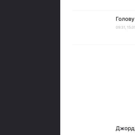
Голову
09:31, 15.
Джордж