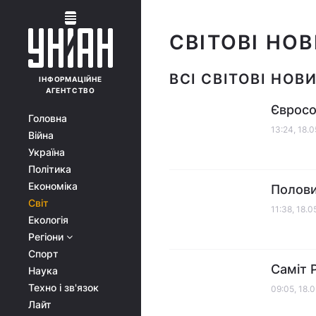
СВІТОВІ НО
ВСІ СВІТОВІ НОВ
ІНФОРМАЦІЙНЕ
АГЕНТСТВО
Євросою
Головна
13:24, 18.
Війна
Україна
Політика
Економіка
Половин
Світ
11:38, 18.
Екологія
Регіони
Спорт
Саміт 
Наука
Техно і зв'язок
09:05, 18.
Лайт