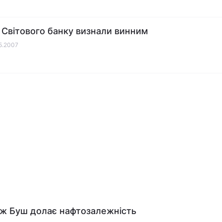
 Світового банку визнали винним
05.2007
 Буш долає нафтозалежність