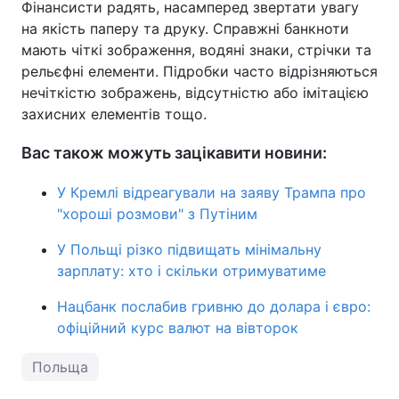
Фінансисти радять, насамперед звертати увагу
на якість паперу та друку. Справжні банкноти
мають чіткі зображення, водяні знаки, стрічки та
рельєфні елементи. Підробки часто відрізняються
нечіткістю зображень, відсутністю або імітацією
захисних елементів тощо.
Вас також можуть зацікавити новини:
У Кремлі відреагували на заяву Трампа про
"хороші розмови" з Путіним
У Польщі різко підвищать мінімальну
зарплату: хто і скільки отримуватиме
Нацбанк послабив гривню до долара і євро:
офіційний курс валют на вівторок
Польща