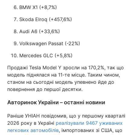
BMW X1 (+8,7%)
Skoda Elroq (+457,6%)
Audi A6 (+33,6%)
Volkswagen Passat (-22%)
Mercedes GLC (+5,8%)
Продажі Tesla Model Y зросли на 170,2%, так що
модель піднялася на 11-те місце. Таким чином,
станом на сьогодні модель упевнено йде до
повернення до першої десятки.
Авторинок України – останні новини
Раніше УНІАН повідомив, що у першому кварталі
2026 року в Україні
реалізували 9467 уживаних
легкових автомобілів
, імпортованих зі США, що