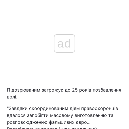
ad
Підозрюваним загрожує до 25 років позбавлення
волі.
"Завдяки скоординованим діям правоохоронців
вдалося запобігти масовому виготовленню та
розповсюдженню фальшивих євро...