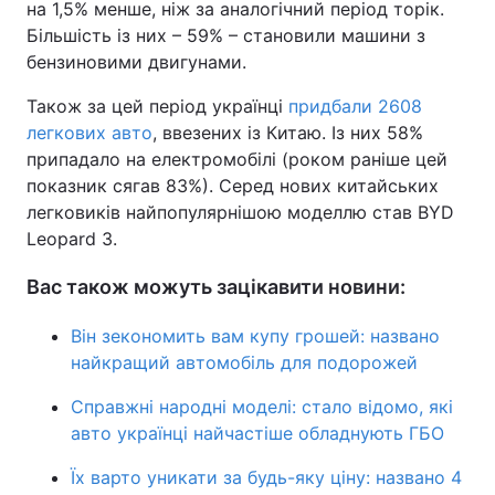
на 1,5% менше, ніж за аналогічний період торік.
Більшість із них – 59% – становили машини з
бензиновими двигунами.
Також за цей період українці
придбали 2608
легкових авто
, ввезених із Китаю. Із них 58%
припадало на електромобілі (роком раніше цей
показник сягав 83%). Серед нових китайських
легковиків найпопулярнішою моделлю став BYD
Leopard 3.
Вас також можуть зацікавити новини:
Він зекономить вам купу грошей: названо
найкращий автомобіль для подорожей
Справжні народні моделі: стало відомо, які
авто українці найчастіше обладнують ГБО
Їх варто уникати за будь-яку ціну: названо 4