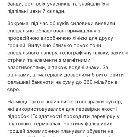
банди, ролі всіх учасників та знайшли їхні
підпільні цехи й склади.
Зокрема, під час обшуків силовики виявили
спеціально облаштовані приміщення з
професійною виробничою лінією для друку
грошей. Вилучено близько трьох тонн
спеціального паперу, голографічну плівку, захисні
стрічки та елементи з магнітними
властивостями, а також водяні знаки. За
оцінками, ці матеріали дозволили б виготовити
фальшиві банкноти на суму до 360 мільйонів
євро.
На місці також знайшли тестові зразки купюр,
які використовувалися для перевірки якості
підробок і їх здатності проходити перевірку у
платіжних терміналах. Частину фальшивих
грошей зловмисники планували збувати на