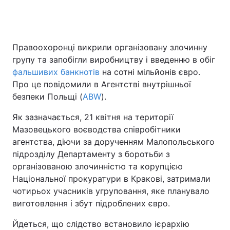
Правоохоронці викрили організовану злочинну
групу та запобігли виробництву і введенню в обіг
фальшивих банкнотів
на сотні мільйонів євро.
Про це повідомили в Агентстві внутрішньої
безпеки Польщі (
ABW
).
Як зазначається, 21 квітня на території
Мазовецького воєводства співробітники
агентства, діючи за дорученням Малопольського
підрозділу Департаменту з боротьби з
організованою злочинністю та корупцією
Національної прокуратури в Кракові, затримали
чотирьох учасників угруповання, яке планувало
виготовлення і збут підроблених євро.
Йдеться, що слідство встановило ієрархію