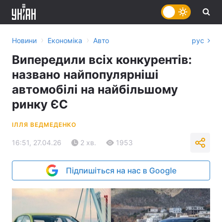
›
›
Новини
Економіка
Авто
рус
Випередили всіх конкурентів:
названо найпопулярніші
автомобілі на найбільшому
ринку ЄС
ІЛЛЯ ВЕДМЕДЕНКО
16:51, 27.04.26
2 хв.
1953
Підпишіться на нас в Google