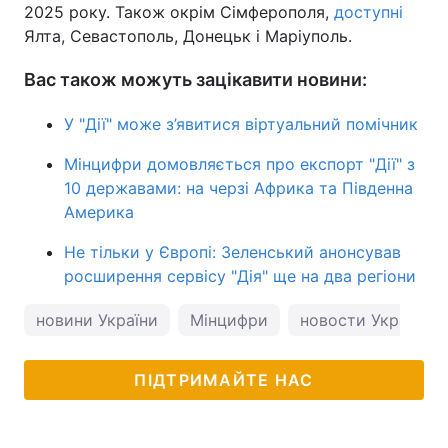
2025 року. Також окрім Сімферополя,
доступні
Ялта, Севастополь, Донецьк і Маріуполь.
Вас також можуть зацікавити новини:
У "Дії" може з’явитися віртуальний помічник
Мінцифри домовляється про експорт "Дії" з
10 державами: на черзі Африка та Південна
Америка
Не тільки у Європі: Зеленський анонсував
росширення сервісу "Дія" ще на два регіони
новини України
Мінцифри
новости Украины
ПІДТРИМАЙТЕ НАС