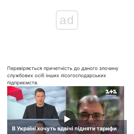
ad
Перевіряється причетність до даного злочину
службових осіб інших лісогосподарських
підприємств.
В Україні хочуть вдвічі підняти тарифи