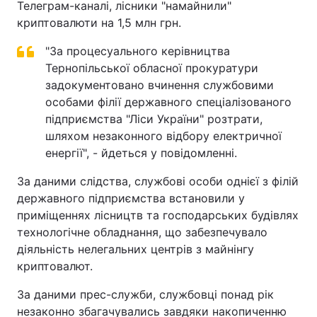
Телеграм-каналі, лісники "намайнили"
криптовалюти на 1,5 млн грн.
"За процесуального керівництва
Тернопільської обласної прокуратури
задокументовано вчинення службовими
особами філії державного спеціалізованого
підприємства "Ліси України" розтрати,
шляхом незаконного відбору електричної
енергії", - йдеться у повідомленні.
За даними слідства, службові особи однієї з філій
державного підприємства встановили у
приміщеннях лісництв та господарських будівлях
технологічне обладнання, що забезпечувало
діяльність нелегальних центрів з майнінгу
криптовалют.
За даними прес-служби, службовці понад рік
незаконно збагачувались завдяки накопиченню