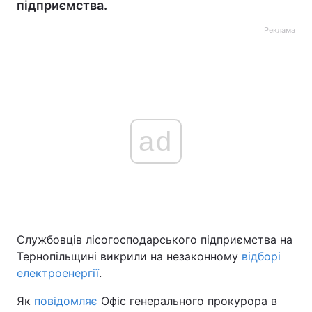
підприємства.
Реклама
ad
Службовців лісогосподарського підприємства на
Тернопільщині викрили на незаконному
відборі
електроенергії
.
Як
повідомляє
Офіс генерального прокурора в