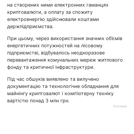
на створених ними електронних гаманцях
криптовалюти, а оплату за спожиту
електроенергію здійснювали коштами
держпідприємства.
При цьому, через використання значних об’ємів
енергетичних потужностей на лісовому
підприємстві, відбувалось неодноразове
перевантаження комунальних мереж житлового
фонду та критичної інфраструктури.
Під час обшуків виявлено та вилучено
документацію та технологічне обладнання для
майнінгу криптовалют і комп’ютерну техніку
вартістю понад 3 млн грн.
Реклама