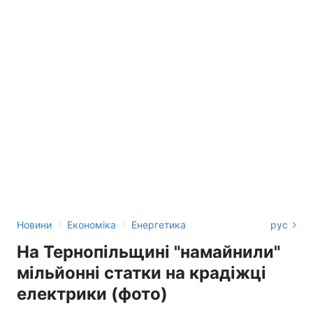
›
›
Новини
Економіка
Енергетика
рус
На Тернопільщині "намайнили"
мільйонні статки на крадіжці
електрики (фото)