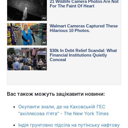
Вас також можуть зацікавити новини:
Окупанти знали, де на Каховській ГЕС
"ахіллесова п'ята" - The New York Times
Індія грунтовно підсіла на путінську нафтову