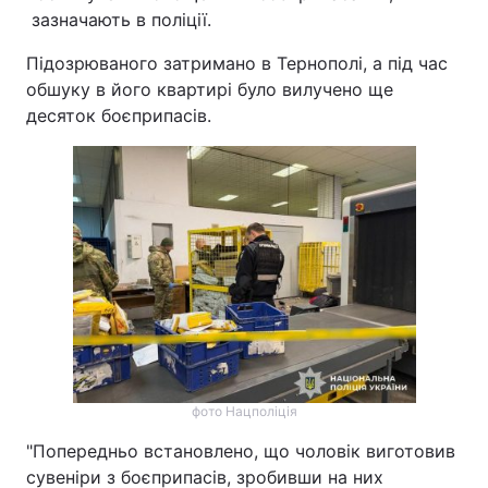
зазначають в поліції.
Підозрюваного затримано в Тернополі, а під час
обшуку в його квартирі було вилучено ще
десяток боєприпасів.
фото Нацполіція
"Попередньо встановлено, що чоловік виготовив
сувеніри з боєприпасів, зробивши на них