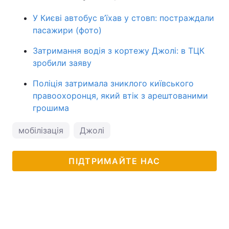
У Києві автобус в’їхав у стовп: постраждали
пасажири (фото)
Затримання водія з кортежу Джолі: в ТЦК
зробили заяву
Поліція затримала зниклого київського
правоохоронця, який втік з арештованими
грошима
мобілізація
Джолі
ПІДТРИМАЙТЕ НАС