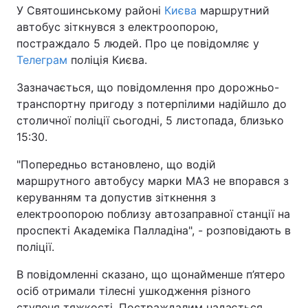
У Святошинському районі
Києва
маршрутний
автобус зіткнувся з електроопорою,
постраждало 5 людей. Про це повідомляє у
Телеграм
поліція Києва.
Зазначається, що повідомлення про дорожньо-
транспортну пригоду з потерпілими надійшло до
столичної поліції сьогодні, 5 листопада, близько
15:30.
"Попередньо встановлено, що водій
маршрутного автобусу марки МАЗ не впорався з
керуванням та допустив зіткнення з
електроопорою поблизу автозаправної станції на
проспекті Академіка Палладіна", - розповідають в
поліції.
В повідомленні сказано, що щонайменше п’ятеро
осіб отримали тілесні ушкодження різного
ступеня тяжкості. Постраждалим надається