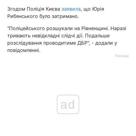
Згодом Поліція Києва
заявила
, що Юрія
Рибянського було затримано.
"Поліцейського розшукали на Рівненщині. Наразі
тривають невідкладні слідчі дії. Подальше
розслідування проводитиме ДБР", - додали у
повідомленні.
Реклама
ad