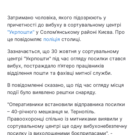
Затримано чоловіка, якого підозрюють у
причетності до вибуху в сортувальному центрі
"Укрпошти"
у Солом’янському районі Києва. Про
це повідомляє
поліція
столиці.
Зазначається, що 30 жовтня у сортувальному
центрі "Укрпошти" під час огляду посилки стався
вибух, постраждало п’ятеро працівників
відділення пошти та фахівці митної служби.
В повідомленні сказано, що під час огляду місця
події було виявлено рештки снаряду.
"Оперативники встановили відправника посилки
– 40-річного мешканця м. Тернопіль.
Правоохоронці спільно із митниками виявили у
сортувальному центрі ще одну вибухонебезпечну
посилку із вихолощеними боєприпасами", -