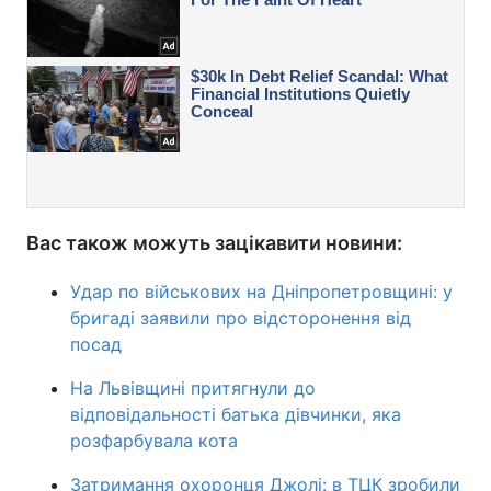
Вас також можуть зацікавити новини:
Удар по військових на Дніпропетровщині: у
бригаді заявили про відсторонення від
посад
На Львівщині притягнули до
відповідальності батька дівчинки, яка
розфарбувала кота
Затримання охоронця Джолі: в ТЦК зробили