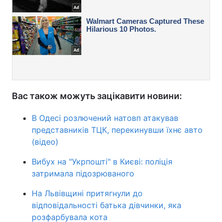
Вас також можуть зацікавити новини:
В Одесі розлючений натовп атакував
представників ТЦК, перекинувши їхнє авто
(відео)
Вибух на "Укрпошті" в Києві: поліція
затримала підозрюваного
На Львівщині притягнули до
відповідальності батька дівчинки, яка
розфарбувала кота