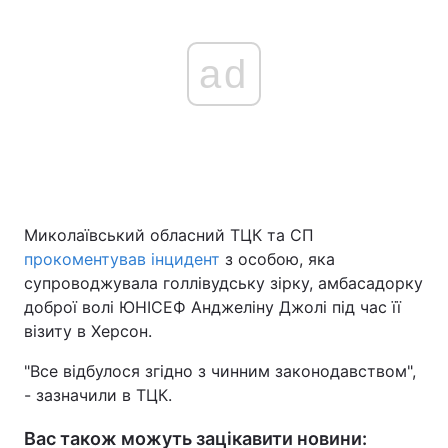
ad
Миколаївський обласний ТЦК та СП
прокоментував інцидент
з особою, яка
супроводжувала голлівудську зірку, амбасадорку
доброї волі ЮНІСЕФ Анджеліну Джолі під час її
візиту в Херсон.
"Все відбулося згідно з чинним законодавством",
- зазначили в ТЦК.
Вас також можуть зацікавити новини: