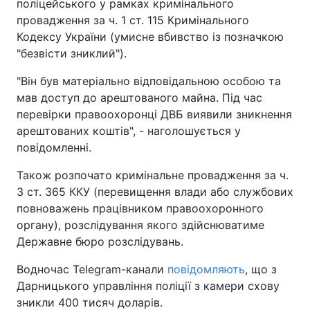
поліцейського у рамках кримінального
провадження за ч. 1 ст. 115 Кримінального
Кодексу України (умисне вбивство із позначкою
"безвісти зниклий").
"Він був матеріально відповідальною особою та
мав доступ до арештованого майна. Під час
перевірки правоохоронці ДВБ виявили зникнення
арештованих коштів", - наголошується у
повідомленні.
Також розпочато кримінальне провадження за ч.
3 ст. 365 ККУ (перевищення влади або службових
повноважень працівником правоохоронного
органу), розслідування якого здійснюватиме
Державне бюро розслідувань.
Водночас Telegram-канали
повідомляють
, що з
Дарницького управління поліції з камери схову
зникли 400 тисяч доларів.