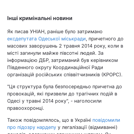
Інші кримінальні новини
Як писав УНІАН, раніше було затримано
ексдепутата Одеської міськради
, причетного до
масових заворушень 2 травня 2014 року, коли в
місті загинули майже півсотні людей. За
інформацією ДБР, затриманий був керівником
Південного округу Координаційної Ради
організацій російських співвітчизників (КРОРС).
"Ця структура була безпосередньо причетна до
провокацій, які призвели до трагічних подій в
Одесі у травні 2014 року", - наголосили
правоохоронці.
Також повідомлялось, що в Україні
повідомили
про підозру нардепу
у легалізації (відмиванні)