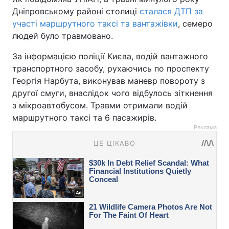
Дніпровському районі столиці
сталася ДТП за
участі маршрутного таксі та вантажівки
, семеро
людей було травмовано.
За інформацією поліції Києва, водій вантажного
транспортного засобу, рухаючись по проспекту
Георгія Нарбута, виконував маневр повороту з
другої смуги, внаслідок чого відбулось зіткнення
з мікроавтобусом. Травми отримали водій
маршрутного таксі та 6 пасажирів.
Реклама