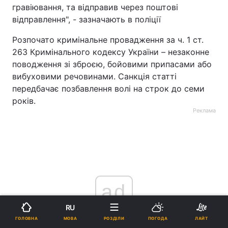
гравіювання, та відправив через поштові
відправлення", - зазначають в поліції
Розпочато кримінальне провадження за ч. 1 ст.
263 Кримінального кодексу України – незаконне
поводження зі зброєю, бойовими припасами або
вибуховими речовинами. Санкція статті
передбачає позбавлення волі на строк до семи
років.
Реклама
ad
RU
МОВА
ГОЛОВНА
РОЗДІЛИ
ПОГОДА
ЛАЙТ