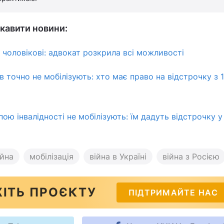
кавити новини:
 чоловікові: адвокат розкрила всі можливості
ів точно не мобілізують: хто має право на відстрочку з 
пою інвалідності не мобілізують: їм дадуть відстрочку у
ійна
мобілізація
війна в Україні
війна з Росією
ІТЬ ПРОЄКТУ
ПІДТРИМАЙТЕ НАС