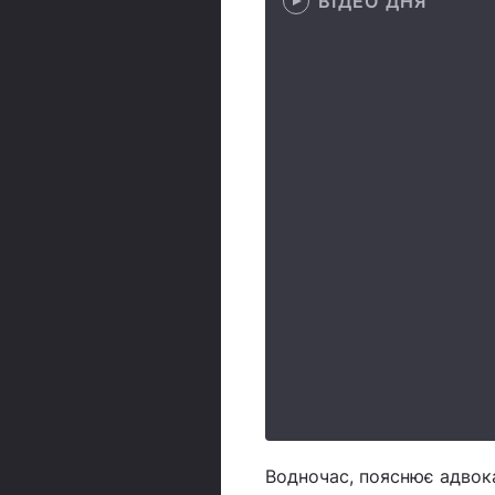
ВІДЕО ДНЯ
Водночас, пояснює адвокат