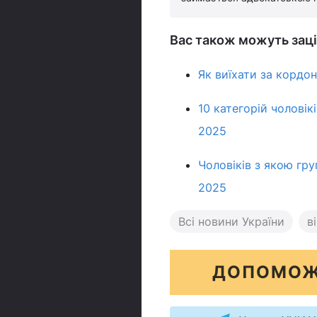
Вас також можуть заці
Як виїхати за кордон
10 категорій чоловік
2025
Чоловіків з якою гру
2025
Всі новини України
в
ДОПОМОЖ