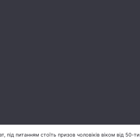
, під питанням стоїть призов чоловіків віком від 50-ти,