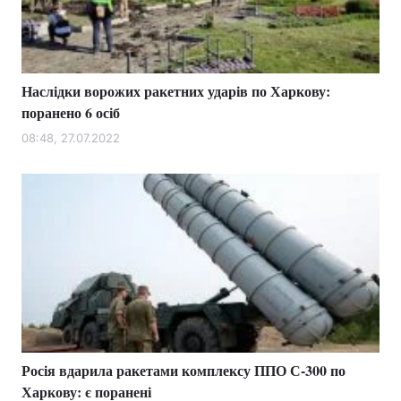
Наслідки ворожих ракетних ударів по Харкову:
поранено 6 осіб
08:48, 27.07.2022
Росія вдарила ракетами комплексу ППО С-300 по
Харкову: є поранені