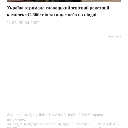
Україна отримала словацький зенітний ракетний
комплекс С-300: він захищає небо на півдні
12:33, 29.04.2022
Реклама
© Онлайн-медіа УНІАН - UNIAN.UA, 1998 - 2026 Усі права
дотримано.
04080, м. Київ, вул. Кирилівська, буд. 23. Телефон — +38 (044) 498-