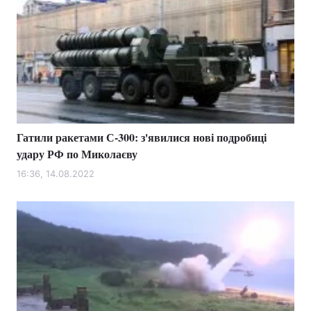
Гатили ракетами С-300: з'явилися нові подробиці
удару РФ по Миколаєву
16:36, 14.08.2022