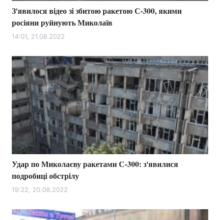
З'явилося відео зі збитою ракетою С-300, якими
росіяни руйнують Миколаїв
14:01, 21.08.2022
Удар по Миколаєву ракетами С-300: з'явилися
подробиці обстрілу
19:22, 20.08.2022