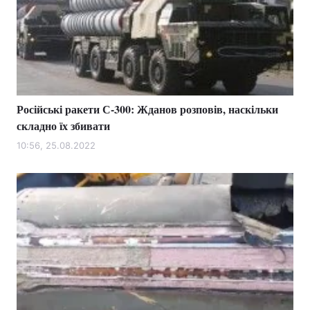
Російські ракети С-300: Жданов розповів, наскільки
складно їх збивати
10:56, 25.08.2022