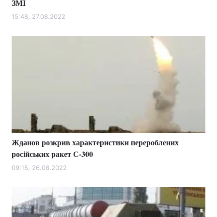
ЗМІ
15:48, 27.08.2022
Жданов розкрив характеристики перероблених
російських ракет С-300
09:15, 26.08.2022