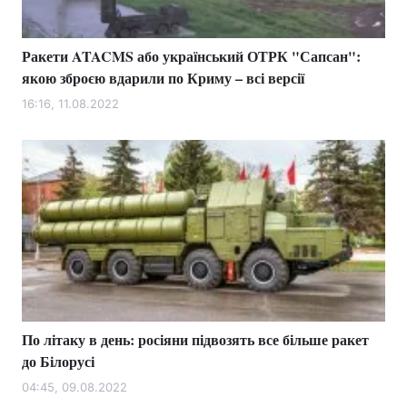
Ракети ATACMS або український ОТРК "Сапсан":
якою зброєю вдарили по Криму – всі версії
16:16, 11.08.2022
По літаку в день: росіяни підвозять все більше ракет
до Білорусі
04:45, 09.08.2022