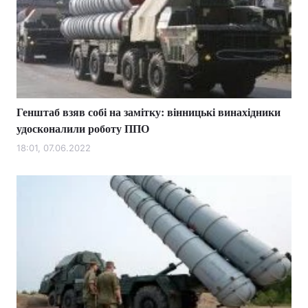
Генштаб взяв собі на замітку: вінницькі винахідники
удосконалили роботу ППО
18:01, 07.06.2022