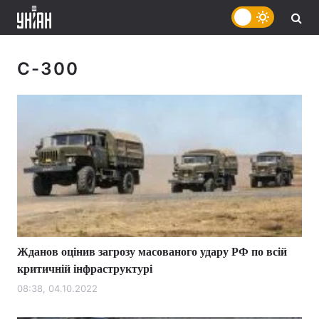
С-300
Жданов оцінив загрозу масованого удару РФ по всій
критичній інфраструктурі
08:38, 04.10.2022