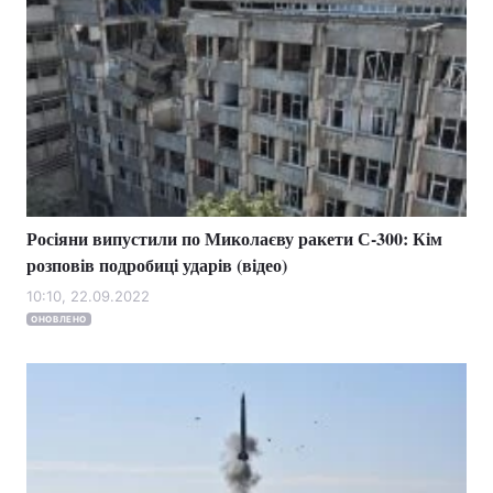
Росіяни випустили по Миколаєву ракети С-300: Кім
розповів подробиці ударів (відео)
10:10, 22.09.2022
ОНОВЛЕНО