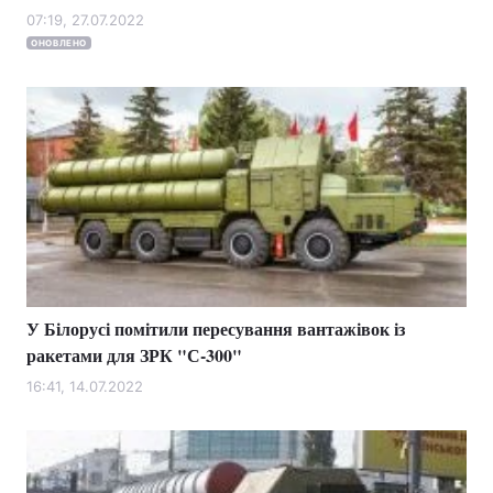
07:19, 27.07.2022
ОНОВЛЕНО
У Білорусі помітили пересування вантажівок із
ракетами для ЗРК "С-300"
16:41, 14.07.2022