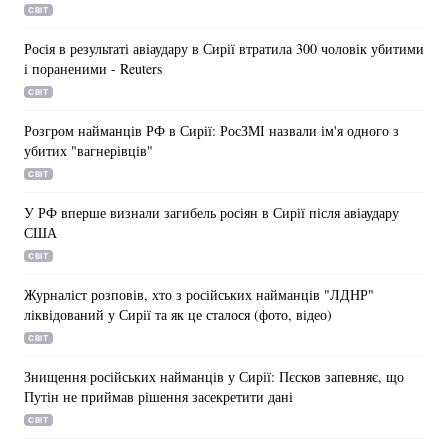
СВІТ
Лонгріди
Росія в результаті авіаудару в Сирії втратила 300 чоловік убитими
і пораненими - Reuters
Відео з Youtube
Статті
СВІТ
Розгром найманців РФ в Сирії: РосЗМІ назвали ім'я одного з
Інтерв'ю
Думки
убитих "вагнерівців"
СВІТ
Архів
Вакансії
У РФ вперше визнали загибель росіян в Сирії після авіаудару
Контакти
США
СВІТ
Послуги
Журналіст розповів, хто з російських найманців "ЛДНР"
ліквідований у Сирії та як це сталося (фото, відео)
СВІТ
Знищення російських найманців у Сирії: Пєсков запевняє, що
Путін не приймав рішення засекретити дані
СВІТ