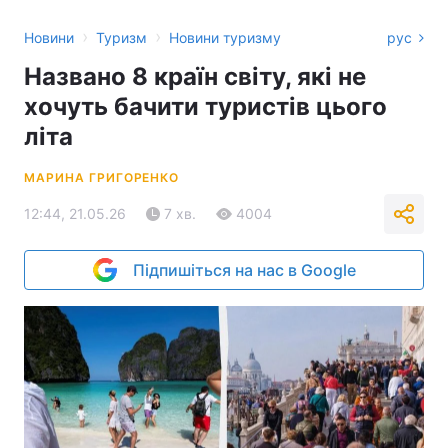
›
›
Новини
Туризм
Новини туризму
рус
Названо 8 країн світу, які не
хочуть бачити туристів цього
літа
МАРИНА ГРИГОРЕНКО
12:44, 21.05.26
7 хв.
4004
Підпишіться на нас в Google