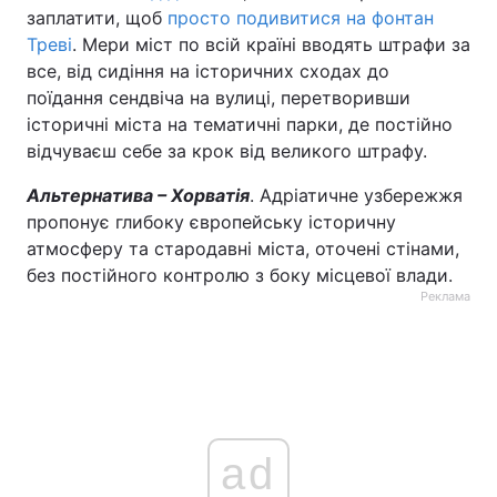
заплатити, щоб
просто подивитися на фонтан
Треві
. Мери міст по всій країні вводять штрафи за
все, від сидіння на історичних сходах до
поїдання сендвіча на вулиці, перетворивши
історичні міста на тематичні парки, де постійно
відчуваєш себе за крок від великого штрафу.
Альтернатива – Хорватія
. Адріатичне узбережжя
пропонує глибоку європейську історичну
атмосферу та стародавні міста, оточені стінами,
без постійного контролю з боку місцевої влади.
Реклама
ad