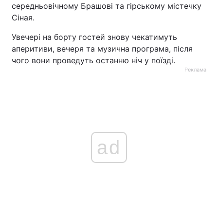
середньовічному Брашові та гірському містечку
Сіная.
Увечері на борту гостей знову чекатимуть
аперитиви, вечеря та музична програма, після
чого вони проведуть останню ніч у поїзді.
Реклама
ad