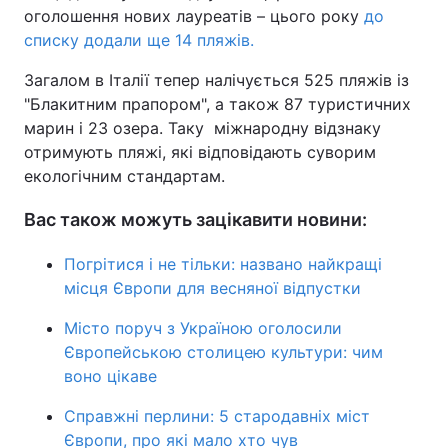
оголошення нових лауреатів – цього року
до
списку додали ще 14 пляжів.
Загалом в Італії тепер налічується 525 пляжів із
"Блакитним прапором", а також 87 туристичних
марин і 23 озера. Таку міжнародну відзнаку
отримують пляжі, які відповідають суворим
екологічним стандартам.
Вас також можуть зацікавити новини:
Погрітися і не тільки: названо найкращі
місця Європи для весняної відпустки
Місто поруч з Україною оголосили
Європейською столицею культури: чим
воно цікаве
Справжні перлини: 5 стародавніх міст
Європи, про які мало хто чув