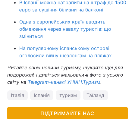
В Іспанії можна натрапити на штраф до 1500
євро за сушіння білизни на балконі
Одна з європейських країн вводить
обмеження через навалу туристів: що
зміниться
На популярному іспанському острові
оголосили війну шезлонгам на пляжах
Читайте свіжі новини туризму, шукайте ідеї для
подорожей і дивіться мальовничі фото з усього
світу на
Telegram-каналі УНІАН.Туризм
.
Італія
Іспанія
туризм
Таїланд
ПІДТРИМАЙТЕ НАС