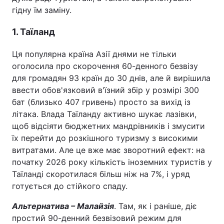
гідну їм заміну.
1. Таїланд
Ця популярна країна Азії днями не тільки
оголосила про скорочення 60-денного безвізу
для громадян 93 країн до 30 днів, але й вирішила
ввести обов'язковий в'їзний збір у розмірі 300
бат (близько 407 гривень) просто за вихід із
літака. Влада Таїланду активно шукає лазівки,
щоб відсіяти бюджетних мандрівників і змусити
їх перейти до розкішного туризму з високими
витратами. Але це вже має зворотний ефект: на
початку 2026 року кількість іноземних туристів у
Таїланді скоротилася більш ніж на 7%, і уряд
готується до стійкого спаду.
Альтернатива – Малайзія
. Там, як і раніше, діє
простий 90-денний безвізовий режим для