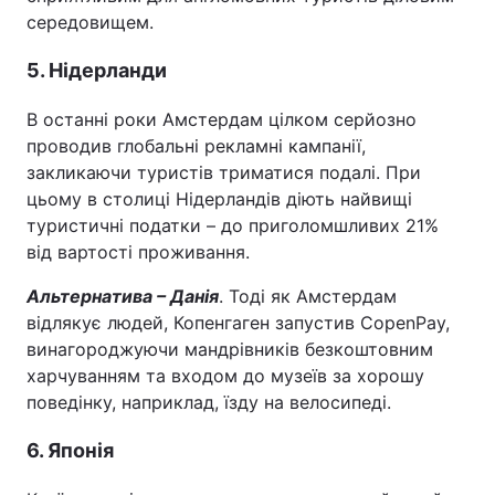
середовищем.
5. Нідерланди
В останні роки Амстердам цілком серйозно
проводив глобальні рекламні кампанії,
закликаючи туристів триматися подалі. При
цьому в столиці Нідерландів діють найвищі
туристичні податки – до приголомшливих 21%
від вартості проживання.
Альтернатива – Данія
. Тоді як Амстердам
відлякує людей, Копенгаген запустив CopenPay,
винагороджуючи мандрівників безкоштовним
харчуванням та входом до музеїв за хорошу
поведінку, наприклад, їзду на велосипеді.
6. Японія