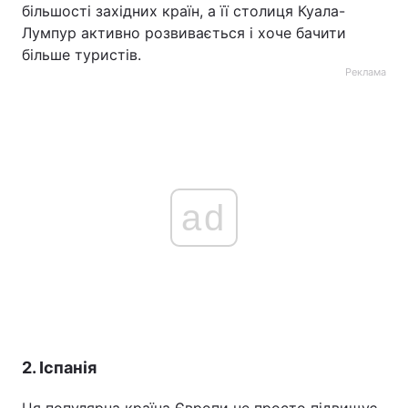
більшості західних країн, а її столиця Куала-
Лумпур активно розвивається і хоче бачити
більше туристів.
Реклама
ad
2. Іспанія