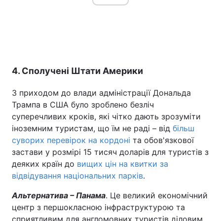
4. Сполучені Штати Америки
З приходом до влади адміністрації Дональда
Трампа в США було зроблено безліч
суперечливих кроків, які чітко дають зрозуміти
іноземним туристам, що їм не раді – від
більш
суворих перевірок на кордоні
та обов'язкової
застави у розмірі 15 тисяч доларів для туристів з
деяких країн до
вищих цін на квитки за
відвідування національних парків
.
Альтернатива – Панама
. Це великий економічний
центр з першокласною інфраструктурою та
сприятливим для англомовних туристів діловим