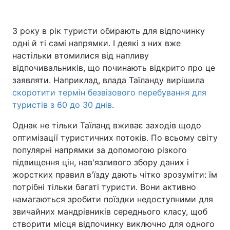
З року в рік туристи обирають для відпочинку
одні й ті самі напрямки. І деякі з них вже
настільки втомилися від напливу
відпочивальників, що починають відкрито про це
заявляти. Наприклад, влада Таїланду вирішила
скоротити термін безвізового перебування для
туристів з 60 до 30 днів
.
Однак не тільки Таїланд вживає заходів щодо
оптимізації туристичних потоків. По всьому світу
популярні напрямки за допомогою різкого
підвищення цін, нав'язливого збору даних і
жорстких правил в'їзду дають чітко зрозуміти: їм
потрібні тільки багаті туристи. Вони активно
намагаються зробити поїздки недоступними для
звичайних мандрівників середнього класу, щоб
створити місця відпочинку виключно для одного