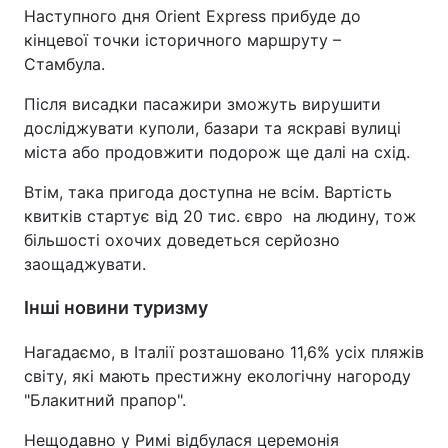
Наступного дня Orient Express прибуде до
кінцевої точки історичного маршруту –
Стамбула.
Після висадки пасажири зможуть вирушити
досліджувати куполи, базари та яскраві вулиці
міста або продовжити подорож ще далі на схід.
Втім, така пригода доступна не всім. Вартість
квитків стартує від 20 тис. євро на людину, тож
більшості охочих доведеться серйозно
заощаджувати.
Інші новини туризму
Нагадаємо, в Італії розташовано 11,6% усіх пляжів
світу, які мають престижну екологічну нагороду
"Блакитний прапор".
Нещодавно у Римі відбулася церемонія