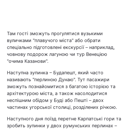
Там гості зможуть прогулятися вузькими
вуличками "плавучого міста" або обрати
спеціально підготовлені екскурсії – наприклад,
човнову подорож лагуною чи тур Венецією
"очима Казанови".
Наступна зупинка – Будапешт, який часто
називають "перлиною Дунаю". Тут пасажири
зможуть познайомитися з багатою історією та
архітектурою міста, а також насолодитися
неспішним обідом у Буді або Пешті – двох
частинах угорської столиці, розділених річкою.
Наступного дня поїзд перетне Карпатські гори та
зробить зупинки у двох румунських перлинах –