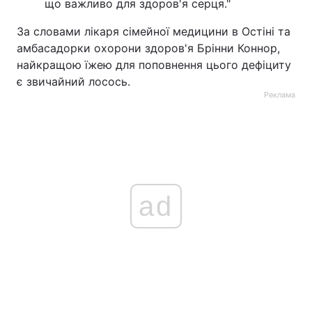
що важливо для здоров'я серця."
За словами лікаря сімейної медицини в Остіні та
амбасадорки охорони здоров'я Брінни Коннор,
найкращою їжею для поповнення цього дефіциту
є звичайний лосось.
Реклама
ad