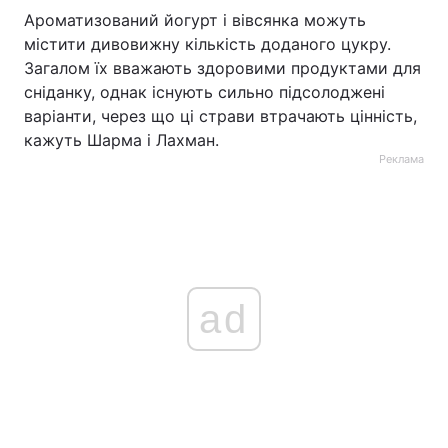
Ароматизований йогурт і вівсянка можуть
містити дивовижну кількість доданого цукру.
Загалом їх вважають здоровими продуктами для
сніданку, однак існують сильно підсолоджені
варіанти, через що ці страви втрачають цінність,
кажуть Шарма і Лахман.
Реклама
ad