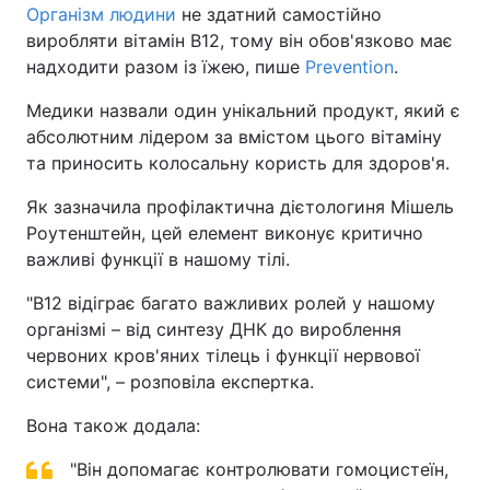
Організм людини
не здатний самостійно
виробляти вітамін B12, тому він обов'язково має
надходити разом із їжею, пише
Prevention
.
Медики назвали один унікальний продукт, який є
абсолютним лідером за вмістом цього вітаміну
та приносить колосальну користь для здоров'я.
Як зазначила профілактична дієтологиня Мішель
Роутенштейн, цей елемент виконує критично
важливі функції в нашому тілі.
"B12 відіграє багато важливих ролей у нашому
організмі – від синтезу ДНК до вироблення
червоних кров'яних тілець і функції нервової
системи", – розповіла експертка.
Вона також додала:
"Він допомагає контролювати гомоцистеїн,