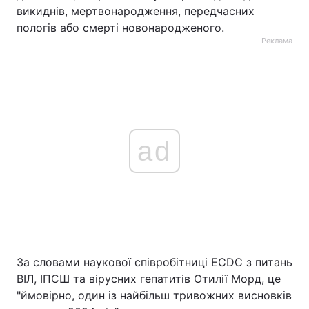
викиднів, мертвонародження, передчасних
пологів або смерті новонародженого.
Реклама
ad
За словами наукової співробітниці ECDC з питань
ВІЛ, ІПСШ та вірусних гепатитів Отилії Морд, це
"ймовірно, один із найбільш тривожних висновків