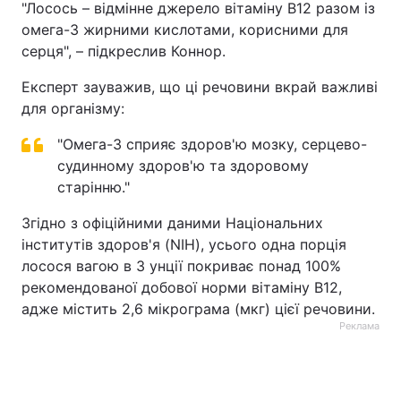
"Лосось – відмінне джерело вітаміну B12 разом із
омега-3 жирними кислотами, корисними для
серця", – підкреслив Коннор.
Експерт зауважив, що ці речовини вкрай важливі
для організму:
"Омега-3 сприяє здоров'ю мозку, серцево-
судинному здоров'ю та здоровому
старінню."
Згідно з офіційними даними Національних
інститутів здоров'я (NIH), усього одна порція
лосося вагою в 3 унції покриває понад 100%
рекомендованої добової норми вітаміну B12,
адже містить 2,6 мікрограма (мкг) цієї речовини.
Реклама