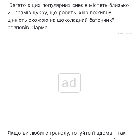
"Багато з цих популярних снеків містять близько
20 грамів цукру, що робить їхню поживну
цінність схожою на шоколадний батончик", –
розповів Шарма.
Реклама
ad
Якщо ви любите гранолу, готуйте її вдома - так