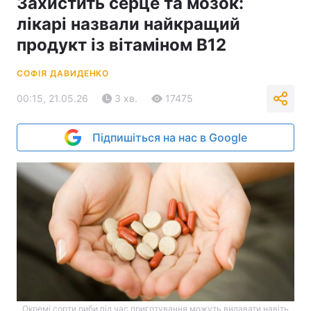
Захистить серце та мозок:
лікарі назвали найкращий
продукт із вітаміном B12
СОФІЯ ДАВИДЕНКО
00:15, 21.05.26
3 хв.
17475
Підпишіться на нас в Google
Окремі сорти риби під час приготування можуть видавати навіть