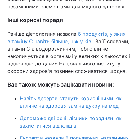
незамінними елементами для міцного здоров'я.
Інші корисні поради
Раніше дієтологиня назвала
6 продуктів, у яких
вітаміну С навіть більше, ніж у ківі.
За її словами,
вітамін С є водорозчинним, тобто він не
накопичується в організмі у великих кількостях і
відповідно до даних Національного інституту
охорони здоров'я повинен споживатися щодня.
Вас також можуть зацікавити новини:
Навіть десерти стануть кориснішими: як
вплине на здоров’я заміна цукру на мед
Допоможе дві речі: лісники порадили, як
захиститися від кліщів
Експерти назвали 8 популярних магазинних