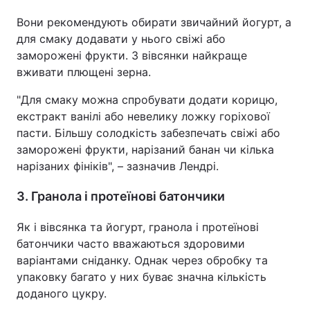
Вони рекомендують обирати звичайний йогурт, а
для смаку додавати у нього свіжі або
заморожені фрукти. З вівсянки найкраще
вживати плющені зерна.
"Для смаку можна спробувати додати корицю,
екстракт ванілі або невелику ложку горіхової
пасти. Більшу солодкість забезпечать свіжі або
заморожені фрукти, нарізаний банан чи кілька
нарізаних фініків", – зазначив Лендрі.
3. Гранола і протеїнові батончики
Як і вівсянка та йогурт, гранола і протеїнові
батончики часто вважаються здоровими
варіантами сніданку. Однак через обробку та
упаковку багато у них буває значна кількість
доданого цукру.