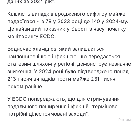
даних за 2024 рік".
Кількість випадків вродженого сифілісу майже
подвоїлася - із 78 у 2023 році до 140 у 2024-му.
Це найвищий показник у Європі з часу початку
моніторингу ECDC.
Водночас хламідіоз, який залишається
найпоширенішою інфекцією, що передається
статевим шляхом у регіоні, демонструє незначне
зниження. У 2024 році було підтверджено понад
213 тисяч випадків проти майже 231 тисячі
роком раніше.
У ECDC попереджають, що для стримування
подальшого поширення інфекцій "терміново
потрібні цілеспрямовані заходи".
Реклама