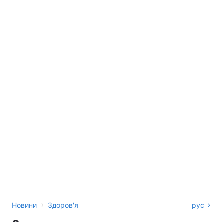
›
Новини
Здоров'я
рус