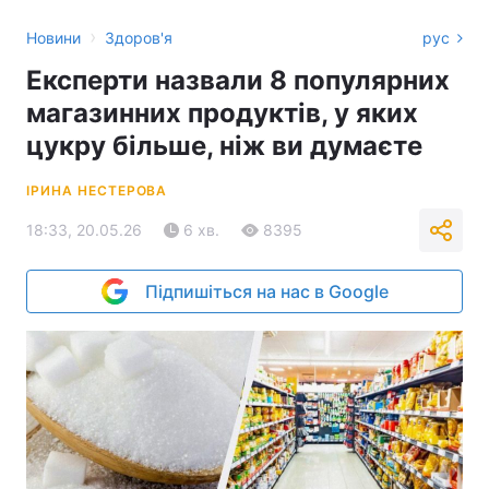
›
Новини
Здоров'я
рус
Експерти назвали 8 популярних
магазинних продуктів, у яких
цукру більше, ніж ви думаєте
ІРИНА НЕСТЕРОВА
18:33, 20.05.26
6 хв.
8395
Підпишіться на нас в Google