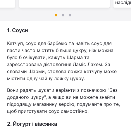
наслід
1. Соуси
Кетчуп, соус для барбекю та навіть соус для
пасти часто містять більше цукру, ніж можна
було б очікувати, кажуть Шарма та
зареєстрована дієтологиня Ламіс Лахем. За
словами Шарми, столова ложка кетчупу може
містити одну чайну ложку цукру.
Вони радять шукати варіанти з позначкою "Без
доданого цукру", а якщо ви не можете знайти
підходящу магазинну версію, подумайте про те,
щоб приготувати соус самостійно.
2. Йогурт і вівсянка