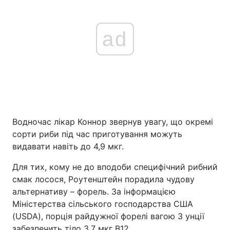
ad
Водночас лікар Коннор звернув увагу, що окремі
сорти риби під час приготування можуть
видавати навіть до 4,9 мкг.
Для тих, кому не до вподоби специфічний рибний
смак лосося, Роутенштейн порадила чудову
альтернативу – форель. За інформацією
Міністерства сільського господарства США
(USDA), порція райдужної форелі вагою 3 унції
забезпечить тіло 3,7 мкг B12.