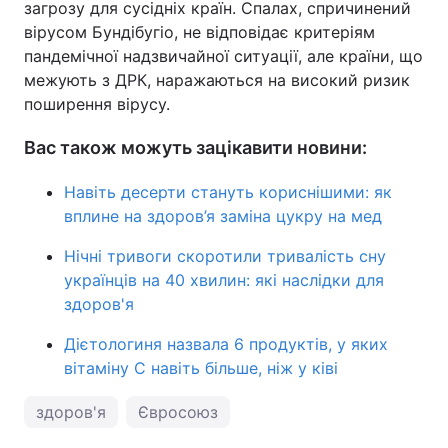
загрозу для сусідніх країн. Спалах, спричинений
вірусом Бундібугіо, не відповідає критеріям
пандемічної надзвичайної ситуації, але країни, що
межують з ДРК, наражаються на високий ризик
поширення вірусу.
Вас також можуть зацікавити новини:
Навіть десерти стануть кориснішими: як
вплине на здоров’я заміна цукру на мед
Нічні тривоги скоротили тривалість сну
українців на 40 хвилин: які наслідки для
здоров'я
Дієтологиня назвала 6 продуктів, у яких
вітаміну С навіть більше, ніж у ківі
здоров'я
Євросоюз