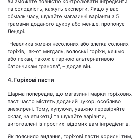
ви зможете повністю контролювати інгредієнти
та солодкість, кажуть експерти. Якщо у вас
обмаль часу, шукайте магазинні варіанти з 5
грамами доданого цукру або менше, пропонує
Лендрі.
"Невелика жменя несолоних або злегка солоних
горіхів, як-от мигдаль, волоські горіхи, кешью
або пекан, також є гарною альтернативою
батончикам гранола", – додав він.
4. Горіхові пасти
Шарма попередив, що магазинні марки горіхових
паст часто містять доданий цукор, особливо
знежирені. Тому, купуючи, уважно перевіряйте
склад на етикетці та шукайте варіанти,
виготовлені із простих, відомих вам інгредієнтів.
Як пояснило видання, горіхові пасти корисні тим,