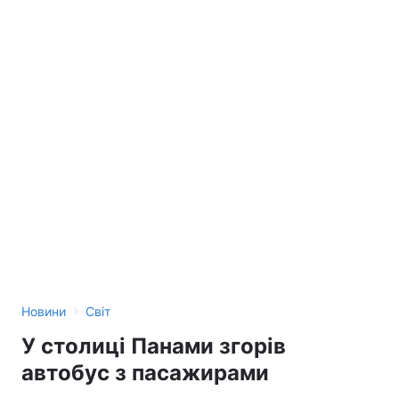
›
Новини
Світ
У столиці Панами згорів
автобус з пасажирами