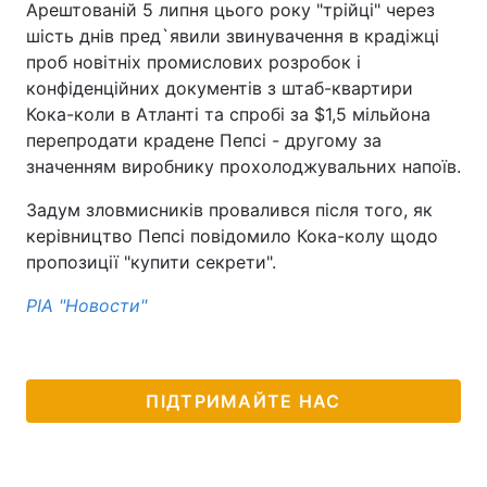
Арештованій 5 липня цього року "трійці" через
шість днів пред`явили звинувачення в крадіжці
проб новітніх промислових розробок і
конфіденційних документів з штаб-квартири
Кока-коли в Атланті та спробі за $1,5 мільйона
перепродати крадене Пепсі - другому за
значенням виробнику прохолоджувальних напоїв.
Задум зловмисників провалився після того, як
керівництво Пепсі повідомило Кока-колу щодо
пропозиції "купити секрети".
РІА "Новости"
ПІДТРИМАЙТЕ НАС