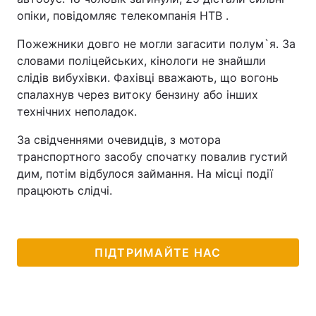
опіки, повідомляє телекомпанія НТВ .
Пожежники довго не могли загасити полум`я. За
словами поліцейських, кінологи не знайшли
слідів вибухівки. Фахівці вважають, що вогонь
спалахнув через витоку бензину або інших
технічних неполадок.
За свідченнями очевидців, з мотора
транспортного засобу спочатку повалив густий
дим, потім відбулося займання. На місці події
працюють слідчі.
ПІДТРИМАЙТЕ НАС