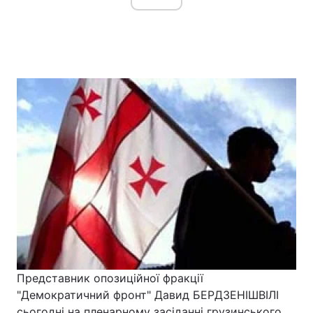
Представник опозиційної фракції
"Демократичний фронт" Давид БЕРДЗЕНІШВІЛІ
сьогодні на пленарному засіданні грузинського