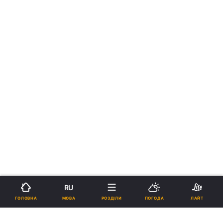
RU
МОВА
ГОЛОВНА
РОЗДІЛИ
ПОГОДА
ЛАЙТ