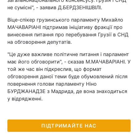
загальнонаціонального консенсусу. Грузія і СНД
не сумісні", - заявив Д.БЕРДЗЕНІШВІЛІ.
Тема оформлення
Віце-спікер грузинського парламенту Михайло
МАЧАВАРІАНІ підтримав ініціативу фракції про
винесення питання про перебування Грузії в СНД
на обговорення депутатів.
"Це дуже важливе політичне питання і парламент
має його обговорити", - сказав М.МАЧАВАРІАНІ. У
той же час він підкреслив, що формат
обговорення даної теми буде обумовлений після
повернення голови парламенту Ніно
БУРДЖАНАДЗЕ з Мадрида, де вона знаходиться
у відрядженні.
ПІДТРИМАЙТЕ НАС