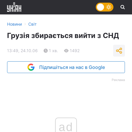
›
Новини
Світ
Грузія збирається вийти з СНД
13:49, 24.10.06
1 хв.
1492
Підпишіться на нас в Google
Реклама
ad