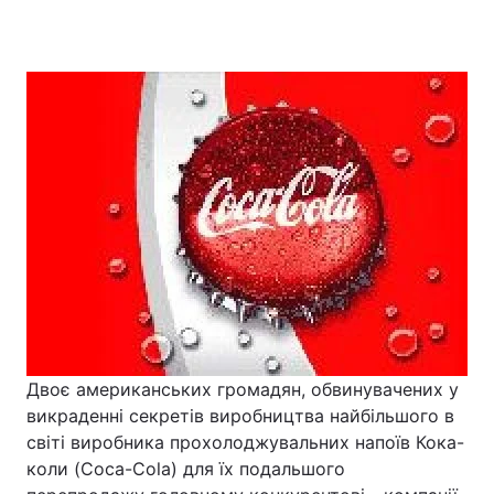
Двоє американських громадян, обвинувачених у
викраденні секретів виробництва найбільшого в
світі виробника прохолоджувальних напоїв Кока-
коли (Coca-Cola) для їх подальшого