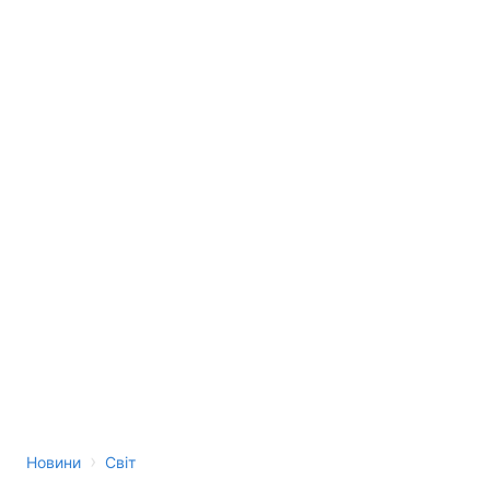
›
Новини
Світ