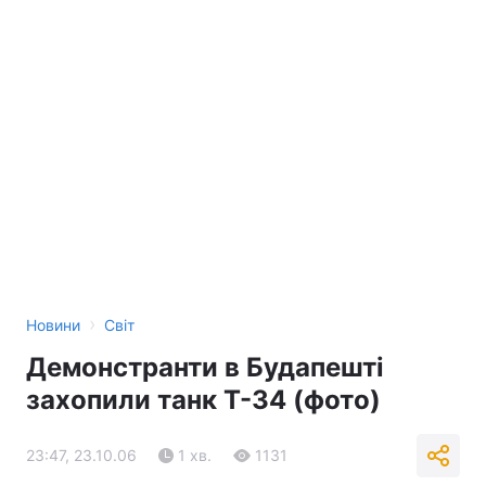
›
Новини
Світ
Демонстранти в Будапешті
захопили танк Т-34 (фото)
23:47, 23.10.06
1 хв.
1131