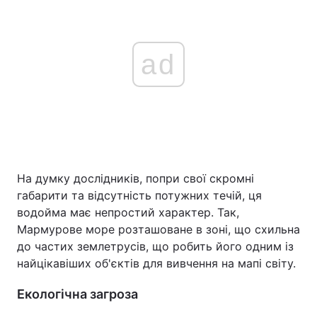
ad
На думку дослідників, попри свої скромні
габарити та відсутність потужних течій, ця
водойма має непростий характер. Так,
Мармурове море розташоване в зоні, що схильна
до частих землетрусів, що робить його одним із
найцікавіших об'єктів для вивчення на мапі світу.
Екологічна загроза