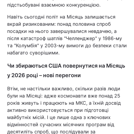
підстьобувані взаємною конкуренцією.
Навіть сьогодні політ на Місяць залишається
вкрай ризикованим: понад половина спроб
посадки на нього завершувалися невдачею, а
після катастроф шатлів "Челленджер" у 1986-му
та "Колумбія" у 2003-му вимоги до безпеки стали
набагато суворішими.
Чи збираються США повернутися на Місяць
у 2026 році – нові перегони
Втім, не настільки важливо, скільки разів люди
були на Місяці: адже космонавти вже понад 25
років живуть і працюють на МКС, а їхній досвід
активно використовується при підготовці
майбутніх місій. І це лише одна з ключових
відмінностей сучасних місячних програм від
десятиліть спроб, що послідували за