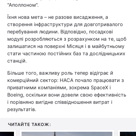
"Аполлоном".
Їхня нова мета – не разове висадження, а
створення інфраструктури для довготривалого
перебування людини. Відповідно, посадкові
модулі розробляються з розрахунком на те, щоб
залишатися на поверхні Місяця і в майбутньому
стати частиною постійних баз та дослідницьких
станцій.
Більше того, важливу роль тепер відіграє й
комерційний сектор: НАСА почало працювати з
приватними компаніями, зокрема SpaceX і
Boeing, оскільки вони довели свою ефективність
і порівняно вигідне співвідношення витрат і
результатів.
ЧИТАЙТЕ ТАКОЖ: