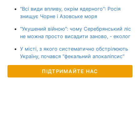
"Всі види впливу, окрім ядерного": Росія
знищує Чорне і Азовське моря
"Укушений війною": чому Серебрянський ліс
не можна просто висадити заново, - еколог
У місті, з якого систематично обстрілюють
Україну, почався "фекальний апокаліпсис"
ПІДТРИМАЙТЕ НАС