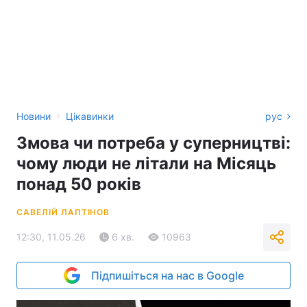
›
Новини
Цікавинки
рус
Змова чи потреба у суперництві:
чому люди не літали на Місяць
понад 50 років
САВЕЛІЙ ЛАПТІНОВ
12:30, 11.05.26
6 хв.
10963
Підпишіться на нас в Google