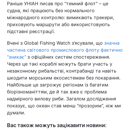
Раніше УНІАН писав про "темний флот" – це
судна, які працюють без нормального
міжнародного контролю: вимикають трекери,
приховують маршрути або використовують
підставні реєстрації.
Вчені з Global Fishing Watch з’ясували, що
значна
частина світового промислового флоту фактично
"зникає"
з офіційних систем спостереження.
Через це такі кораблі можуть брати участь у
незаконному рибальстві, контрабанді та навіть
шкодити морським екосистемам без покарання.
Найбільше це загрожує регіонам із багатим
біорізноманіттям, де й так вже є проблема
надмірного вилову риби. Загалом дослідження
показує, що океан став менш "прозорим", ніж ми
думали.
Вас також можуть зацікавити новини: