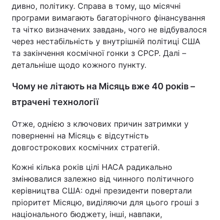
дивно, політику. Справа в тому, що місячні
програми вимагають багаторічного фінансування
та чітко визначених завдань, чого не відбувалося
через нестабільність у внутрішній політиці США
та закінчення космічної гонки з СРСР. Далі –
детальніше щодо кожного пункту.
Чому не літають на Місяць вже 40 років –
втрачені технології
Отже, однією з ключових причин затримки у
поверненні на Місяць є відсутність
довгострокових космічних стратегій.
Кожні кілька років цілі НАСА радикально
змінювалися залежно від чинного політичного
керівництва США: одні президенти повертали
пріоритет Місяцю, виділяючи для цього гроші з
національного бюджету, інші, навпаки,