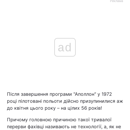
Реклама
ad
Після завершення програми "Аполлон" у 1972
році пілотовані польоти дійсно призупинилися аж
до квітня цього року – на цілих 56 років!
Причому головною причиною такої тривалої
перерви фахівці називають не технології, а, як не