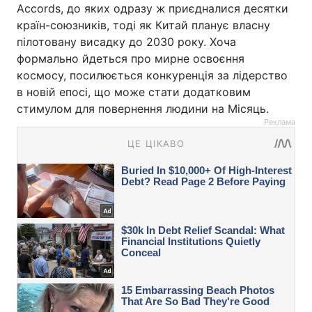
Accords, до яких одразу ж приєдналися десятки
країн-союзників, тоді як Китай планує власну
пілотовану висадку до 2030 року. Хоча
формально йдеться про мирне освоєння
космосу, посилюється конкуренція за лідерство
в новій епосі, що може стати додатковим
стимулом для повернення людини на Місяць.
Реклама