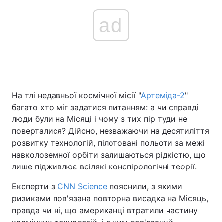
ad
На тлі недавньої космічної місії "
Артеміда-2
"
багато хто міг задатися питанням: а чи справді
люди були на Місяці і чому з тих пір туди не
поверталися? Дійсно, незважаючи на десятиліття
розвитку технологій, пілотовані польоти за межі
навколоземної орбіти залишаються рідкістю, що
лише підживлює всілякі конспірологічні теорії.
Експерти з
CNN Science
пояснили, з якими
ризиками пов'язана повторна висадка на Місяць,
правда чи ні, що американці втратили частину