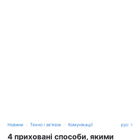
›
›
Новини
Техно і зв'язок
Комунікації
рус
4 приховані способи, якими