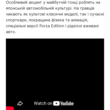
Особливий акцент у майбутній гонці роблять на
японській автомобільній культурі. На гравців
чекають як культові класичні моделі, так і сучасні
спорткари, покращена фізика та анімація,
спеціальні версії Forza Edition і рідкісні вживані
авто.