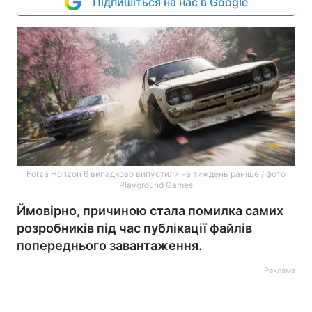
Підпишіться на нас в Google
Forza Horizon 6 випадково випустили на тиждень раніше / фото
Playground Games
Ймовірно, причиною стала помилка самих
розробників під час публікації файлів
попереднього завантаження.
Реклама