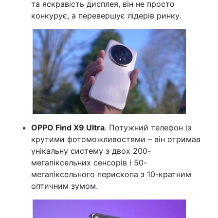
та яскравість дисплея, він не просто
конкурує, а перевершує лідерів ринку.
OPPO Find X9 Ultra
. Потужний телефон із
крутими фотоможливостями – він отримав
унікальну систему з двох 200-
мегапіксельних сенсорів і 50-
мегапіксельного перископа з 10-кратним
оптичним зумом
.