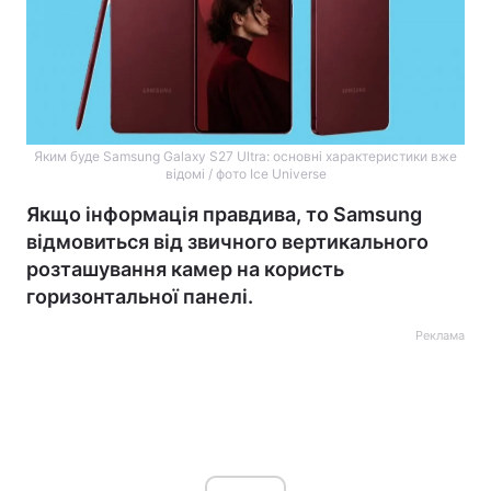
Яким буде Samsung Galaxy S27 Ultra: основні характеристики вже
відомі / фото Ice Universe
Якщо інформація правдива, то Samsung
відмовиться від звичного вертикального
розташування камер на користь
горизонтальної панелі.
Реклама