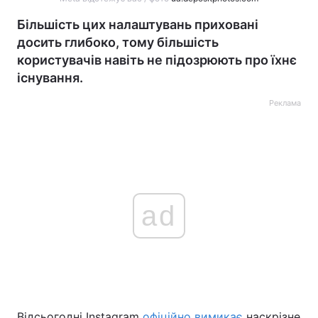
Більшість цих налаштувань приховані
досить глибоко, тому більшість
користувачів навіть не підозрюють про їхнє
існування.
Реклама
ad
Відсьогодні Instagram
офіційно вимикає
наскрізне