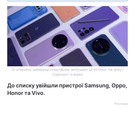
Оголошено найкращі смартфони, випущені за останні пів року /
Скріншот із відео
До списку увійшли пристрої Samsung, Oppo,
Honor та Vivo.
Реклама