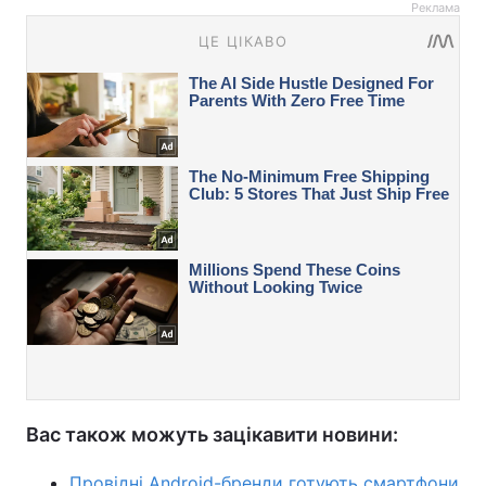
Реклама
Вас також можуть зацікавити новини:
Провідні Android-бренди готують смартфони