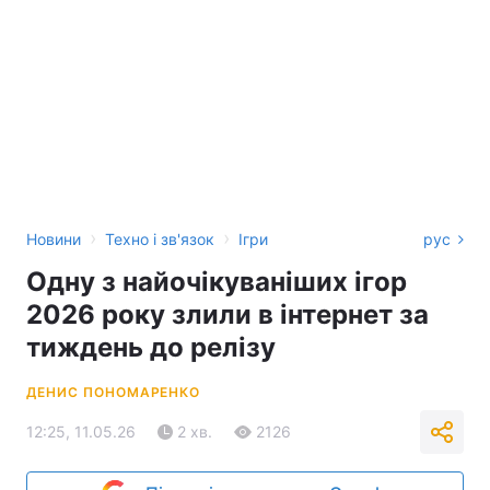
›
›
Новини
Техно і зв'язок
Ігри
рус
Одну з найочікуваніших ігор
2026 року злили в інтернет за
тиждень до релізу
ДЕНИС ПОНОМАРЕНКО
12:25, 11.05.26
2 хв.
2126