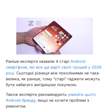
Раніше експерти назвали 4 старі
Android-
смартфони, які все ще варті своїх грошей у 2026
році.
Сьогодні різниця між поколіннями не така
велика, як раніше, тому "старі" гаджети можуть
бути набагато вигіднішою покупкою.
Також експерти рекомендують
уникати цього
Android-бренду,
якщо не хочете проблем з
ремонтом.