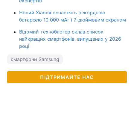
експертів
Новий Xiaomi оснастять рекордною
батареєю 10 000 мАг і 7-дюймовим екраном
Відомий техноблогер склав список
найкращих смартфонів, випущених у 2026
році
смартфони Samsung
ПІДТРИМАЙТЕ НАС