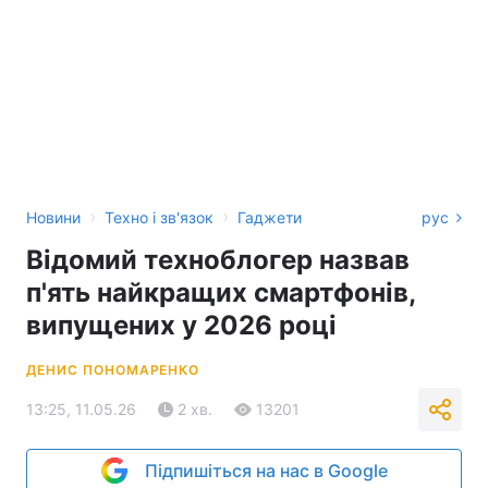
›
›
Новини
Техно і зв'язок
Гаджети
рус
Відомий техноблогер назвав
п'ять найкращих смартфонів,
випущених у 2026 році
ДЕНИС ПОНОМАРЕНКО
13:25, 11.05.26
2 хв.
13201
Підпишіться на нас в Google