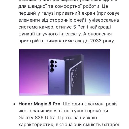
для швидкої та комфортної роботи. Це
перший у галузі приватний екран (приховує
елементи від сторонніх очей), універсальна
система камер, стилус S Pen і найкращі
функції штучного інтелекту. А оновлення
пристрій отримуватиме аж до 2033 року.
Honor Magic 8 Pro
. Ще один флагман, реліз
якого залишився в тіні гучної прем'єри
Galaxy S26 Ultra. Проте за низкою
характеристик, включаючи ємність батареї