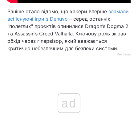
Раніше стало відомо, що хакери вперше
зламали
всі існуючі ігри з Denuvo
– серед останніх
"полеглих" проєктів опинилися Dragon’s Dogma 2
та Assassin’s Creed Valhalla. Ключову роль зіграв
обхід через гіпервізор, який вважається
критично небезпечним для безпеки системи.
Реклама
ad