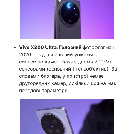
Vivo X300 Ultra. Головний
фотофлагман
2026 року, оснащений унікальною
системою камер Zeiss з двома 200-Мп
сенсорами (основний і телеоб'єктив). За
словами блогера, у пристрої немає
другорядних камер, оскільки кожна має
передові параметри.