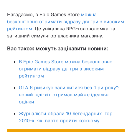
Нагадаємо, в Epic Games Store
можна
безкоштовно отримати відразу дві гри з високим
рейтингом.
Це унікальна RPG-головоломка та
затишний симулятор власника магазину.
Вас також можуть зацікавити новини:
В Epic Games Store можна безкоштовно
отримати відразу дві гри з високим
рейтингом
GTA 6 ризикує залишитися без "Гри року":
новий інді-хіт отримав майже ідеальні
оцінки
Журналісти обрали 10 легендарних ігор
2010-х, які варто пройти кожному