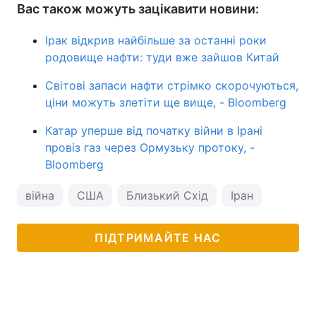
Вас також можуть зацікавити новини:
Ірак відкрив найбільше за останні роки
родовище нафти: туди вже зайшов Китай
Світові запаси нафти стрімко скорочуються,
ціни можуть злетіти ще вище, - Bloomberg
Катар уперше від початку війни в Ірані
провіз газ через Ормузьку протоку, -
Bloomberg
війна
США
Близький Схід
Іран
ПІДТРИМАЙТЕ НАС