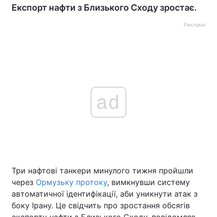
Експорт нафти з Близького Сходу зростає.
Реклама
ad
Три нафтові танкери минулого тижня пройшли
через
Ормузьку протоку
, вимкнувши систему
автоматичної ідентифікації, аби уникнути атак з
боку Ірану. Це свідчить про зростання обсягів