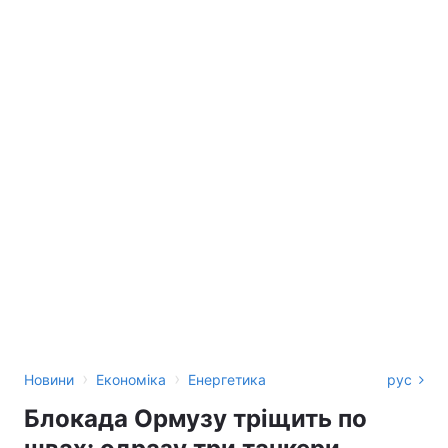
›
›
Новини
Економіка
Енергетика
рус
Блокада Ормузу тріщить по