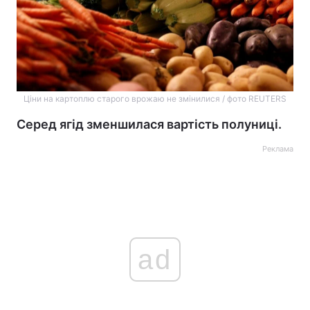
Ціни на картоплю старого врожаю не змінилися / фото REUTERS
Серед ягід зменшилася вартість полуниці.
Реклама
ad