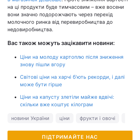
на ці продукти буде тимчасовим – вже восени
вони значно подорожчають через перехід
молочного ринка від перевиробництва до
недовиробництва.
Вас також можуть зацікавити новини:
Ціни на молоду картоплю після зниження
знову пішли вгору
Світові ціни на харчі б'ють рекорди, і далі
може бути гірше
Ціни на капусту злетіли майже вдвічі:
скільки вже коштує кілограм
новини України
ціни
фрукти і овочі
овочі
ПІДТРИМАЙТЕ НАС