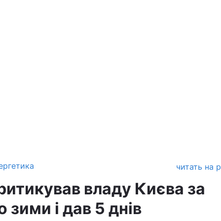
ергетика
читать на 
ритикував владу Києва за
 зими і дав 5 днів