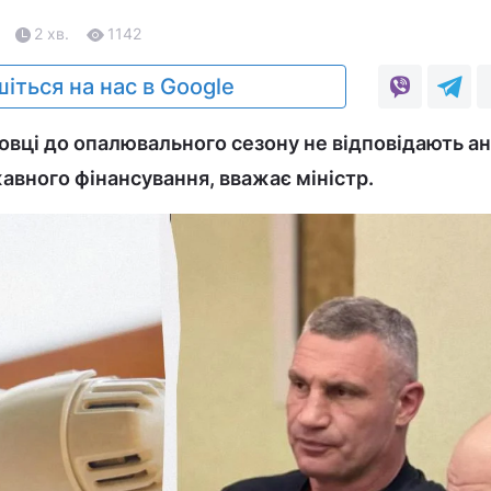
2 хв.
1142
іться на нас в Google
овці до опалювального сезону не відповідають ан
жавного фінансування, вважає міністр.