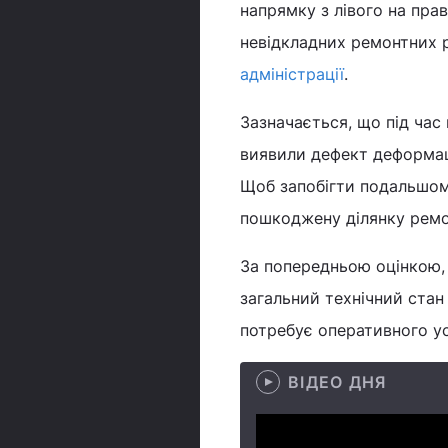
напрямку з лівого на пра
невідкладних ремонтних 
адміністрації
.
Зазначається, що під час
виявили дефект деформац
Щоб запобігти подальшом
пошкоджену ділянку ремо
За попередньою оцінкою, 
загальний технічний ста
потребує оперативного у
ВІДЕО ДНЯ