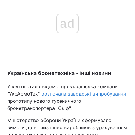
ad
Українська бронетехніка - інші новини
У квітні стало відомо, що українська компанія
"УкрАрмоТех"
розпочала заводські випробування
прототипу нового гусеничного
бронетранспортера "Скіф".
Міністерство оборони України сформувало
вимоги до вітчизняних виробників з урахуванням
досвіду експлуатації американського