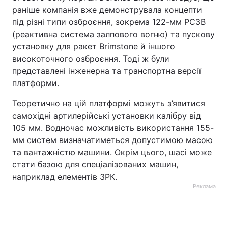
раніше компанія вже демонструвала концепти
під різні типи озброєння, зокрема 122-мм РСЗВ
(реактивна система залпового вогню) та пускову
установку для ракет Brimstone й іншого
високоточного озброєння. Тоді ж були
представлені інженерна та транспортна версії
платформи.
Теоретично на цій платформі можуть з’явитися
самохідні артилерійські установки калібру від
105 мм. Водночас можливість використання 155-
мм систем визначатиметься допустимою масою
та вантажністю машини. Окрім цього, шасі може
стати базою для спеціалізованих машин,
наприклад елементів ЗРК.
Реклама