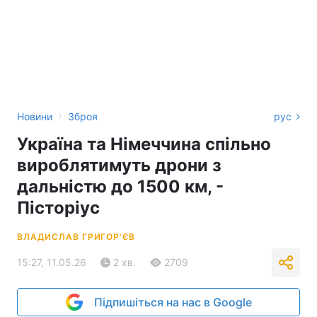
›
Новини
Зброя
рус
Україна та Німеччина спільно
вироблятимуть дрони з
дальністю до 1500 км, -
Пісторіус
ВЛАДИСЛАВ ГРИГОР'ЄВ
15:27, 11.05.26
2 хв.
2709
Підпишіться на нас в Google