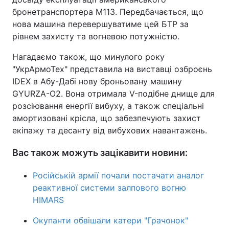
бронетранспортера M113. Передбачається, що
нова машина перевершуватиме цей БТР за
рівнем захисту та вогневою потужністю.
Нагадаємо також, що минулого року
"УкрАрмоТех" представила на виставці озброєнь
IDEX в Абу-Дабі нову броньовану машину
GYURZA-O2. Вона отримала V-подібне днище для
розсіювання енергії вибуху, а також спеціальні
амортизовані крісла, що забезпечують захист
екіпажу та десанту від вибухових навантажень.
Вас також можуть зацікавити новини:
Російській армії почали постачати аналог
реактивної системи залпового вогню
HIMARS
Окупанти обвішали катери "Грачонок"