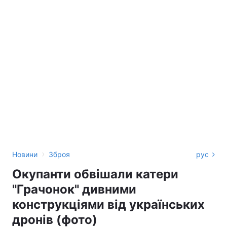
›
Новини
Зброя
рус
Окупанти обвішали катери
"Грачонок" дивними
конструкціями від українських
дронів (фото)