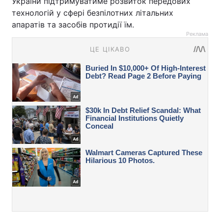
України підтримуватиме розвиток передових
технологій у сфері безпілотних літальних
апаратів та засобів протидії їм.
Реклама