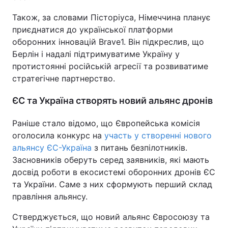
Також, за словами Пісторіуса, Німеччина планує
приєднатися до української платформи
оборонних інновацій Brave1. Він підкреслив, що
Берлін і надалі підтримуватиме Україну у
протистоянні російській агресії та розвиватиме
стратегічне партнерство.
ЄС та Україна створять новий альянс дронів
Раніше стало відомо, що Європейська комісія
оголосила конкурс на
участь у створенні нового
альянсу ЄС-Україна
з питань безпілотників.
Засновників оберуть серед заявників, які мають
досвід роботи в екосистемі оборонних дронів ЄС
та України. Саме з них сформують перший склад
правління альянсу.
Стверджується, що новий альянс Євросоюзу та