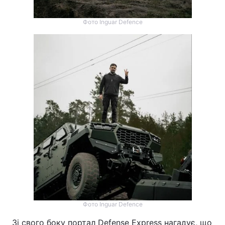
Фото Inguar Defence
Фото Inguar Defence
Зі свого боку портал Defense Express нагадує, що