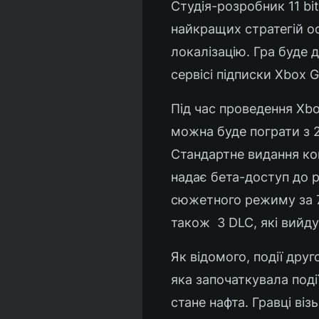
Студія-розробник 11 bit
найкращих стратегій ос
локалізацію. Гра буде д
сервісі підписки Xbox 
Під час проведення Xbo
можна буде пограти з 
Стандартне видання кош
надає бета-доступ до р
сюжетного режиму за 72
також 3 DLC, які вийду
Як відомого, події друг
яка започаткувала поді
стане нафта. Гравці віз