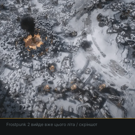
Frostpunk 2 вийде вже цього літа / скріншот