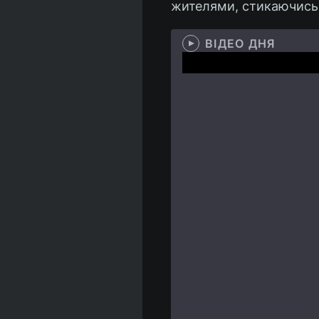
жителями, стикаючись 
ВІДЕО ДНЯ