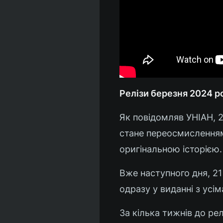
Релізи березня 2024 р
Як повідомляв УНІАН, 
стане переосмисленням 
оригінальною історією.
Вже наступного дня, 21
одразу у виданні з усі
За кілька тижнів до ре