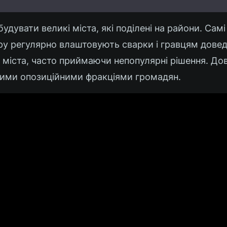
будувати великі міста, які поділені на райони. Сам
ру регулярно влаштовують сварки і гравцям дове
 міста, часто приймаючи непопулярні рішення. До
зними опозиційними фракціями громадян.