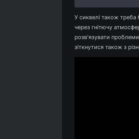
У сиквелі також треба 
через гнітючу атмосфе
розв'язувати проблеми
зіткнутися також з рі