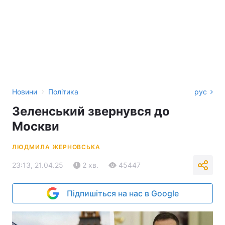
›
Новини
Політика
рус
Зеленський звернувся до
Москви
ЛЮДМИЛА ЖЕРНОВСЬКА
23:13, 21.04.25
2 хв.
45447
Підпишіться на нас в Google