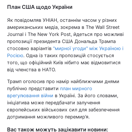
План США щодо України
Як повідомляв УНІАН, останнім часом у різних
американських медіа, зокрема в The Wall Street
Journal і The New York Post, йдеться про можливі
пропозиції президента США Дональда Трампа
стосовно варіантів
"мирної угоди" між Україною і
Росією
. Одна із таких пропозицій стосується
того, що офіційний Київ нібито має відмовитися
від членства в НАТО.
Трамп оголосив про намір найближчими днями
публічно представити
план мирного
врегулювання війни
в Україні. За його словами,
ініціатива може передбачати залучення
європейських військових сил для забезпечення
дотримання можливого перемир’я.
Вас також можуть зацікавити новини: