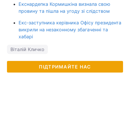
Екснардепка Кормишкіна визнала свою
провину та пішла на угоду зі слідством
Екс-заступника керівника Офісу президента
викрили на незаконному збагаченні та
хабарі
Віталій Кличко
ПІДТРИМАЙТЕ НАС