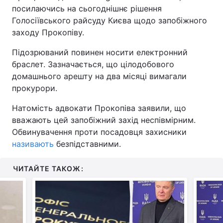
посилаючись на сьогоднішнє рішення
Голосіївського райсуду Києва щодо запобіжного
заходу Прокопіву.
Підозрюваний повинен носити електронний
браслет. Зазначається, що цілодобового
домашнього арешту на два місяці вимагали
прокурори.
Натомість адвокати Прокопіва заявили, що
вважають цей запобіжний захід неспівмірним.
Обвинувачення проти посадовця захисники
називають
безпідставними.
ЧИТАЙТЕ ТАКОЖ: