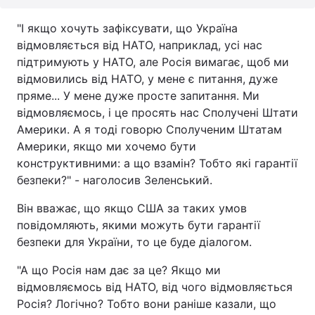
"І якщо хочуть зафіксувати, що Україна
відмовляється від НАТО, наприклад, усі нас
підтримують у НАТО, але Росія вимагає, щоб ми
відмовились від НАТО, у мене є питання, дуже
пряме... У мене дуже просте запитання. Ми
відмовляємось, і це просять нас Сполучені Штати
Америки. А я тоді говорю Сполученим Штатам
Америки, якщо ми хочемо бути
конструктивними: а що взамін? Тобто які гарантії
безпеки?" - наголосив Зеленський.
Він вважає, що якщо США за таких умов
повідомляють, якими можуть бути гарантії
безпеки для України, то це буде діалогом.
"А що Росія нам дає за це? Якщо ми
відмовляємось від НАТО, від чого відмовляється
Росія? Логічно? Тобто вони раніше казали, що