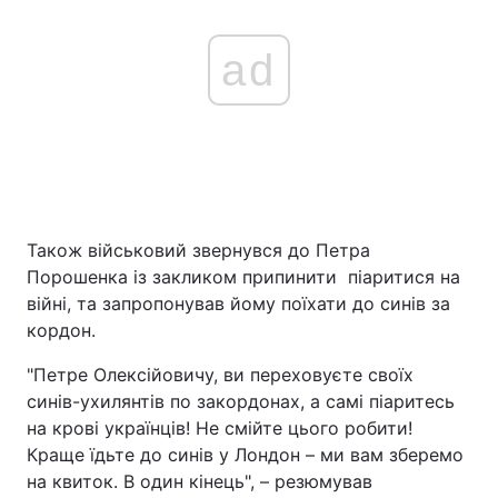
ad
Також військовий звернувся до Петра
Порошенка із закликом припинити піаритися на
війні, та запропонував йому поїхати до синів за
кордон.
"Петре Олексійовичу, ви переховуєте своїх
синів-ухилянтів по закордонах, а самі піаритесь
на крові українців! Не смійте цього робити!
Краще їдьте до синів у Лондон – ми вам зберемо
на квиток. В один кінець", – резюмував