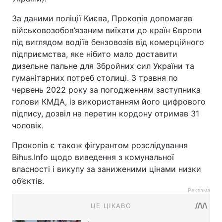
За даними поліції Києва, Прокопів допомагав
військовозобов’язаним виїхати до країн Європи
під виглядом водіїв бензовозів від комерційного
підприємства, яке нібито мало доставити
дизельне пальне для Збройних сил України та
гуманітарних потреб столиці. З травня по
червень 2022 року за погодженням заступника
голови КМДА, із використанням його цифрового
підпису, дозвіл на перетин кордону отримав 31
чоловік.
Прокопів є також фігурантом розслідування
Bihus.Info щодо виведення з комунальної
власності і викупу за заниженими цінами низки
об’єктів.
Реклама