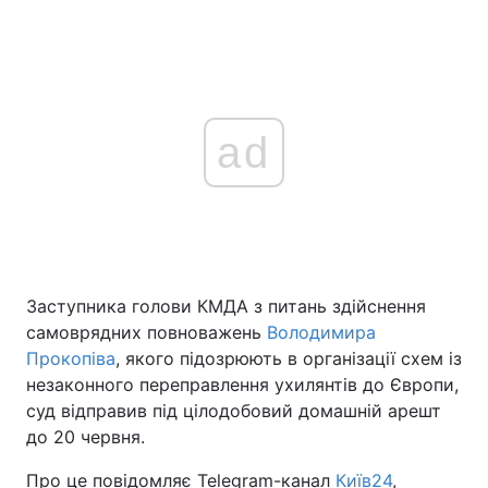
ad
Заступника голови КМДА з питань здійснення
самоврядних повноважень
Володимира
Прокопіва
, якого підозрюють в організації схем із
незаконного переправлення ухилянтів до Європи,
суд відправив під цілодобовий домашній арешт
до 20 червня.
Про це повідомляє Telegram-канал
Київ24
,