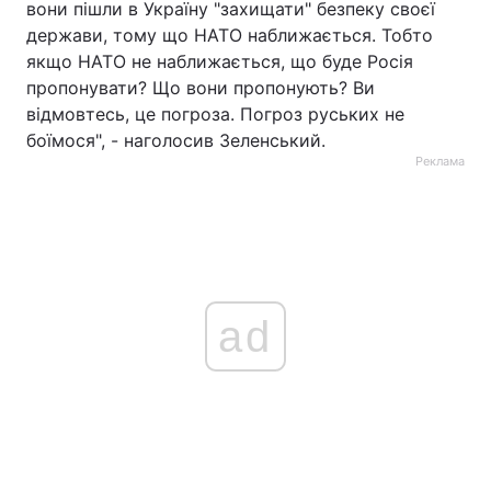
вони пішли в Україну "захищати" безпеку своєї
держави, тому що НАТО наближається. Тобто
якщо НАТО не наближається, що буде Росія
пропонувати? Що вони пропонують? Ви
відмовтесь, це погроза. Погроз руських не
боїмося", - наголосив Зеленський.
Реклама
ad