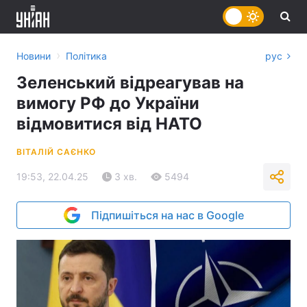
›
Новини
Політика
рус
Зеленський відреагував на
вимогу РФ до України
відмовитися від НАТО
ВІТАЛІЙ САЄНКО
19:53, 22.04.25
3 хв.
5494
Підпишіться на нас в Google