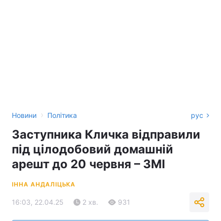
›
Новини
Політика
рус
Заступника Кличка відправили
під цілодобовий домашній
арешт до 20 червня – ЗМІ
ІННА АНДАЛІЦЬКА
16:03, 22.04.25
2 хв.
931