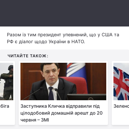
Тема оформлення
Разом із тим президент упевнений, що у США та
РФ є діалог щодо України в НАТО.
ЧИТАЙТЕ ТАКОЖ:
біга
Заступника Кличка відправили під
Зеленс
цілодобовий домашній арешт до 20
червня – ЗМІ