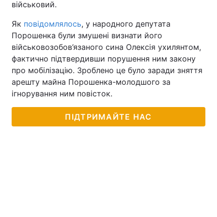
військовий.
Як
повідомлялось
, у народного депутата
Порошенка були змушені визнати його
військовозобов’язаного сина Олексія ухилянтом,
фактично підтвердивши порушення ним закону
про мобілізацію. Зроблено це було заради зняття
арешту майна Порошенка-молодшого за
ігнорування ним повісток.
ПІДТРИМАЙТЕ НАС