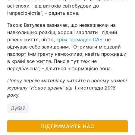
всі епохи - від витоків світобудови до
імпресіоністів", - радить вона.
Також Ватулєва зазначає, що незважаючи на
навколишню розкіш, хороші зарплати і гідний
рівень життя, ніхто,
крім громадян ОАЕ
, не
відчуває себе захищеним. "Отримати місцевий
паспорт іммігранту неможливо, навіть проживши
в країні все життя. Пенсія тут теж не
передбачена", - ділиться інформацією вона.
Повну версію матеріалу читайте в новому номері
журналу "Новое время" від 1 листопада 2018
року.
Дубай
ПІДТРИМАЙТЕ НАС