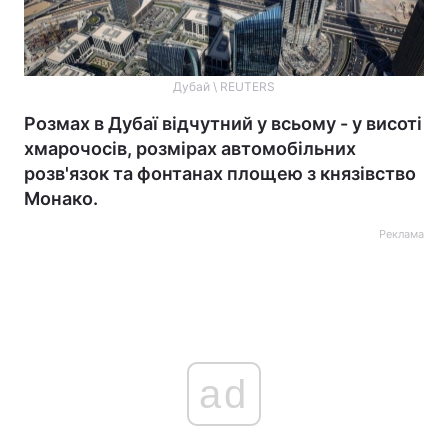
Дубай \ REUTERS
Розмах в Дубаї відчутний у всьому - у висоті
хмарочосів, розмірах автомобільних
розв'язок та фонтанах площею з князівство
Монако.
Реклама
ad