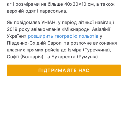
кг і розмірами не більше 40x30x10 см, а також
верхній одяг і парасолька.
Як повідомляв УНІАН, у період літньої навігації
2019 року авіакомпанія «Міжнародні Авіалінії
України»
розширить географію польотів
у
Південно-Східній Європі та розпочне виконання
власних прямих рейсів до Ізміра (Туреччина),
Софії (Болгарія) та Бухареста (Румунія).
ПІДТРИМАЙТЕ НАС