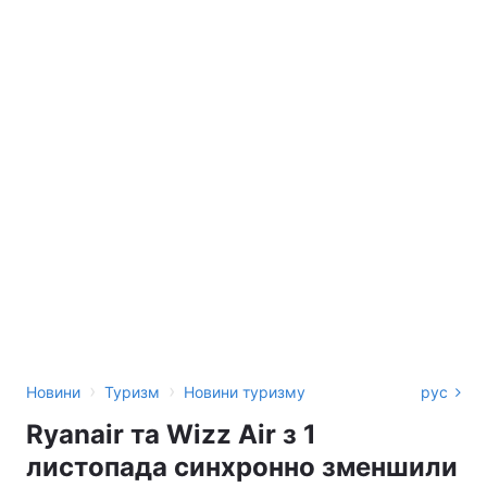
›
›
Новини
Туризм
Новини туризму
рус
Ryanair та Wizz Air з 1
листопада синхронно зменшили