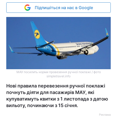
Підпишіться на нас в Google
МАУ посилить норми провезення ручної поклажі / фото
simpletravel.info
Нові правила перевезення ручної поклажі
почнуть діяти для пасажирів МАУ, які
купуватимуть квитки з 1 листопада з датою
вильоту, починаючи з 15 січня.
Реклама