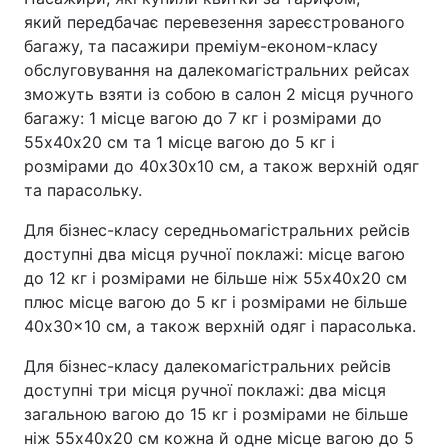
який передбачає перевезення зареєстрованого
багажу, та пасажири преміум-економ-класу
обслуговування на далекомагістральних рейсах
зможуть взяти із собою в салон 2 місця ручного
багажу: 1 місце вагою до 7 кг і розмірами до
55х40х20 см та 1 місце вагою до 5 кг і
розмірами до 40х30х10 см, а також верхній одяг
та парасольку.
Для бізнес-класу середньомагістральних рейсів
доступні два місця ручної поклажі: місце вагою
до 12 кг і розмірами не більше ніж 55х40х20 см
плюс місце вагою до 5 кг і розмірами не більше
40x30x10 см, а також верхній одяг і парасолька.
Для бізнес-класу далекомагістральних рейсів
доступні три місця ручної поклажі: два місця
загальною вагою до 15 кг і розмірами не більше
ніж 55х40х20 см кожна й одне місце вагою до 5