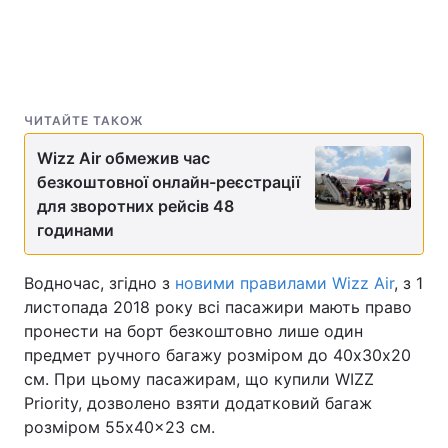
ЧИТАЙТЕ ТАКОЖ
Wizz Air обмежив час
безкоштовної онлайн-реєстрації
для зворотних рейсів 48
годинами
Водночас, згідно з
новими правилами Wizz Air
, з 1
листопада 2018 року всі пасажири мають право
пронести на борт безкоштовно лише один
предмет ручного багажу розміром до 40х30х20
см. При цьому пасажирам, що купили WIZZ
Priority, дозволено взяти додатковий багаж
розміром 55x40x23 см.