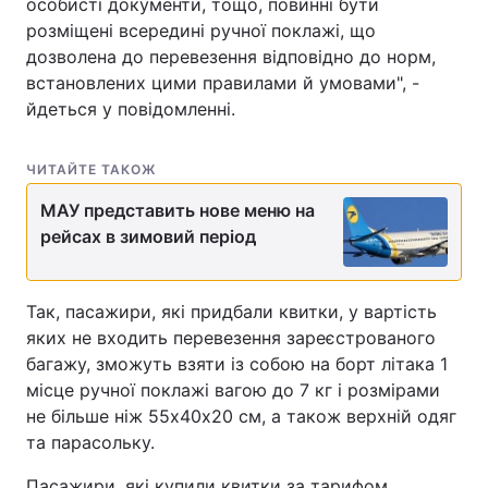
особисті документи, тощо, повинні бути
розміщені всередині ручної поклажі, що
дозволена до перевезення відповідно до норм,
встановлених цими правилами й умовами", -
йдеться у повідомленні.
ЧИТАЙТЕ ТАКОЖ
МАУ представить нове меню на
рейсах в зимовий період
Так, пасажири, які придбали квитки, у вартість
яких не входить перевезення зареєстрованого
багажу, зможуть взяти із собою на борт літака 1
місце ручної поклажі вагою до 7 кг і розмірами
не більше ніж 55х40х20 см, а також верхній одяг
та парасольку.
Пасажири, які купили квитки за тарифом,