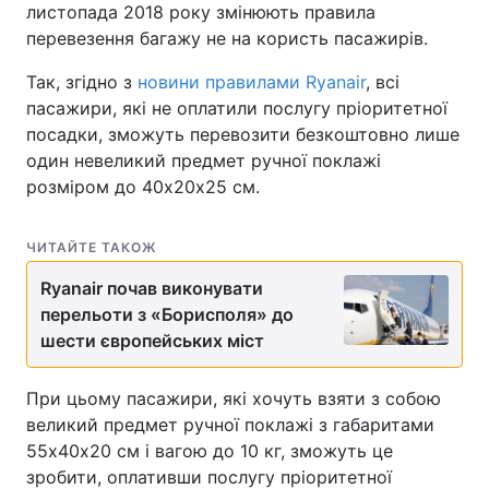
листопада 2018 року змінюють правила
перевезення багажу не на користь пасажирів.
Так, згідно з
новини правилами Ryanair
, всі
пасажири, які не оплатили послугу пріоритетної
посадки, зможуть перевозити безкоштовно лише
один невеликий предмет ручної поклажі
розміром до 40х20х25 см.
ЧИТАЙТЕ ТАКОЖ
Ryanair почав виконувати
перельоти з «Борисполя» до
шести європейських міст
При цьому пасажири, які хочуть взяти з собою
великий предмет ручної поклажі з габаритами
55х40х20 см і вагою до 10 кг, зможуть це
зробити, оплативши послугу пріоритетної