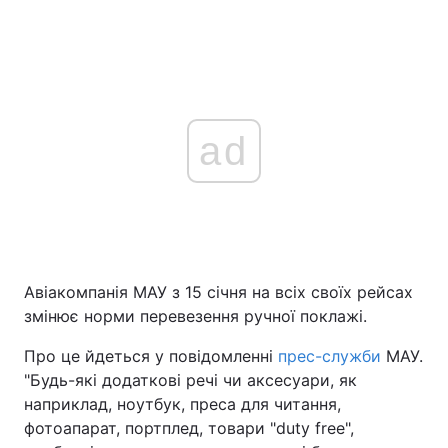
ad
Авіакомпанія МАУ з 15 січня на всіх своїх рейсах
змінює норми перевезення ручної поклажі.
Про це йдеться у повідомленні
прес-служби
МАУ.
"Будь-які додаткові речі чи аксесуари, як
наприклад, ноутбук, преса для читання,
фотоапарат, портплед, товари "duty free",