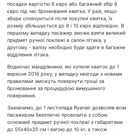
посадки вартістю 6 євро або багажний збір 8
євро під час бронювання квитка. У разі, якщо
збори сплачуються після покупки квитка, їх
розмір збільшується до 8 і 10 євро відповідно. В
першому випадку пасажир зможе взяти великий
предмет ручної поклажі в салон літака, у
другому - валізу необхідно буде здати в багажне
відділення літака.
Водночас мандрівники, які купили квиток до 1
вересня 2018 року, у випадку незгоди з новими
правилами зможуть повернути гроші за
бронювання за процедурою вимушеного
повернення.
Зазначимо, до 1 листопада Ryanair дозволяв всім
пасажирам безплатно провозити з собою
основний предмет ручної поклажі з габаритами
до 55х40х20 см і вагою до 10 кг, а також