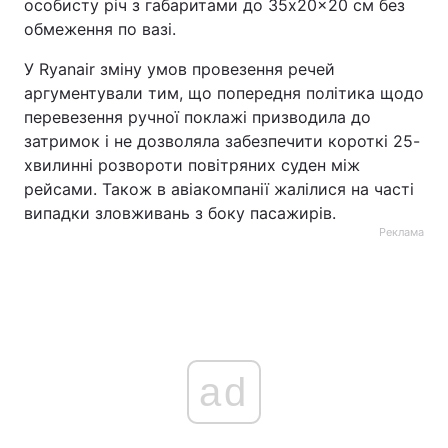
особисту річ з габаритами до 35x20x20 см без
обмеження по вазі.
У Ryanair зміну умов провезення речей
аргументували тим, що попередня політика щодо
перевезення ручної поклажі призводила до
затримок і не дозволяла забезпечити короткі 25-
хвилинні розвороти повітряних суден між
рейсами. Також в авіакомпанії жалілися на часті
випадки зловживань з боку пасажирів.
Реклама
ad