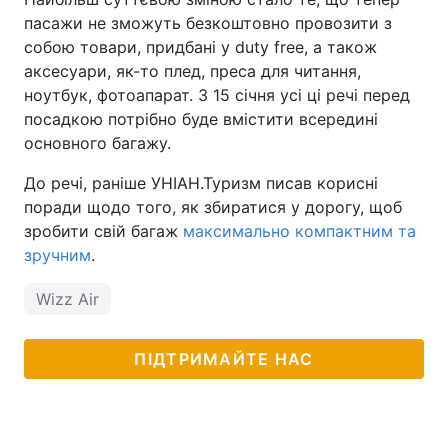
пасажи не зможуть безкоштовно провозити з
собою товари, придбані у duty free, а також
аксесуари, як-то плед, преса для читання,
ноутбук, фотоапарат. З 15 січня усі ці речі перед
посадкою потрібно буде вмістити всередині
основного багажу.
До речі, раніше УНІАН.Туризм писав корисні
поради щодо того, як збиратися у дорогу, щоб
зробити свій багаж
максимально компактним та
зручним
.
Wizz Air
ПІДТРИМАЙТЕ НАС