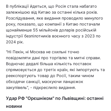
В публікації йдеться, що Росія стала набагато
залежнішою від Китаю за останні кілька років.
Розслідування, яке видання проводило минулого
року, показало, що компанії з Китаю постачали
щонайменше 55 мільйонів доларів російській
індустрії безпілотників воєнного часу з 2023 по
2024 рік.
"Ні Пекін, ні Москва не схильні точно
повідомляти дані про торгівлю та митні справи.
Водночас дедалі більша кількість поставок
спрямовується до третіх країн, які імпортують та
реекспортують товар до Росії, таким чином
обходячи санкції, маскуючи ланцюжок
закупівель", - підкреслило видання.
Удар РФ "Орєшніком" по Львівщині: останні
новини