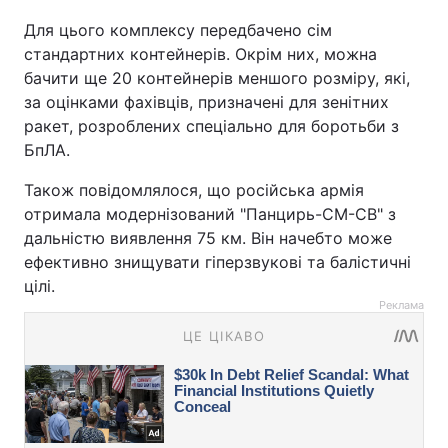
Для цього комплексу передбачено сім
стандартних контейнерів. Окрім них, можна
бачити ще 20 контейнерів меншого розміру, які,
за оцінками фахівців, призначені для зенітних
ракет, розроблених спеціально для боротьби з
БпЛА.
Також повідомлялося, що російська армія
отримала модернізований "Панцирь-СМ-СВ" з
дальністю виявлення 75 км. Він начебто може
ефективно знищувати гіперзвукові та балістичні
цілі.
Реклама