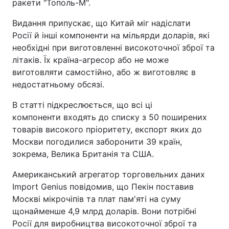
ракети "Тополь-М".
Видання припускає, що Китай міг надіслати
Росії й інші компоненти на мільярди доларів, які
необхідні при виготовленні високоточної зброї та
літаків. Їх країна-агресор або не може
виготовляти самостійно, або ж виготовляє в
недостатньому обсязі.
В статті підкреслюється, що всі ці
компоненти входять до списку з 50 поширених
товарів високого пріоритету, експорт яких до
Москви погодилися заборонити 39 країн,
зокрема, Велика Британія та США.
Американський агрегатор торговельних даних
Import Genius повідомив, що Пекін поставив
Москві мікрочіпів та плат пам'яті на суму
щонайменше 4,9 млрд доларів. Вони потрібні
Росії для виробництва високоточної зброї та