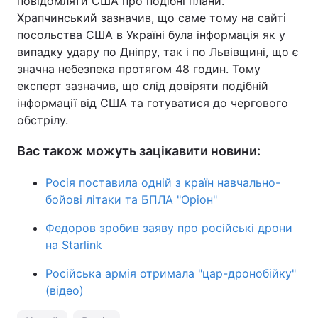
повідомляти США про подібні плани.
Храпчинський зазначив, що саме тому на сайті
посольства США в Україні була інформація як у
випадку удару по Дніпру, так і по Львівщині, що є
значна небезпека протягом 48 годин. Тому
експерт зазначив, що слід довіряти подібній
інформації від США та готуватися до чергового
обстрілу.
Вас також можуть зацікавити новини:
Росія поставила одній з країн навчально-
бойові літаки та БПЛА "Оріон"
Федоров зробив заяву про російські дрони
на Starlink
Російська армія отримала "цар-дронобійку"
(відео)