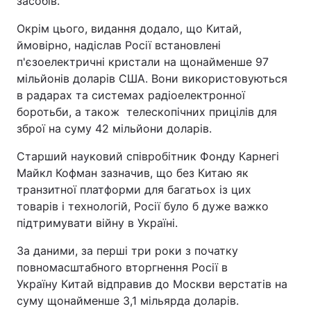
засобів.
Окрім цього, видання додало, що Китай,
ймовірно, надіслав Росії встановлені
п'єзоелектричні кристали на щонайменше 97
мільйонів доларів США. Вони використовуються
в радарах та системах радіоелектронної
боротьби, а також телескопічних прицілів для
зброї на суму 42 мільйони доларів.
Старший науковий співробітник Фонду Карнегі
Майкл Кофман зазначив, що без Китаю як
транзитної платформи для багатьох із цих
товарів і технологій, Росії було б дуже важко
підтримувати війну в Україні.
За даними, за перші три роки з початку
повномасштабного вторгнення Росії в
Україну Китай відправив до Москви верстатів на
суму щонайменше 3,1 мільярда доларів.