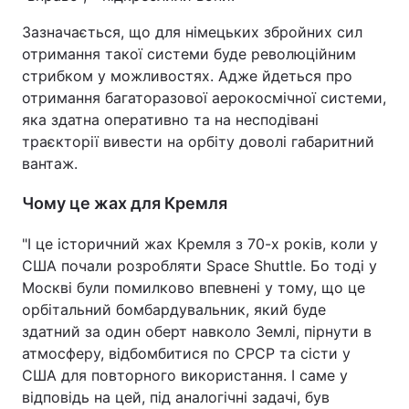
Зазначається, що для німецьких збройних сил
отримання такої системи буде революційним
стрибком у можливостях. Адже йдеться про
отримання багаторазової аерокосмічної системи,
яка здатна оперативно та на несподівані
траєкторії вивести на орбіту доволі габаритний
вантаж.
Чому це жах для Кремля
"І це історичний жах Кремля з 70-х років, коли у
США почали розробляти Space Shuttle. Бо тоді у
Москві були помилково впевнені у тому, що це
орбітальний бомбардувальник, який буде
здатний за один оберт навколо Землі, пірнути в
атмосферу, відбомбитися по СРСР та сісти у
США для повторного використання. І саме у
відповідь на цей, під аналогічні задачі, був