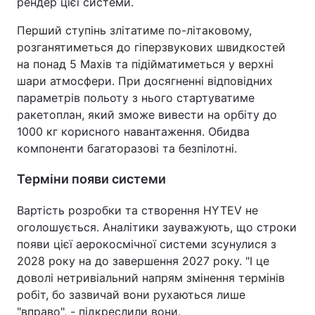
рендер цієї системи.
Перший ступінь злітатиме по-літаковому,
розганятиметься до гіперзвукових швидкостей
на понад 5 Махів та підійматиметься у верхні
шари атмосфери. При досягненні відповідних
параметрів польоту з нього стартуватиме
ракетоплан, який зможе вивести на орбіту до
1000 кг корисного навантаження. Обидва
компоненти багаторазові та безпілотні.
Терміни появи системи
Вартість розробки та створення HYTEV не
оголошується. Аналітики зауважують, що строки
появи цієї аерокосмічної системи зсунулися з
2028 року на до завершення 2027 року. "І це
доволі нетривіальний напрям змінення термінів
робіт, бо зазвичай вони рухаються лише
"вправо", - підкреслили вони.