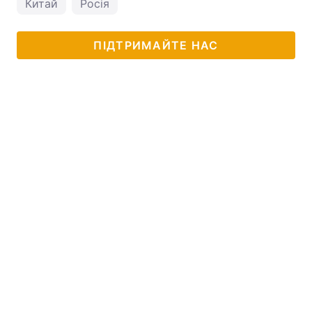
Китай
Росія
ПІДТРИМАЙТЕ НАС