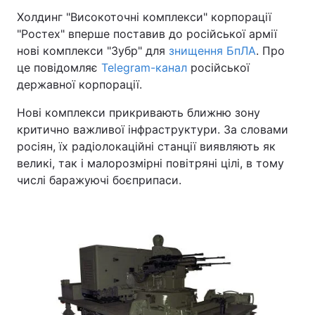
Холдинг "Високоточні комплекси" корпорації
"Ростех" вперше поставив до російської армії
нові комплекси "Зубр" для
знищення БпЛА
. Про
це повідомляє
Telegram-канал
російської
державної корпорації.
Нові комплекси прикривають ближню зону
критично важливої інфраструктури. За словами
росіян, їх радіолокаційні станції виявляють як
великі, так і малорозмірні повітряні цілі, в тому
числі баражуючі боєприпаси.