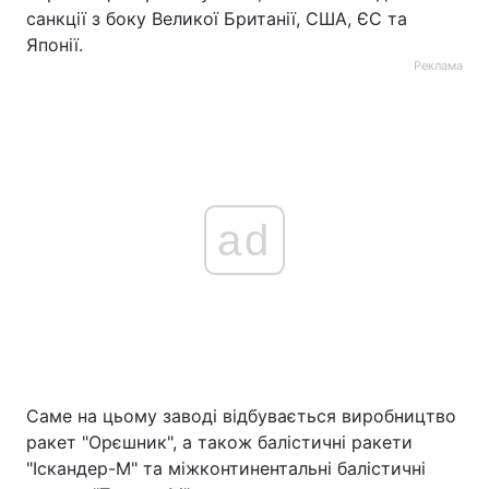
санкції з боку Великої Британії, США, ЄС та
Японії.
Реклама
ad
Саме на цьому заводі відбувається виробництво
ракет "Орєшник", а також балістичні ракети
"Іскандер-М" та міжконтинентальні балістичні