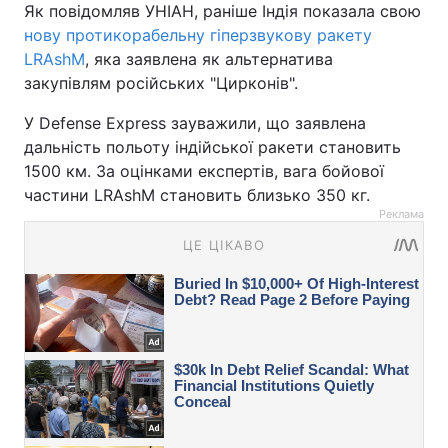
Як повідомляв УНІАН, раніше Індія показала свою
нову протикорабельну гіперзвукову ракету
LRAshM
, яка заявлена як альтернатива
закупівлям російських "Цирконів".
У Defense Express зауважили, що заявлена
дальність польоту індійської ракети становить
1500 км. За оцінками експертів, вага бойової
частини LRAshM становить близько 350 кг.
Реклама