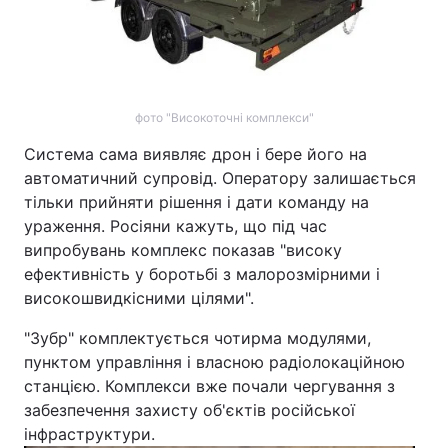
фото "Високоточні комплекси"
Система сама виявляє дрон і бере його на
автоматичний супровід. Оператору залишається
тільки прийняти рішення і дати команду на
ураження. Росіяни кажуть, що під час
випробувань комплекс показав "високу
ефективність у боротьбі з малорозмірними і
високошвидкісними цілями".
"Зубр" комплектується чотирма модулями,
пунктом управління і власною радіолокаційною
станцією. Комплекси вже почали чергування з
забезпечення захисту об'єктів російської
інфраструктури.