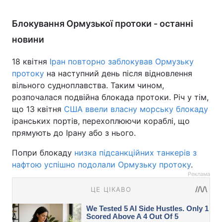
Блокування Ормузької протоки - останні
новини
18 квітня
Іран повторно заблокував Ормузьку
протоку
на наступний день після відновлення
вільного судноплавства. Таким чином,
розпочалася подвійна блокада протоки. Річ у тім,
що 13 квітня
США ввели власну морську блокаду
іранських портів, перехоплюючи кораблі, що
прямують до Ірану або з нього.
Попри блокаду
низка підсанкційних танкерів з
нафтою успішно подолали Ормузьку протоку
.
Реклама