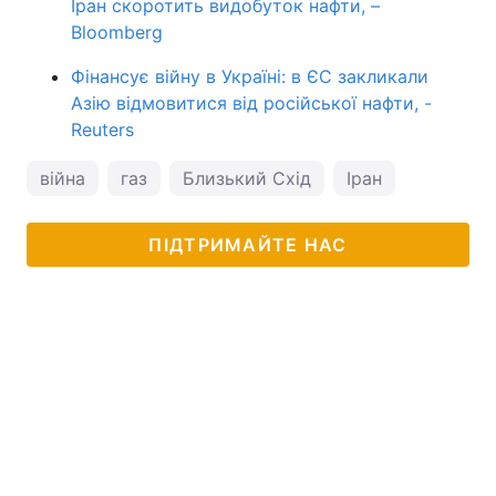
Іран скоротить видобуток нафти, –
Bloomberg
Фінансує війну в Україні: в ЄС закликали
Азію відмовитися від російської нафти, -
Reuters
війна
газ
Близький Схід
Іран
ПІДТРИМАЙТЕ НАС