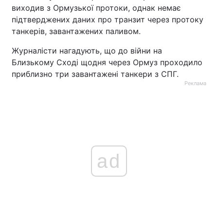
виходив з Ормузької протоки, однак немає
підтверджених даних про транзит через протоку
танкерів, завантажених паливом.
Журналісти нагадують, що до війни на
Близькому Сході щодня через Ормуз проходило
приблизно три завантажені танкери з СПГ.
Реклама
ad