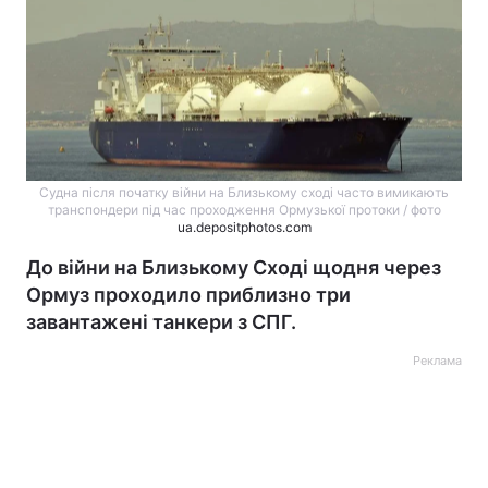
Судна після початку війни на Близькому сході часто вимикають
транспондери під час проходження Ормузької протоки / фото
ua.depositphotos.com
До війни на Близькому Сході щодня через
Ормуз проходило приблизно три
завантажені танкери з СПГ.
Реклама