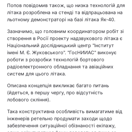
Попов повідомив також, що низка технологій для
Тема оформлення
літака розроблена на стенді та відпрацьована на
льотному демонстраторі на базі літака Як-40.
Зазначимо, що головним координатором робіт зі
створення в Росії проекту надзвукового літака є
Національний дослідницький центр "Інститут
імені М. Є. Жуковського". "ГосНИИАС" виконує
роботи з розробки технологій бортового
радіоелектронного обладнання та авіаційних
систем для цього літака.
Описана концепція викликає багато питань
(йдеться, в першу чергу, про відсутність
лобового скління).
Така конструктивна особливість вимагатиме від
інженерів ретельно продумати заходи щодо
забезпечення ситуаційної обізнаності екіпажу,