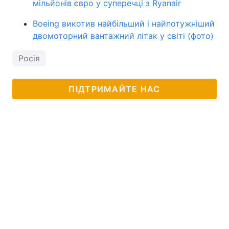
мільйонів євро у суперечці з Ryanair
Boeing викотив найбільший і найпотужніший
двомоторний вантажний літак у світі (фото)
Росія
ПІДТРИМАЙТЕ НАС