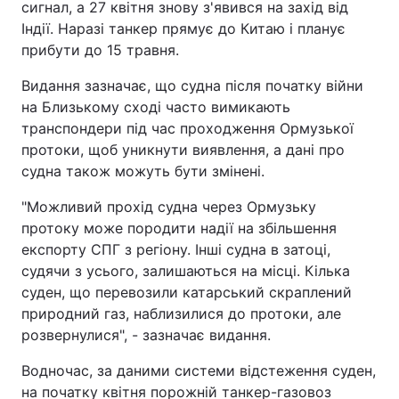
сигнал, а 27 квітня знову з'явився на захід від
Індії. Наразі танкер прямує до Китаю і планує
прибути до 15 травня.
Видання зазначає, що судна після початку війни
на Близькому сході часто вимикають
транспондери під час проходження Ормузької
протоки, щоб уникнути виявлення, а дані про
судна також можуть бути змінені.
"Можливий прохід судна через Ормузьку
протоку може породити надії на збільшення
експорту СПГ з регіону. Інші судна в затоці,
судячи з усього, залишаються на місці. Кілька
суден, що перевозили катарський скраплений
природний газ, наблизилися до протоки, але
розвернулися", - зазначає видання.
Водночас, за даними системи відстеження суден,
на початку квітня порожній танкер-газовоз