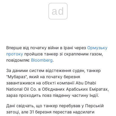
ad
Вперше від початку війни в Ірані через
Ормузьку
протоку
пройшов танкер зі скрапленим газом,
повідомляє
Bloomberg
.
За даними систем відстеження суден, танкер
"Мубараз", який на початку березня
завантажився на об’єкті компанії Abu Dhabi
National Oil Co. в Об’єднаних Арабських Еміратах,
зараз проходить повз південну частину Індії.
Дані свідчать, що танкер перебував у Перській
затоці, але 31 березня перестав надсилати