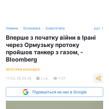
›
›
Новини
Економіка
Енергетика
рус
Вперше з початку війни в Ірані
через Ормузьку протоку
пройшов танкер з газом, -
Bloomberg
ЯРОСЛАВ КОНОЩУК
17:03, 28.04.26
2 хв.
1127
Підпишіться на нас в Google