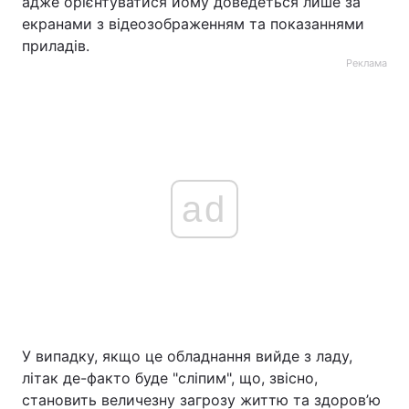
адже орієнтуватися йому доведеться лише за
екранами з відеозображенням та показаннями
приладів.
Реклама
ad
У випадку, якщо це обладнання вийде з ладу,
літак де-факто буде "сліпим", що, звісно,
становить величезну загрозу життю та здоров’ю