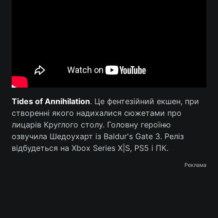
Тема оформлення
Tides of Annihilation
. Це фентезійний екшен, при
створенні якого надихалися сюжетами про
лицарів Круглого столу. Головну героїню
озвучила Шедоухарт із Baldur's Gate 3. Реліз
відбудеться на Xbox Series X|S, PS5 і ПК.
Реклама