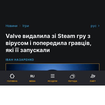
›
Новини
Ігри
рус
Valve видалила зі Steam гру з
вірусом і попередила гравців,
які її запускали
ІВАН НАЗАРЕНКО
RU
МОВА
ГОЛОВНА
РОЗДІЛИ
ПОГОДА
ЛАЙТ