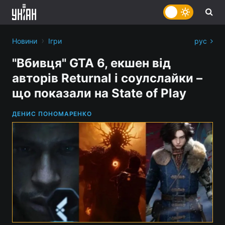
›
Новини
Ігри
рус
"Вбивця" GTA 6, екшен від
авторів Returnal і соулслайки –
що показали на State of Play
ДЕНИС ПОНОМАРЕНКО