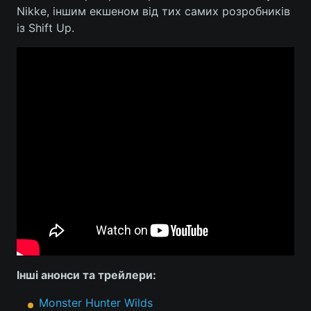
Nikke, іншим екшеном від тих самих розробників
із Shift Up.
Інші анонси та трейлери:
Monster Hunter Wilds