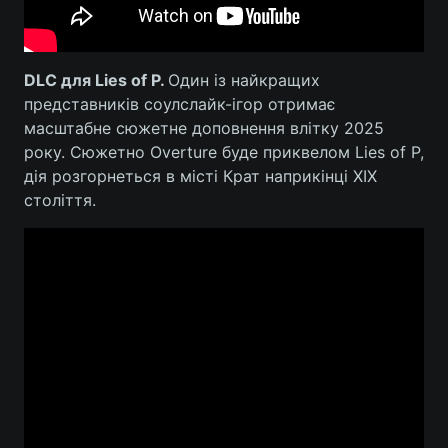
DLC для Lies of P.
Один із найкращих
представників соулслайк-ігор отримає
масштабне сюжетне доповнення влітку 2025
року. Сюжетно Overture буде приквелом Lies of P,
дія розгорнеться в місті Крат наприкінці XIX
століття.