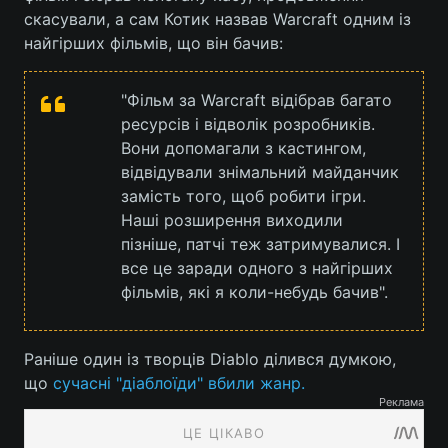
скасували, а сам Котик назвав Warcraft одним із
найгірших фільмів, що він бачив:
"Фільм за Warcraft відібрав багато
ресурсів і відволік розробників.
Вони допомагали з кастингом,
відвідували знімальний майданчик
замість того, щоб робити ігри.
Наші розширення виходили
пізніше, патчі теж затримувалися. І
все це заради одного з найгірших
фільмів, які я коли-небудь бачив".
Раніше один із творців Diablo ділився думкою,
що
сучасні "діаблоїди" вбили жанр.
Реклама