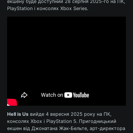
екшену буде доступний 28 серпня 2025-го на ПК,
PlayStation і консолях Xbox Series.
Hell is Us
вийде 4 вересня 2025 року на ПК,
консолях Xbox і PlayStation 5. Пригодницький
екшен від Джонатана Жак-Бельте, арт-директора