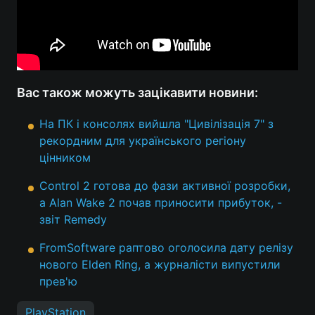
Вас також можуть зацікавити новини:
На ПК і консолях вийшла "Цивілізація 7" з
рекордним для українського регіону
цінником
Control 2 готова до фази активної розробки,
а Alan Wake 2 почав приносити прибуток, -
звіт Remedy
FromSoftware раптово оголосила дату релізу
нового Elden Ring, а журналісти випустили
прев'ю
PlayStation