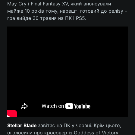
May Cry і Final Fantasy XV, який анонсували
майже 10 років тому, нарешті готовий до релізу –
гра вийде 30 травня на ПК і PS5.
Stellar Blade
завітає на ПК у червні. Крім цього,
оголосили про кросовер із Goddess of Victory: