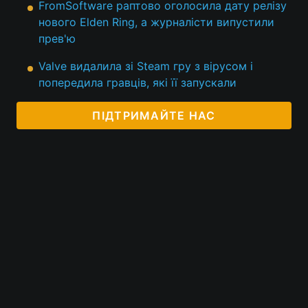
FromSoftware раптово оголосила дату релізу
нового Elden Ring, а журналісти випустили
прев'ю
Valve видалила зі Steam гру з вірусом і
попередила гравців, які її запускали
ПІДТРИМАЙТЕ НАС