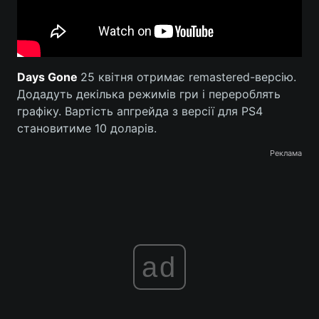
Days Gone
25 квітня отримає remastered-версію.
Додадуть декілька режимів гри і перероблять
графіку. Вартість апгрейда з версії для PS4
становитиме 10 доларів.
Реклама
ad