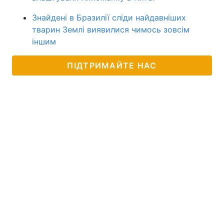
Знайдені в Бразилії сліди найдавніших
тварин Землі виявилися чимось зовсім
іншим
ПІДТРИМАЙТЕ НАС