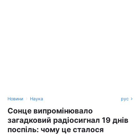
›
Новини
Наука
рус
Сонце випромінювало
загадковий радіосигнал 19 днів
поспіль: чому це сталося