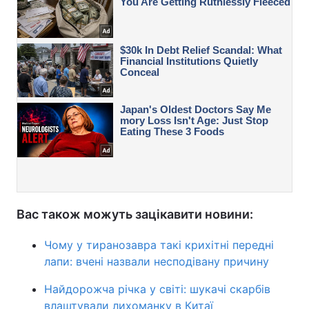
Вас також можуть зацікавити новини:
Чому у тиранозавра такі крихітні передні
лапи: вчені назвали несподівану причину
Найдорожча річка у світі: шукачі скарбів
влаштували лихоманку в Китаї