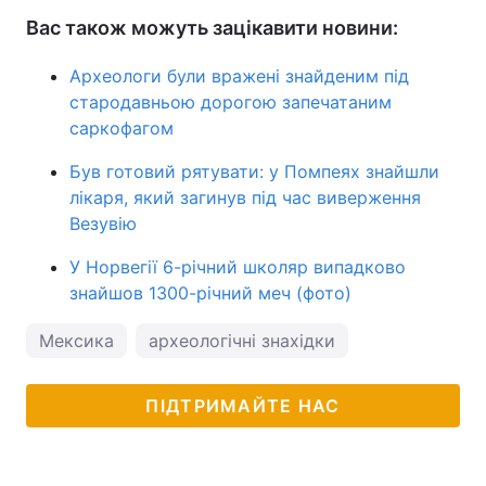
Вас також можуть зацікавити новини:
Археологи були вражені знайденим під
стародавньою дорогою запечатаним
саркофагом
Був готовий рятувати: у Помпеях знайшли
лікаря, який загинув під час виверження
Везувію
У Норвегії 6-річний школяр випадково
знайшов 1300-річний меч (фото)
Мексика
археологічні знахідки
ПІДТРИМАЙТЕ НАС