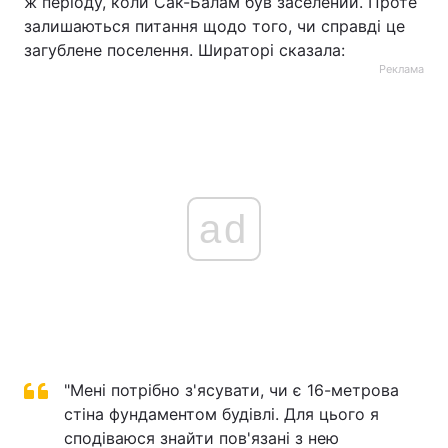
ж періоду, коли Сак-Балам був заселений. Проте
залишаються питання щодо того, чи справді це
загублене поселення. Шираторі сказала:
Реклама
ad
"Мені потрібно з'ясувати, чи є 16-метрова
стіна фундаментом будівлі. Для цього я
сподіваюся знайти пов'язані з нею