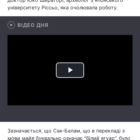
доктор Юко Шираторі, археолог з японського
університету Ріссьо, яка очолювала роботу.
Лонгріди
ВІДЕО ДНЯ
Відео з Youtube
Статті
Інтерв'ю
Думки
Архів
Вакансії
Контакти
Play
Послуги
Video
Зазначається, що Сак-Балам, що в перекладі з
мови майя буквально означає "білий ягуар", було