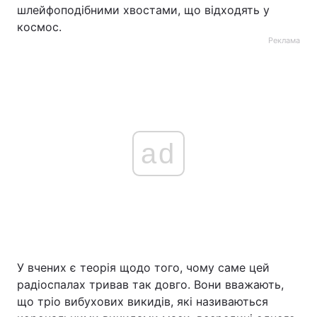
шлейфоподібними хвостами, що відходять у
космос.
Реклама
ad
У вчених є теорія щодо того, чому саме цей
радіоспалах тривав так довго. Вони вважають,
що тріо вибухових викидів, які називаються