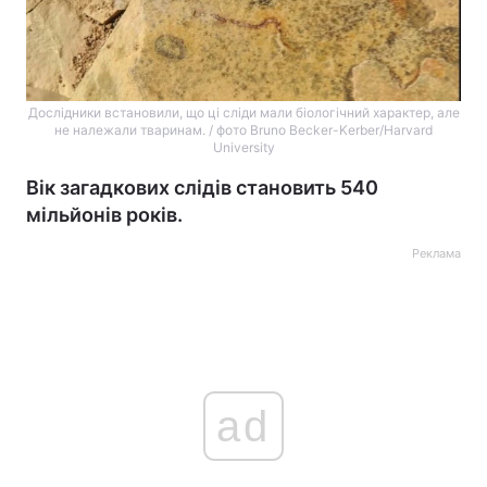
Дослідники встановили, що ці сліди мали біологічний характер, але
не належали тваринам. / фото Bruno Becker-Kerber/Harvard
University
Вік загадкових слідів становить 540
мільйонів років.
Реклама
ad