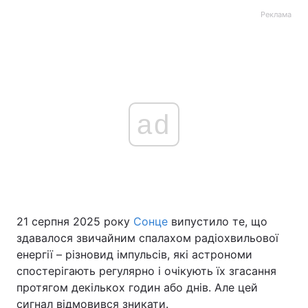
Реклама
ad
21 серпня 2025 року
Сонце
випустило те, що
здавалося звичайним спалахом радіохвильової
енергії – різновид імпульсів, які астрономи
спостерігають регулярно і очікують їх згасання
протягом декількох годин або днів. Але цей
сигнал відмовився зникати.