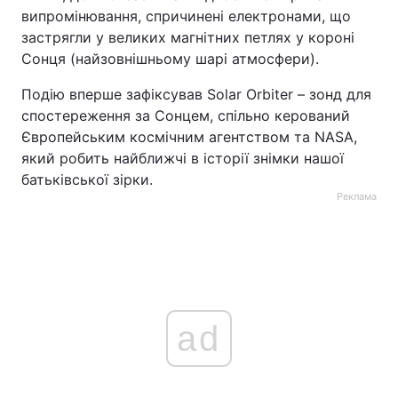
випромінювання, спричинені електронами, що
застрягли у великих магнітних петлях у короні
Сонця (найзовнішньому шарі атмосфери).
Подію вперше зафіксував Solar Orbiter – зонд для
спостереження за Сонцем, спільно керований
Європейським космічним агентством та NASA,
який робить найближчі в історії знімки нашої
батьківської зірки.
Реклама
ad