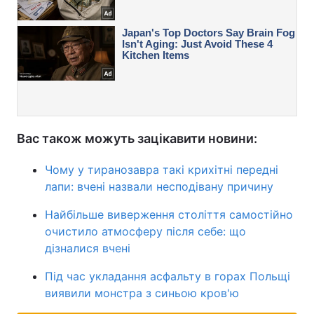
Вас також можуть зацікавити новини:
Чому у тиранозавра такі крихітні передні
лапи: вчені назвали несподівану причину
Найбільше виверження століття самостійно
очистило атмосферу після себе: що
дізналися вчені
Під час укладання асфальту в горах Польщі
виявили монстра з синьою кров'ю