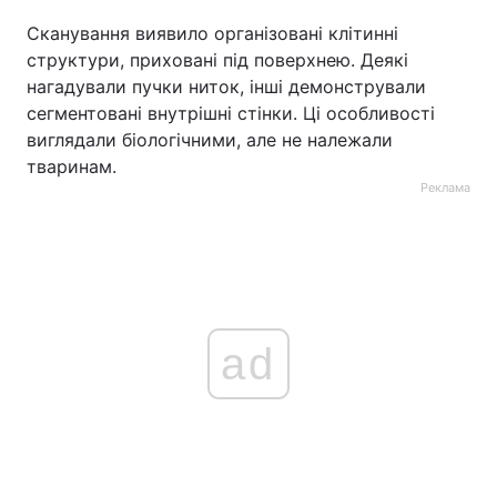
Сканування виявило організовані клітинні
структури, приховані під поверхнею. Деякі
нагадували пучки ниток, інші демонстрували
сегментовані внутрішні стінки. Ці особливості
виглядали біологічними, але не належали
тваринам.
Реклама
ad