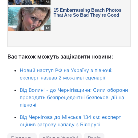
Вас також можуть зацікавити новини:
Новий наступ РФ на Україну з півночі:
експерт назвав 2 можливі сценарії
Від Волині - до Чернігівщини: Сили оборони
проводять безпрецедентні безпекові дії на
півночі
Від Чернігова до Мінська 134 км: експерт
оцінив загрозу нападу з Білорусі