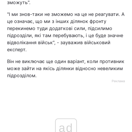
зможуть".
"І ми знов-таки не зможемо на це не реагувати. А
це означає, що ми з інших ділянок фронту
перекинемо туди додаткові сили, підсилимо
підрозділи, які там перебувають, і це буде значне
відволікання військ", - зауважив військовий
експерт.
Він не виключає ще один варіант, коли противник
може зайти на якісь ділянки відносно невеликим
підрозділом.
Реклама
ad