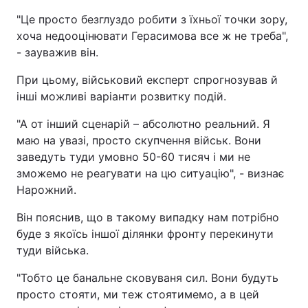
"Це просто безглуздо робити з їхньої точки зору,
хоча недооцінювати Герасимова все ж не треба",
- зауважив він.
При цьому, військовий експерт спрогнозував й
інші можливі варіанти розвитку подій.
"А от інший сценарій – абсолютно реальний. Я
маю на увазі, просто скупчення військ. Вони
заведуть туди умовно 50-60 тисяч і ми не
зможемо не реагувати на цю ситуацію", - визнає
Нарожний.
Він пояснив, що в такому випадку нам потрібно
буде з якоїсь іншої ділянки фронту перекинути
туди війська.
"Тобто це банальне сковуваня сил. Вони будуть
просто стояти, ми теж стоятимемо, а в цей