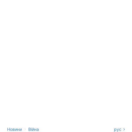
›
Новини
Війна
рус