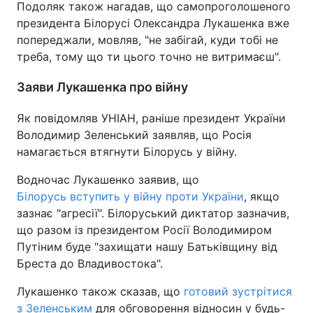
Подоляк також нагадав, що самопроголошеного
президента Білорусі Олександра Лукашенка вже
попереджали, мовляв, "не забігай, куди тобі не
треба, тому що ти цього точно не витримаєш".
Заяви Лукашенка про війну
Як повідомляв УНІАН, раніше президент України
Володимир Зеленський заявляв, що Росія
намагається втягнути Білорусь у війну.
Водночас Лукашенко заявив, що
Білорусь вступить у війну проти України
, якщо
зазнає "агресії". Білоруський диктатор зазначив,
що разом із президентом Росії Володимиром
Путіним буде "захищати нашу Батьківщину від
Бреста до Владивостока".
Лукашенко також сказав, що
готовий зустрітися
з Зеленським
для обговорення відносин у будь-