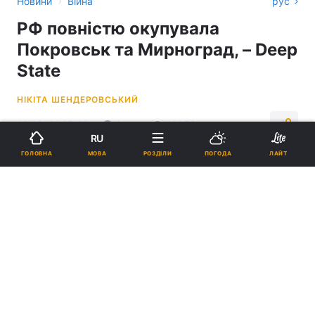
›
Новини
Війна
рус
РФ повністю окупувала
Покровськ та Мирноград, – Deep
State
НІКІТА ШЕНДЕРОВСЬКИЙ
18:20, 21.05.26
2 хв.
10859
RU
МОВА
ГОЛОВНА
РОЗДІЛИ
ПОГОДА
ЛАЙТ
Підпишіться на нас в Google