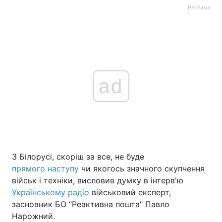
Реклама
ad
З Білорусі, скоріш за все, не буде
прямого наступу
чи якогось значного скупчення
військ і техніки, висловив думку в інтерв'ю
Українському радіо
військовий експерт,
засновник БО "Реактивна пошта" Павло
Нарожний.