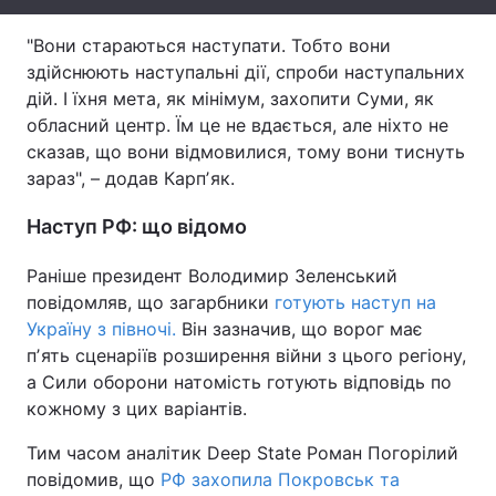
Тема оформлення
"Вони стараються наступати. Тобто вони
здійснюють наступальні дії, спроби наступальних
дій. І їхня мета, як мінімум, захопити Суми, як
обласний центр. Їм це не вдається, але ніхто не
сказав, що вони відмовилися, тому вони тиснуть
зараз", – додав Карпʼяк.
Наступ РФ: що відомо
Раніше президент Володимир Зеленський
повідомляв, що загарбники
готують наступ на
Україну з півночі.
Він зазначив, що ворог має
пʼять сценаріїв розширення війни з цього регіону,
а Сили оборони натомість готують відповідь по
кожному з цих варіантів.
Тим часом аналітик Deep State Роман Погорілий
повідомив, що
РФ захопила Покровськ та