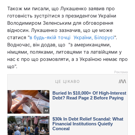
Також ми писали, що Лукашенко заявив про
готовність зустрітися з президентом України
Володимиром Зеленським для обговорення
відносин. Лукашенко зазначив, що це може
статися "
в будь-якій точці України, Білорусі
".
Водночас, він додав, що "з американцями,
німцями, поляками, литовцями та латвійцями у
нас є про що розмовляти, а з Україною немає про
що".
Реклама