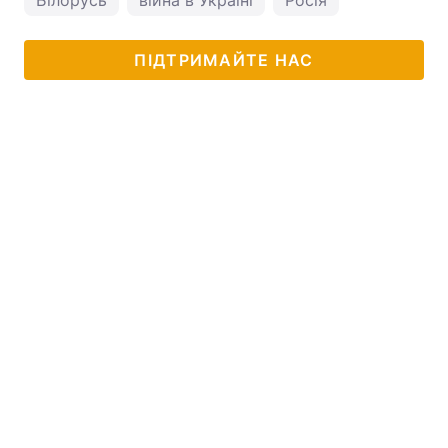
Білорусь
війна в Україні
Росія
ПІДТРИМАЙТЕ НАС