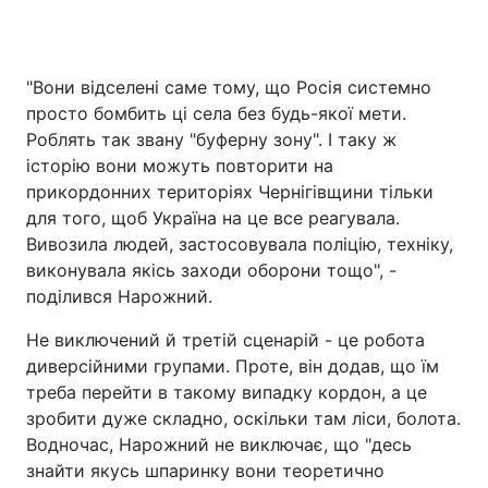
"Вони відселені саме тому, що Росія системно
просто бомбить ці села без будь-якої мети.
Роблять так звану "буферну зону". І таку ж
історію вони можуть повторити на
прикордонних територіях Чернігівщини тільки
для того, щоб Україна на це все реагувала.
Вивозила людей, застосовувала поліцію, техніку,
виконувала якісь заходи оборони тощо", -
поділився Нарожний.
Не виключений й третій сценарій - це робота
диверсійними групами. Проте, він додав, що їм
треба перейти в такому випадку кордон, а це
зробити дуже складно, оскільки там ліси, болота.
Водночас, Нарожний не виключає, що "десь
знайти якусь шпаринку вони теоретично