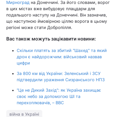
Мирноград
на Донеччині. За його словами, ворог
в цих містах вже вибудовує плацдарм для
подальшого наступу на Донеччині. Він зазначив,
що наступною ймовірною ціллю ворога в цьому
регіоні може стати Добропілля.
Вас також можуть зацікавити новини:
Скільки платять за збитий "Шахед" та який
дрон є найдорожчим: військовий назвав
цифри
За 800 км від України: Зеленський і ЗСУ
підтвердили ураження Сизранського НПЗ
"Це не Дикий Захід": як Україна захищає
своє небо за допомогою ШІ та
перехоплювачів, – BBC
війна в Україні