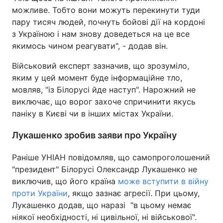
можливе. Тобто вони можуть перекинути туди
пару тисяч людей, почнуть бойові дії на кордоні
з Україною і нам знову доведеться на це все
якимось чином реагувати", - додав він.
Військовий експерт зазначив, що зрозуміло,
яким у цей момент буде інформаційне тло,
мовляв, "із Білорусі йде наступ". Нарожний не
виключає, що ворог захоче спричинити якусь
паніку в Києві чи в інших містах України.
Лукашенко зробив заяви про Україну
Раніше УНІАН повідомляв, що самопроголошений
"президент" Білорусі Олександр Лукашенко не
виключив, що його країна
може вступити в війну
проти України
, якщо зазнає агресії. При цьому,
Лукашенко додав, що наразі "в цьому немає
ніякої необхідності, ні цивільної, ні військової".