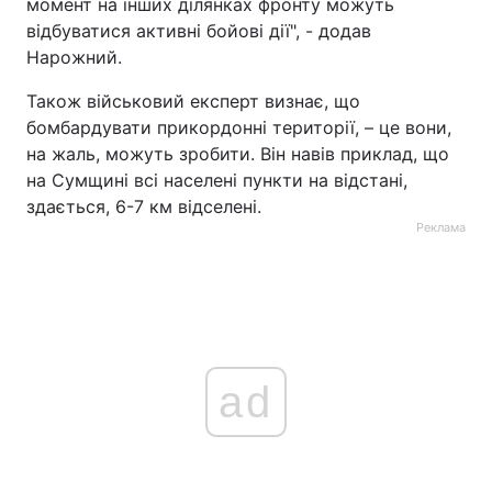
момент на інших ділянках фронту можуть
відбуватися активні бойові дії", - додав
Нарожний.
Також військовий експерт визнає, що
бомбардувати прикордонні території, – це вони,
на жаль, можуть зробити. Він навів приклад, що
на Сумщині всі населені пункти на відстані,
здається, 6-7 км відселені.
Реклама
ad