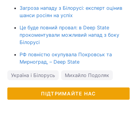
Загроза нападу з Білорусі: експерт оцінив
шанси росіян на успіх
Це буде повний провал: в Deep State
прокоментували можливий напад з боку
Білорусі
РФ повністю окупувала Покровськ та
Мирноград, – Deep State
Україна і Білорусь
Михайло Подоляк
ПІДТРИМАЙТЕ НАС