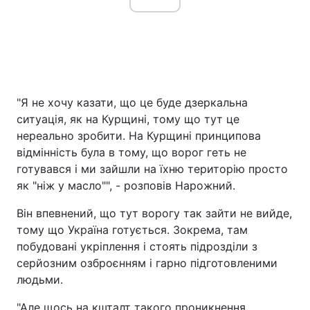
"Я не хочу казати, що це буде дзеркальна
ситуація, як на Курщині, тому що тут це
нереально зробити. На Курщині принципова
відмінність була в тому, що ворог геть не
готувався і ми зайшли на їхню територію просто
як "ніж у масло"", - розповів Нарожний.
Він впевнений, що тут ворогу так зайти не вийде,
тому що Україна готується. Зокрема, там
побудовані укріплення і стоять підрозділи з
серйозним озброєнням і гарно підготовленими
людьми.
"Але щось на кшталт такого проникнення