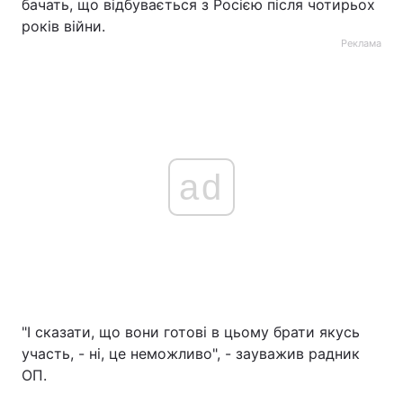
бачать, що відбувається з Росією після чотирьох
років війни.
Реклама
ad
"І сказати, що вони готові в цьому брати якусь
участь, - ні, це неможливо", - зауважив радник
ОП.