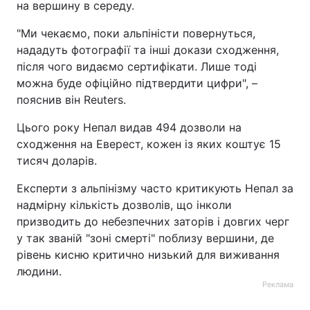
на вершину в середу.
"Ми чекаємо, поки альпіністи повернуться,
нададуть фотографії та інші докази сходження,
після чого видаємо сертифікати. Лише тоді
можна буде офіційно підтвердити цифри", –
пояснив він Reuters.
Цього року Непал видав 494 дозволи на
сходження на Еверест, кожен із яких коштує 15
тисяч доларів.
Експерти з альпінізму часто критикують Непал за
надмірну кількість дозволів, що інколи
призводить до небезпечних заторів і довгих черг
у так званій "зоні смерті" поблизу вершини, де
рівень кисню критично низький для виживання
людини.
Реклама