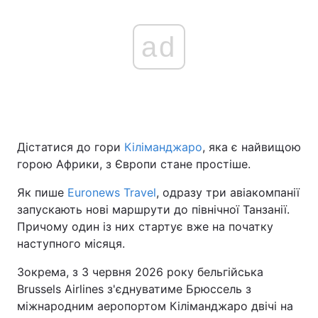
ad
Дістатися до гори
Кіліманджаро
, яка є найвищою
горою Африки, з Європи стане простіше.
Як пише
Euronews Travel
, одразу три авіакомпанії
запускають нові маршрути до північної Танзанії.
Причому один із них стартує вже на початку
наступного місяця.
Зокрема, з 3 червня 2026 року бельгійська
Brussels Airlines з'єднуватиме Брюссель з
міжнародним аеропортом Кіліманджаро двічі на