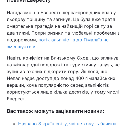
Нагадаємо, на Евересті шерпа-провідник впав у
льодову тріщину та загинув. Це була вже третя
смертельна трагедія на найвищій горі світу за
два тижні. Попри ризики та глобальні проблеми з
подорожами,
потік альпіністів до Гімалаїв не
зменшується
.
Навіть конфлікт на Близькому Сході, що вплинув
на міжнародні подорожі та туристичну галузь, не
зупинив охочих підкорити гору. Йшлося, що
Непал надає доступ до понад 400 гімалайських
вершин, хоча популярністю серед альпіністів
користуються лише кілька десятків, у тому числі
Еверест.
Вас також можуть зацікавити новини:
Названо 8 країн світу, які не хочуть бачити