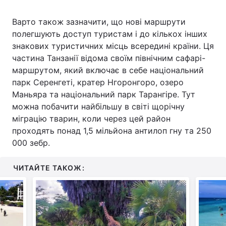
Варто також зазначити, що нові маршрути
полегшують доступ туристам і до кількох інших
знакових туристичних місць всередині країни. Ця
частина Танзанії відома своїм північним сафарі-
маршрутом, який включає в себе національний
парк Серенгеті, кратер Нгоронгоро, озеро
Маньяра та національний парк Тарангіре. Тут
можна побачити найбільшу в світі щорічну
міграцію тварин, коли через цей район
проходять понад 1,5 мільйона антилоп гну та 250
000 зебр.
ЧИТАЙТЕ ТАКОЖ: