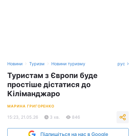
›
›
Новини
Туризм
Новини туризму
рус
Туристам з Європи буде
простіше дістатися до
Кіліманджаро
МАРИНА ГРИГОРЕНКО
15:23, 21.05.26
3 хв.
846
Підпишіться на нас в Google