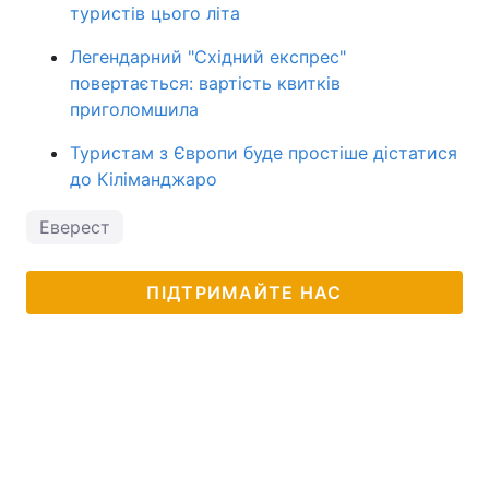
туристів цього літа
Легендарний "Східний експрес"
повертається: вартість квитків
приголомшила
Туристам з Європи буде простіше дістатися
до Кіліманджаро
Еверест
ПІДТРИМАЙТЕ НАС