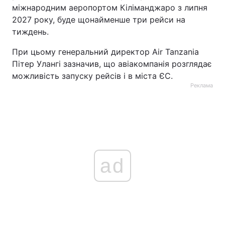
міжнародним аеропортом Кіліманджаро з липня
2027 року, буде щонайменше три рейси на
тиждень.
При цьому генеральний директор Air Tanzania
Пітер Улангі зазначив, що авіакомпанія розглядає
можливість запуску рейсів і в міста ЄС.
Реклама
ad