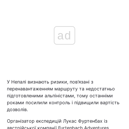
ad
У Непалі визнають ризики, пов’язані з
перенавантаженням маршруту та недостатньо
підготовленими альпіністами, тому останніми
роками посилили контроль і підвищили вартість
дозволів.
Організатор експедицій Лукас Фуртенбах із
австрійської компанії Furtenbach Adventures