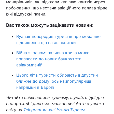
мандрівників, які відклали купівлю квитків через
побоювання, що нестача авіаційного палива зірве
їхні відпускні плани.
Вас також можуть зацікавити новини:
Ryanair попередив туристів про можливе
підвищення цін на авіаквитки
Війна з Іраном: паливна криза може
призвести до нових банкрутств
авіакомпаній
Цього літа туристи обирають відпустки
ближче до дому: ось найпопулярніші
напрямки в Європі
Читайте свіжі новини туризму, шукайте ідеї для
подорожей і дивіться мальовничі фото з усього
світу на
Telegram-каналі УНІАН.Туризм
.