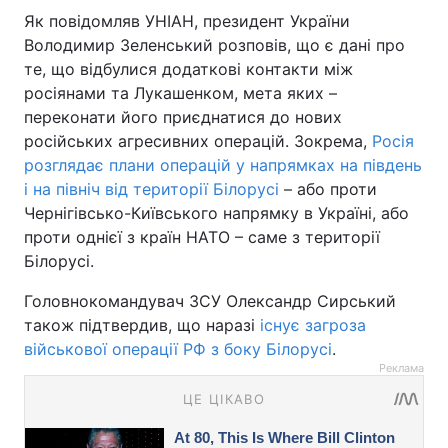
Як повідомляв УНІАН, президент України
Володимир Зеленський розповів, що є дані про
те, що відбулися додаткові контакти між
росіянами та Лукашенком, мета яких –
переконати його приєднатися до нових
російських агресивних операцій. Зокрема,
Росія
розглядає плани операцій у напрямках на південь
і на північ від території Білорусі
– або проти
Чернігівсько-Київського напрямку в Україні, або
проти однієї з країн НАТО – саме з території
Білорусі.
Головнокомандувач ЗСУ Олександр Сирський
також підтвердив, що наразі
існує загроза
військової операції РФ з боку Білорусі
.
Реклама