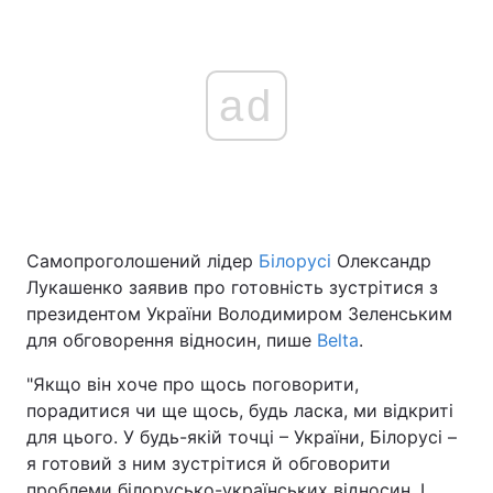
ad
Самопроголошений лідер
Білорусі
Олександр
Лукашенко заявив про готовність зустрітися з
президентом України Володимиром Зеленським
для обговорення відносин, пише
Belta
.
"Якщо він хоче про щось поговорити,
порадитися чи ще щось, будь ласка, ми відкриті
для цього. У будь-якій точці – України, Білорусі –
я готовий з ним зустрітися й обговорити
проблеми білорусько-українських відносин. І,