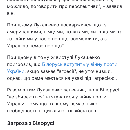
можливо, поговорити про перспективи", – заявив
він.
При цьому Лукашенко поскаржився, що "з
американцями, німцями, поляками, литовцями та
латвійцями у нас є про що розмовляти, а з
Україною немає про що".
При цьому в тому ж виступі Лукашенко
пригрозив, що
Білорусь вступить у війну проти
України
, якщо зазнає "агресії", не уточнивши,
однак, що саме мається на увазі під "агресією".
Разом з тим Лукашенко запевнив, що в Білорусі
"не збираються" втягуватися у війну проти
України, тому що "в цьому немає ніякої
необхідності, ні цивільної, ні військової".
Загроза з Білорусі