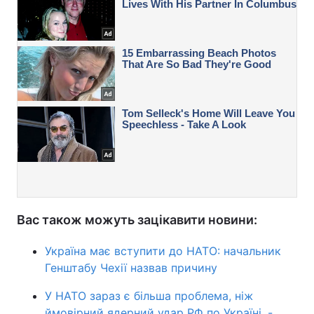
Вас також можуть зацікавити новини:
Україна має вступити до НАТО: начальник
Генштабу Чехії назвав причину
У НАТО зараз є більша проблема, ніж
ймовірний ядерний удар РФ по Україні, -