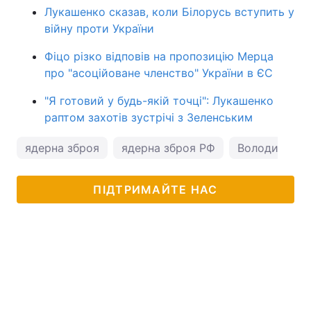
Лукашенко сказав, коли Білорусь вступить у
війну проти України
Фіцо різко відповів на пропозицію Мерца
про "асоційоване членство" України в ЄС
"Я готовий у будь-якій точці": Лукашенко
раптом захотів зустрічі з Зеленським
ядерна зброя
ядерна зброя РФ
Володимир П
ПІДТРИМАЙТЕ НАС