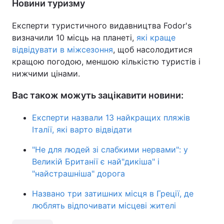
Новини туризму
Експерти туристичного видавництва Fodor's
визначили 10 місць на планеті,
які краще
відвідувати в міжсезоння
, щоб насолодитися
кращою погодою, меншою кількістю туристів і
нижчими цінами.
Вас також можуть зацікавити новини:
Експерти назвали 13 найкращих пляжів
Італії, які варто відвідати
"Не для людей зі слабкими нервами": у
Великій Британії є най"дикіша" і
"найстрашніша" дорога
Названо три затишних місця в Греції, де
люблять відпочивати місцеві жителі