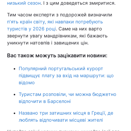
низький сезон
. І з цим доведеться змиритися.
Тим часом експерти з подорожей визначили
п'ять країн світу, які навпаки потребують
туристів у 2026 році
. Саме на них варто
звернути увагу мандрівникам, які бажають
уникнути натовпів і завищених цін.
Вас також можуть зацікавити новини:
Популярний португальський курорт
підвищує плату за вхід на маршрути: що
відомо
Туристам розповіли, чи можна бюджетно
відпочити в Барселоні
Названо три затишних місця в Греції, де
люблять відпочивати місцеві жителі