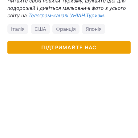
Читайте свіжі новини туризму, шукайте ідеї для
подорожей і дивіться мальовничі фото з усього
світу на
Телеграм-каналі УНІАН.Туризм
.
Італія
США
Франція
Японія
ПІДТРИМАЙТЕ НАС