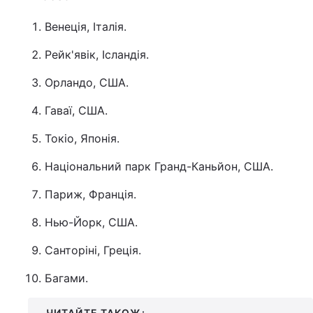
Венеція, Італія.
Рейк'явік, Ісландія.
Орландо, США.
Гаваї, США.
Токіо, Японія.
Національний парк Гранд-Каньйон, США.
Париж, Франція.
Нью-Йорк, США.
Санторіні, Греція.
Багами.
ЧИТАЙТЕ ТАКОЖ: