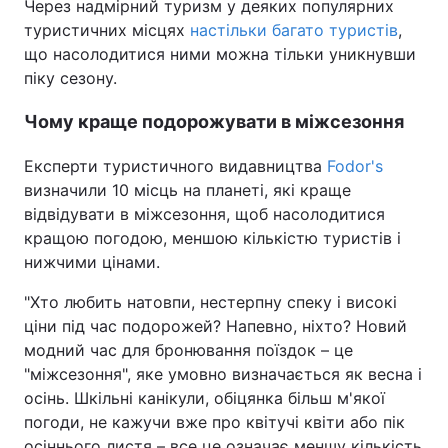
Через надмірний туризм у деяких популярних
туристичних місцях
настільки багато туристів
,
що насолодитися ними можна тільки уникнувши
піку сезону.
Чому краще подорожувати в міжсезоння
Експерти туристичного видавництва
Fodor's
визначили 10 місць на планеті, які краще
відвідувати в міжсезоння, щоб насолодитися
кращою погодою, меншою кількістю туристів і
нижчими цінами.
"Хто любить натовпи, нестерпну спеку і високі
ціни під час подорожей? Напевно, ніхто? Новий
модний час для бронювання поїздок – це
"міжсезоння", яке умовно визначається як весна і
осінь. Шкільні канікули, обіцянка більш м'якої
погоди, не кажучи вже про квітучі квіти або пік
осіннього листя – все це означає меншу кількість