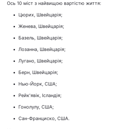
Ось 10 міст з найвищою вартістю життя:
Цюрих, Швейцарія;
Женева, Швейцарія;
Базель, Швейцарія;
Лозанна, Швейцарія;
Лугано, Швейцарія;
Берн, Швейцарія;
Нью-Йорк, США;
Рейк'явік, Ісландія;
Гонолулу, США;
Сан-Франциско, США.