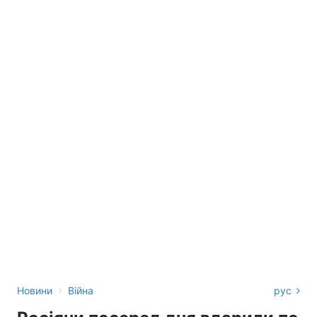
›
Новини
Війна
рус