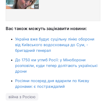
Вас також можуть зацікавити новини:
Україна вже будує суцільну лінію оборони
від Київського водосховища до Сум, -
бригадний генерал
До 1750 км углиб Росії: у Міноборони
розповіли, куди тепер долітають українські
дрони
Росіяни посеред дня вдарили по Києву
дронами: є постраждалий
війна з Росією