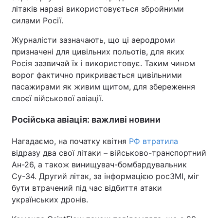
літаків наразі використовується збройними
силами Росії.
Журналісти зазначають, що ці аеродроми
призначені для цивільних польотів, для яких
Росія зазвичай їх і використовує. Таким чином
ворог фактично прикривається цивільними
пасажирами як живим щитом, для збереження
своєї військової авіації.
Російська авіація: важливі новини
Нагадаємо, на початку квітня
РФ втратила
відразу два свої літаки – військово-транспортний
Ан-26, а також винищувач-бомбардувальник
Су-34. Другий літак, за інформацією росЗМІ, міг
бути втрачений під час відбиття атаки
українських дронів.