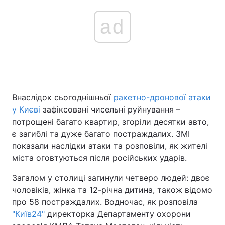
ad
Внаслідок сьогоднішньої
ракетно-дронової атаки
у Києві
зафіксовані чисельні руйнування –
потрощені багато квартир, згоріли десятки авто,
є загиблі та дуже багато постраждалих. ЗМІ
показали наслідки атаки та розповіли, як жителі
міста оговтуються після російських ударів.
Загалом у столиці загинули четверо людей: двоє
чоловіків, жінка та 12-річна дитина, також відомо
про 58 постраждалих. Водночас, як розповіла
"Київ24"
директорка Департаменту охорони