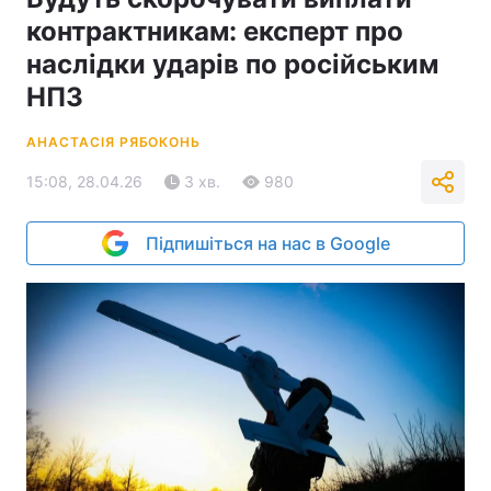
контрактникам: експерт про
наслідки ударів по російським
НПЗ
АНАСТАСІЯ РЯБОКОНЬ
15:08, 28.04.26
3 хв.
980
Підпишіться на нас в Google