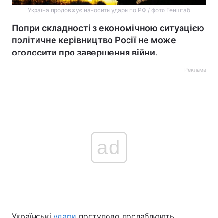
Україна продовжує наносити удари по РФ / фото Генштаб
Попри складності з економічною ситуацією
політичне керівництво Росії не може
оголосити про завершення війни.
Реклама
ad
Українські
удари
поступово послаблюють