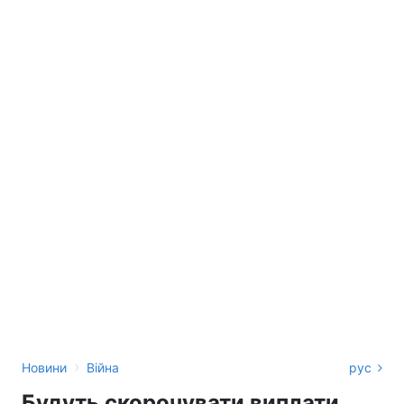
›
Новини
Війна
рус
Будуть скорочувати виплати