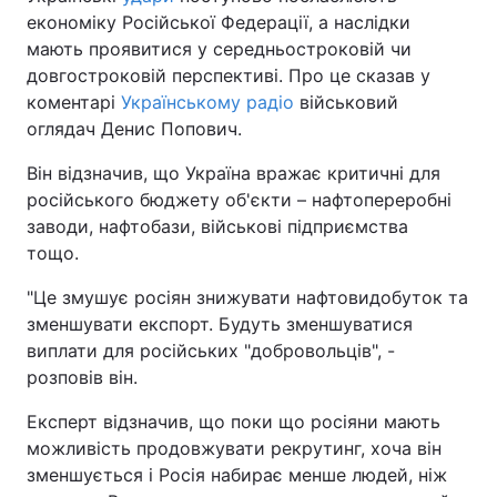
економіку Російської Федерації, а наслідки
мають проявитися у середньостроковій чи
довгостроковій перспективі. Про це сказав у
коментарі
Українському радіо
військовий
оглядач Денис Попович.
Він відзначив, що Україна вражає критичні для
російського бюджету об'єкти – нафтопереробні
заводи, нафтобази, військові підприємства
тощо.
"Це змушує росіян знижувати нафтовидобуток та
зменшувати експорт. Будуть зменшуватися
виплати для російських "добровольців", -
розповів він.
Експерт відзначив, що поки що росіяни мають
можливість продовжувати рекрутинг, хоча він
зменшується і Росія набирає менше людей, ніж