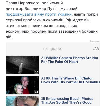
Павла Нарожного, російський
диктатор Володимир Путін змушений
продовжувати війну проти України
, навіть попри
серйозні проблеми в економіці РФ. Адже він
стикнеться з ризиком ще складніших
економічних проблем після завершення бойових
дій.
Реклама