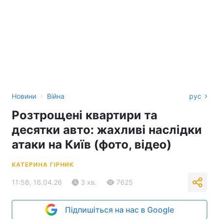
›
Новини
Війна
рус
Розтрощені квартири та
десятки авто: жахливі наслідки
атаки на Київ (фото, відео)
КАТЕРИНА ГІРНИК
11:58, 16.04.26
3 хв.
7625
Підпишіться на нас в Google