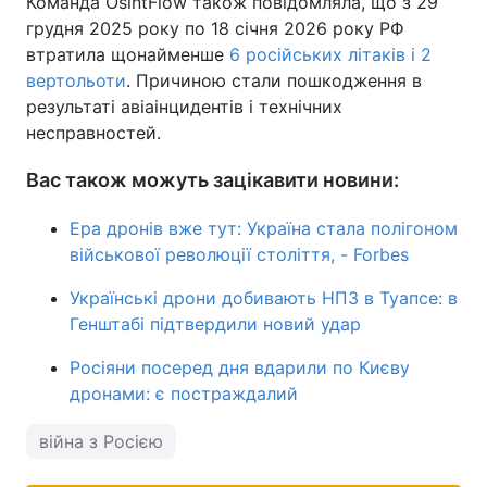
Команда OsintFlow також повідомляла, що з 29
грудня 2025 року по 18 січня 2026 року РФ
втратила щонайменше
6 російських літаків і 2
вертольоти
. Причиною стали пошкодження в
результаті авіаінцидентів і технічних
несправностей.
Вас також можуть зацікавити новини:
Ера дронів вже тут: Україна стала полігоном
військової революції століття, - Forbes
Українські дрони добивають НПЗ в Туапсе: в
Генштабі підтвердили новий удар
Росіяни посеред дня вдарили по Києву
дронами: є постраждалий
війна з Росією