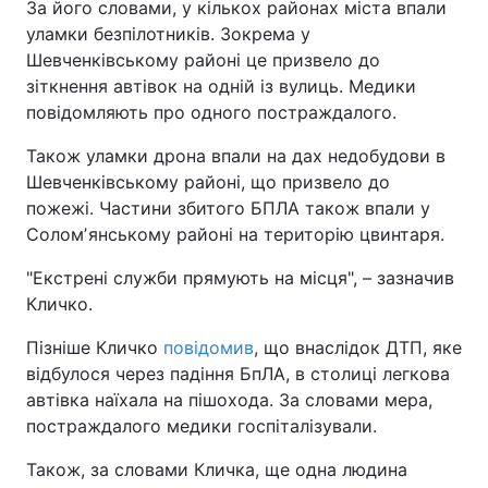
За його словами, у кількох районах міста впали
уламки безпілотників. Зокрема у
Шевченківському районі це призвело до
зіткнення автівок на одній із вулиць. Медики
повідомляють про одного постраждалого.
Також уламки дрона впали на дах недобудови в
Шевченківському районі, що призвело до
пожежі. Частини збитого БПЛА також впали у
Соломʼянському районі на територію цвинтаря.
"Екстрені служби прямують на місця", – зазначив
Кличко.
Пізніше Кличко
повідомив
, що внаслідок ДТП, яке
відбулося через падіння БпЛА, в столиці легкова
автівка наїхала на пішохода. За словами мера,
постраждалого медики госпіталізували.
Також, за словами Кличка, ще одна людина