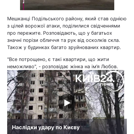
Мешканці Подільського району, який став однією
з цілей ворожої атаки, поділилися свідченнями
про пережите. Розповідають, що у багатьох
значні порізи обличчя та рук від осколків скла.
Також у будинках багато зруйнованих квартир.
"Все потрощено, є такі квартири, що жити
неможливо", - розповідає жінка на ім’я Любов.
Наслідки удару по Києву