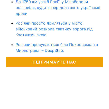
До 1750 км углиб Росії: у Міноборони
розповіли, куди тепер долітають українські
дрони
Росіяни просто ломляться у місто:
військовий розкрив тактику ворога під
Костянтинівкою
Росіяни просуваються біля Покровська та
Мирнограда, – DeepState
ПІДТРИМАЙТЕ НАС