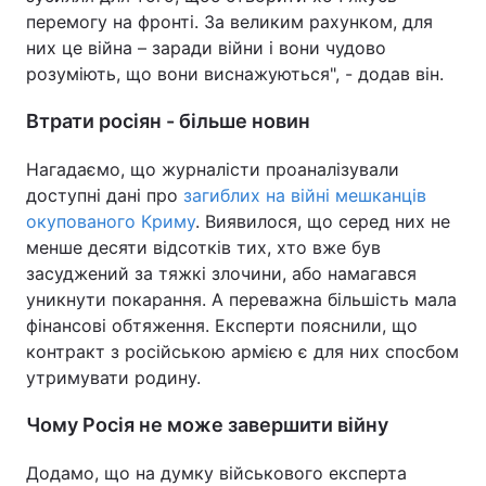
перемогу на фронті. За великим рахунком, для
них це війна – заради війни і вони чудово
розуміють, що вони виснажуються", - додав він.
Втрати росіян - більше новин
Нагадаємо, що журналісти проаналізували
доступні дані про
загиблих на війні мешканців
окупованого Криму
. Виявилося, що серед них не
менше десяти відсотків тих, хто вже був
засуджений за тяжкі злочини, або намагався
уникнути покарання. А переважна більшість мала
фінансові обтяження. Експерти пояснили, що
контракт з російською армією є для них спосбом
утримувати родину.
Чому Росія не може завершити війну
Додамо, що на думку військового експерта