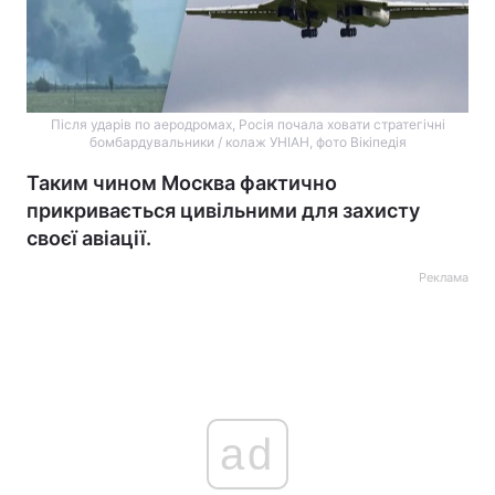
Після ударів по аеродромах, Росія почала ховати стратегічні
бомбардувальники / колаж УНІАН, фото Вікіпедія
Таким чином Москва фактично
прикривається цивільними для захисту
своєї авіації.
Реклама
ad