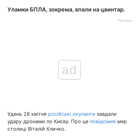
Уламки БПЛА, зокрема, впали на цвинтар.
Реклама
ad
Удень 28 квітня
російські окупанти
завдали
удару дронами по Києву. Про це
повідомив
мер
столиці Віталій Кличко.