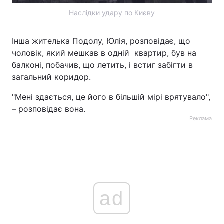
Наслідки удару по Києву
Інша жителька Подолу, Юлія, розповідає, що
чоловік, який мешкав в одній квартир, був на
балконі, побачив, що летить, і встиг забігти в
загальний коридор.
"Мені здається, це його в більшій мірі врятувало",
– розповідає вона.
Реклама
ad