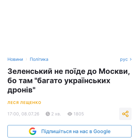
›
Новини
Політика
рус
Зеленський не поїде до Москви,
бо там "багато українських
дронів"
ЛЕСЯ ЛЕЩЕНКО
17:00, 08.07.26
2 хв.
1805
Підпишіться на нас в Google