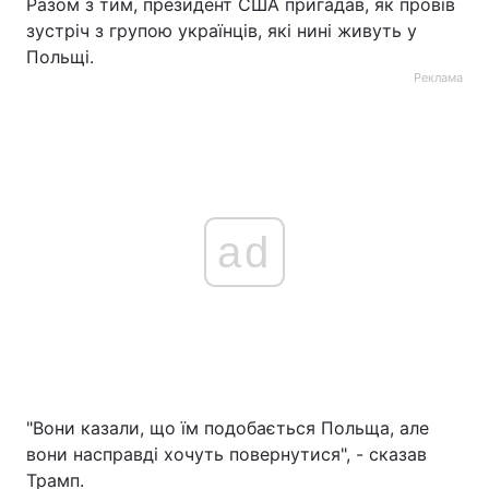
Разом з тим, президент США пригадав, як провів
зустріч з групою українців, які нині живуть у
Польщі.
Реклама
ad
"Вони казали, що їм подобається Польща, але
вони насправді хочуть повернутися", - сказав
Трамп.