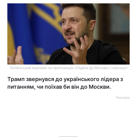
Зеленський відповів на пропозицію з'їздити до Москви / скріншот
Трамп звернувся до українського лідера з
питанням, чи поїхав би він до Москви.
Реклама