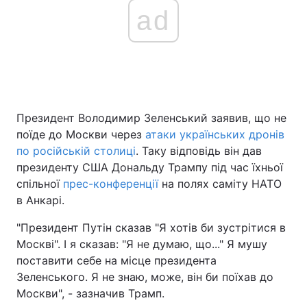
ad
Президент Володимир Зеленський заявив, що не
поїде до Москви через
атаки українських дронів
по російській столиці
. Таку відповідь він дав
президенту США Дональду Трампу під час їхньої
спільної
прес-конференції
на полях саміту НАТО
в Анкарі.
"Президент Путін сказав "Я хотів би зустрітися в
Москві". І я сказав: "Я не думаю, що..." Я мушу
поставити себе на місце президента
Зеленського. Я не знаю, може, він би поїхав до
Москви", - зазначив Трамп.