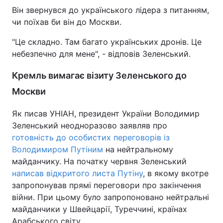
Він звернувся до українського лідера з питанням,
чи поїхав би він до Москви.
"Це складно. Там багато українських дронів. Це
небезпечно для мене", - відповів Зеленський.
Кремль вимагає візиту Зеленського до
Москви
Як писав УНІАН, президент України Володимир
Зеленський неодноразово заявляв про
готовність до особистих переговорів із
Володимиром Путіним
на нейтральному
майданчику. На початку червня Зеленський
написав відкритого листа Путіну
, в якому вкотре
запропонував прямі переговори про закінчення
війни. При цьому було запропоновано нейтральні
майданчики у Швейцарії, Туреччині, країнах
Арабського світу.