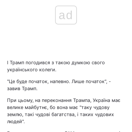
ad
І Трамп погодився з такою думкою свого
українського колеги.
"Це буде початок, напевно. Лише початок", -
завив Трамп.
При цьому, на переконання Трампа, Україна має
велике майбутнє, бо вона має "таку чудову
землю, такі чудові багатства, і таких чудових
людей".