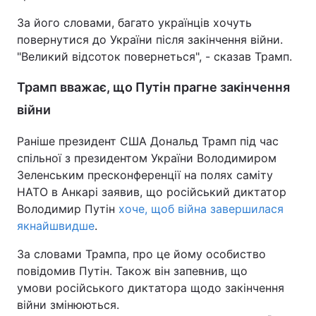
За його словами, багато українців хочуть
повернутися до України після закінчення війни.
"Великий відсоток повернеться", - сказав Трамп.
Трамп вважає, що Путін прагне закінчення
війни
Раніше президент США Дональд Трамп під час
спільної з президентом України Володимиром
Зеленським пресконференції на полях саміту
НАТО в Анкарі заявив, що російський диктатор
Володимир Путін
хоче, щоб війна завершилася
якнайшвидше
.
За словами Трампа, про це йому особиство
повідомив Путін. Також він запевнив, що
умови російського диктатора щодо закінчення
війни змінюються.