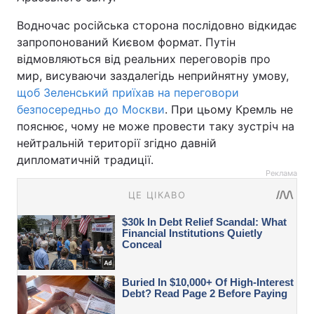
Водночас російська сторона послідовно відкидає
запропонований Києвом формат. Путін
відмовляються від реальних переговорів про
мир, висуваючи заздалегідь неприйнятну умову,
щоб Зеленський приїхав на переговори
безпосередньо до Москви
. При цьому Кремль не
пояснює, чому не може провести таку зустріч на
нейтральній території згідно давній
дипломатичній традиції.
Реклама