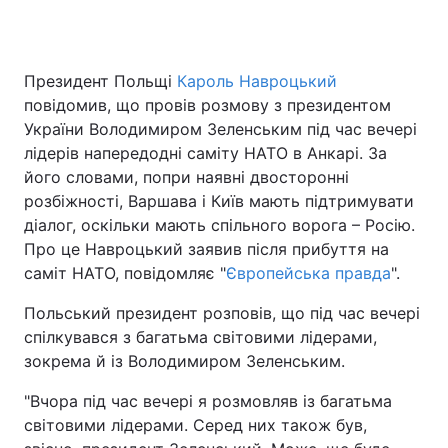
Президент Польщі
Кароль Навроцький
повідомив, що провів розмову з президентом
України Володимиром Зеленським під час вечері
лідерів напередодні саміту НАТО в Анкарі. За
його словами, попри наявні двосторонні
розбіжності, Варшава і Київ мають підтримувати
діалог, оскільки мають спільного ворога – Росію.
Про це Навроцький заявив після прибуття на
саміт НАТО, повідомляє "
Європейська правда
".
Польський президент розповів, що під час вечері
спілкувався з багатьма світовими лідерами,
зокрема й із Володимиром Зеленським.
"Вчора під час вечері я розмовляв із багатьма
світовими лідерами. Серед них також був,