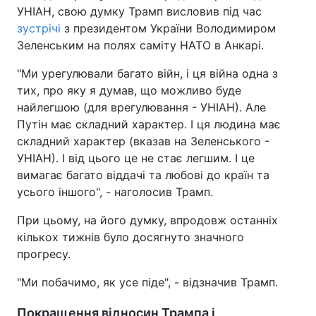
УНІАН, свою думку Трамп висловив під час
зустрічі
з президентом України Володимиром
Зеленським на полях саміту НАТО в Анкарі.
"Ми урегулювали багато війн, і ця війна одна з
тих, про яку я думав, що можливо буде
найлегшою (для врегулювання - УНІАН). Але
Путін має складний характер. І ця людина має
складний характер (вказав на Зеленського -
УНІАН). І від цього це не стає легшим. І це
вимагає багато віддачі та любові до країн та
усього іншого", - наголосив Трамп.
При цьому, на його думку, впродовж останніх
кількох тижнів було досягнуто значного
прогресу.
"Ми побачимо, як усе піде", - відзначив Трамп.
Покращення відносин Трампа і