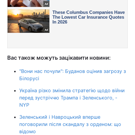
Вас також можуть зацікавити новини:
"Вони нас почули": Буданов оцінив загрозу з
Білорусі
Україна різко змінила стратегію щодо війни
перед зустріччю Трампа і Зеленського, -
NYP
Зеленський і Навроцький вперше
поговорили після скандалу з орденом: що
відомо