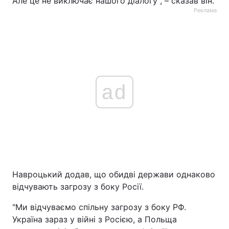
Але це не виключає нашого діалогу", – сказав він.
Реклама
ad
Навроцький додав, що обидві держави однаково
відчувають загрозу з боку Росії.
"Ми відчуваємо спільну загрозу з боку РФ.
Україна зараз у війні з Росією, а Польща