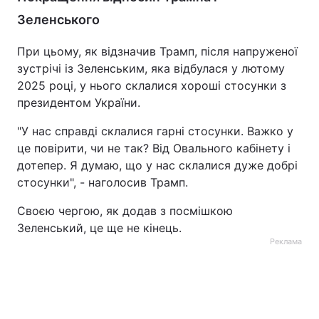
Зеленського
При цьому, як відзначив Трамп, після напруженої
зустрічі із Зеленським, яка відбулася у лютому
2025 році, у нього склалися хороші стосунки з
президентом України.
"У нас справді склалися гарні стосунки. Важко у
це повірити, чи не так? Від Овального кабінету і
дотепер. Я думаю, що у нас склалися дуже добрі
стосунки", - наголосив Трамп.
Своєю чергою, як додав з посмішкою
Зеленський, це ще не кінець.
Реклама