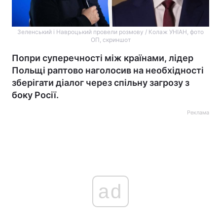
Зеленський і Навроцький провели розмову / Колаж УНІАН, фото
ОП, скриншот
Попри суперечності між країнами, лідер
Польщі раптово наголосив на необхідності
зберігати діалог через спільну загрозу з
боку Росії.
Реклама
ad