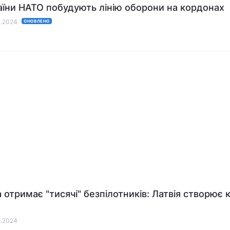
аїни НАТО побудують лінію оборони на кордонах
1.2024
ОНОВЛЕНО
а отримає "тисячі" безпілотників: Латвія створює 
1.2024