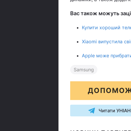
Вас також можуть заці
Купити хороший теле
Xiaomi випустила св
Apple може прибрати
Samsung
ДОПОМОЖ
Читати УНІАН