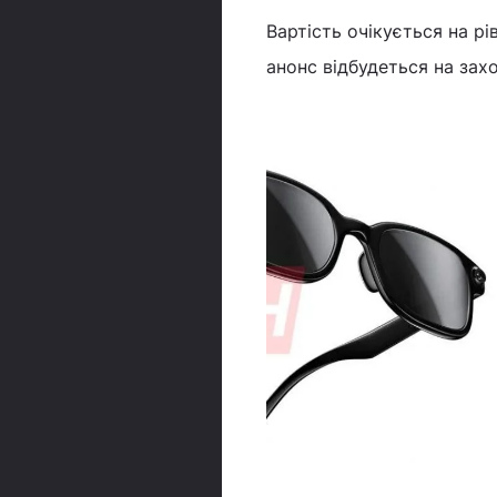
Вартість очікується на рі
анонс відбудеться на захо