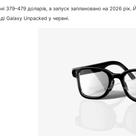
вні 379–479 доларів, а запуск заплановано на 2026 рік. 
ді Galaxy Unpacked у червні.