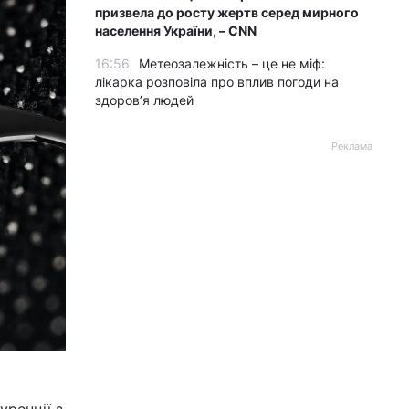
призвела до росту жертв серед мирного
населення України, – CNN
16:56
Метеозалежність – це не міф:
лікарка розповіла про вплив погоди на
здоров’я людей
Реклама