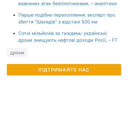
взаємних атак безпілотниками, – аналітики
Перше подібне перехоплення: експерт про
збиття "Шахедів" з відстані 500 км
Сотні мільйонів за тиждень: українські
дрони знищують нафтові доходи Росії, – FT
дрони
ПІДТРИМАЙТЕ НАС