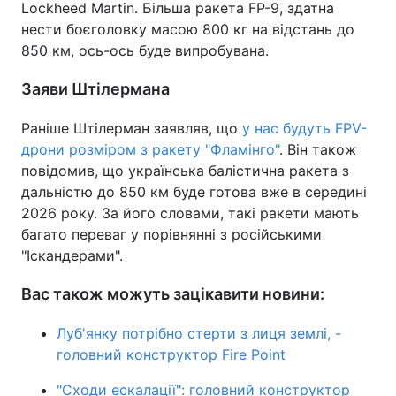
Lockheed Martin. Більша ракета FP-9, здатна
нести боєголовку масою 800 кг на відстань до
850 км, ось-ось буде випробувана.
Заяви Штілермана
Раніше Штілерман заявляв, що
у нас будуть FPV-
дрони розміром з ракету "Фламінго"
. Він також
повідомив, що українська балістична ракета з
дальністю до 850 км буде готова вже в середині
2026 року. За його словами, такі ракети мають
багато переваг у порівнянні з російськими
"Іскандерами".
Вас також можуть зацікавити новини:
Луб'янку потрібно стерти з лиця землі, -
головний конструктор Fire Point
"Сходи ескалації": головний конструктор