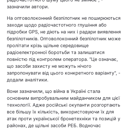
зазначили автори.
На оптоволоконний безпілотник не поширюються
заходи щодо радіочастотного глушіння або
підробки GPS, не діють на них і радари виявлення
безпілотників. Оптоволоконний безпілотник може
пролітати крізь щільне середовище
радіоелектронної боротьби та залишатися
повністю під контролем оператора. "Це означає,
що засоби захисту не можуть нічого
запропонувати від цього конкретного варіанту", -
додали аналітики.
Вони зазначили, що війна в Україні стала
основним випробувальним майданчиком для цієї
технології. Адже російські окупанти розгортають
все більшу їх кількість, використовуючи їх для
атак проти української бронетехніки та позицій у
районах, де щільні засоби РЕБ. Водночас