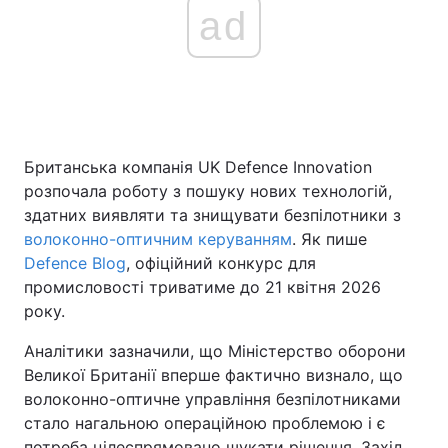
ad
Британська компанія UK Defence Innovation
розпочала роботу з пошуку нових технологій,
здатних виявляти та знищувати безпілотники з
волоконно-оптичним керуванням
. Як пише
Defence Blog
, офіційний конкурс для
промисловості триватиме до 21 квітня 2026
року.
Аналітики зазначили, що Міністерство оборони
Великої Британії вперше фактично визнало, що
волоконно-оптичне управління безпілотниками
стало нагальною операційною проблемою і є
потреба цілеспрямовано шукати рішення. Захід