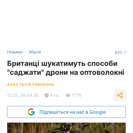
›
Новини
Зброя
рус
Британці шукатимуть способи
"саджати" дрони на оптоволокні
АНАСТАСІЯ РЯБОКОНЬ
15:25, 06.04.26
4 хв.
7778
Підпишіться на нас в Google