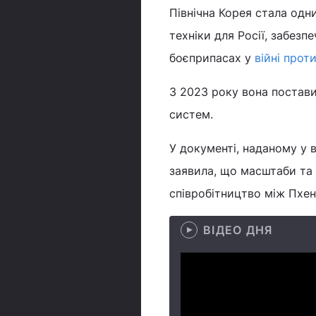
Північна Корея стала одн
техніки для Росії, забез
боєприпасах у
війні прот
З 2023 року вона постави
систем.
У документі, наданому у 
заявила, що масштаби та 
співробітництво між Пхе
ВІДЕО ДНЯ