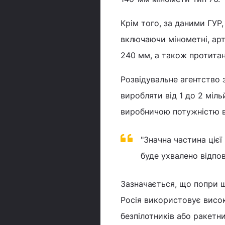
Крім того, за даними ГУР,
включаючи мінометні, арт
240 мм, а також протитан
Розвідувальне агентство 
виробляти від 1 до 2 міл
виробничою потужністю ві
"Значна частина цієї
буде ухвалено відпов
Зазначається, що попри ш
Росія використовує висок
безпілотників або ракетн