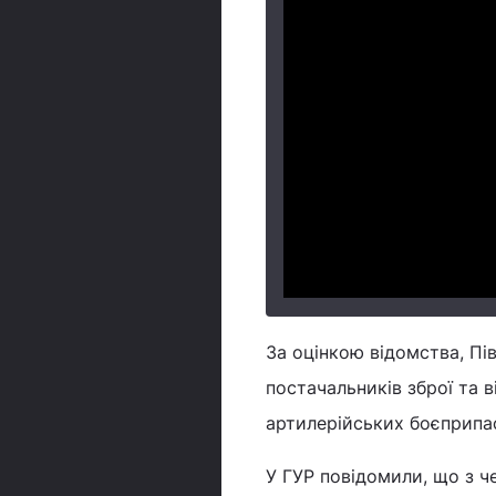
За оцінкою відомства, Пі
постачальників зброї та в
артилерійських боєприпа
У ГУР повідомили, що з ч